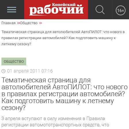
16+
Главная
Общество
Тематическая страница для автолюбителей АвтоПИЛОТ: что нового в
правилах регистрации автомобилей? Как подготовить машину к
летнему сезону?
ОБЩЕСТВО
01 апреля 2011 07:16
Тематическая страница для
автолюбителей АвтоПИЛОТ: что нового
в правилах регистрации автомобилей?
Как подготовить машину к летнему
сезону?
3 апреля вступают в силу изменения в Правила
регистрации автомототранспортных средств, что