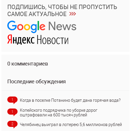
ПОДПИШИСЬ, ЧТОБЫ НЕ ПРОПУСТИТЬ
САМОЕ АКТУАЛЬНОЕ
0 комментариев
Последние обсуждения
1
Когда в поселке Потанино будет дана горячая вода?
Копейского подрядчика по уборке дорог
1
оштрафовали на 600 тысяч рублей
2
Челябинец выиграл в лотерею 5,6 миллионов рублей