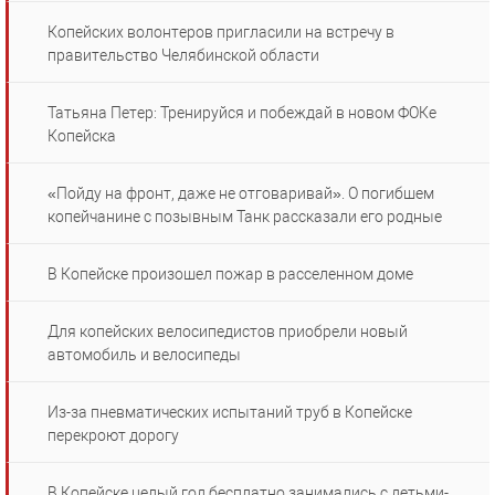
Копейских волонтеров пригласили на встречу в
правительство Челябинской области
Татьяна Петер: Тренируйся и побеждай в новом ФОКе
Копейска
«Пойду на фронт, даже не отговаривай». О погибшем
копейчанине с позывным Танк рассказали его родные
В Копейске произошел пожар в расселенном доме
Для копейских велосипедистов приобрели новый
автомобиль и велосипеды
Из-за пневматических испытаний труб в Копейске
перекроют дорогу
В Копейске целый год бесплатно занимались с детьми-