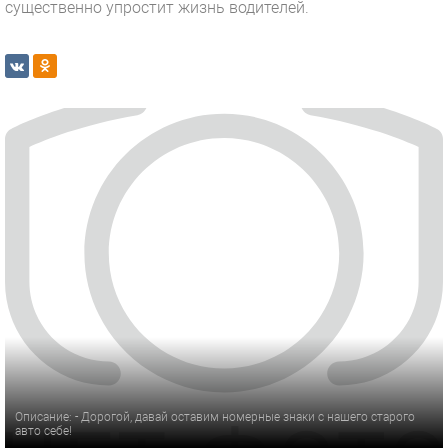
существенно упростит жизнь водителей.
Описание: - Дорогой, давай оставим номерные знаки с нашего старого
авто себе!