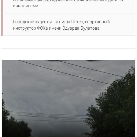
инвалидами
Городские акценты. Татьяна Петер, спортивный
инструктор ФОКа имени Эдуарда Булатова