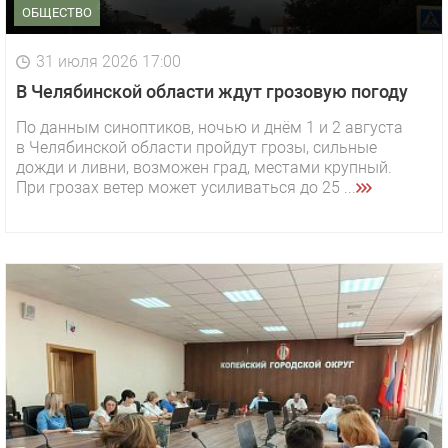
ОБЩЕСТВО
31 июля 2026 17:00
В Челябинской области ждут грозовую погоду
По данным синоптиков, ночью и днём 1 и 2 августа
в Челябинской области пройдут грозы, сильные
дожди и ливни, возможен град, местами крупный.
При грозах ветер может усиливаться до 25 ...