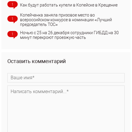
1
Как будут работать купели в Копейске в Крещение
Копейчанка заняла призовое место во
1
всероссийском конкурсе в номинации «Лучший
председатель ТОС»
Ночью с 25 на 26 декабря сотрудники ГИБДД на 30
1
минут перекроют проезжую часть
Оставить комментарий