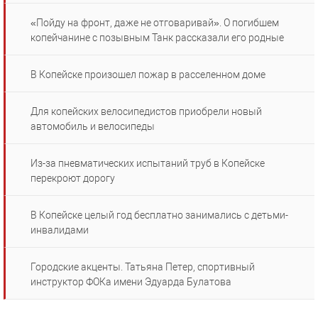
«Пойду на фронт, даже не отговаривай». О погибшем
копейчанине с позывным Танк рассказали его родные
В Копейске произошел пожар в расселенном доме
Для копейских велосипедистов приобрели новый
автомобиль и велосипеды
Из-за пневматических испытаний труб в Копейске
перекроют дорогу
В Копейске целый год бесплатно занимались с детьми-
инвалидами
Городские акценты. Татьяна Петер, спортивный
инструктор ФОКа имени Эдуарда Булатова