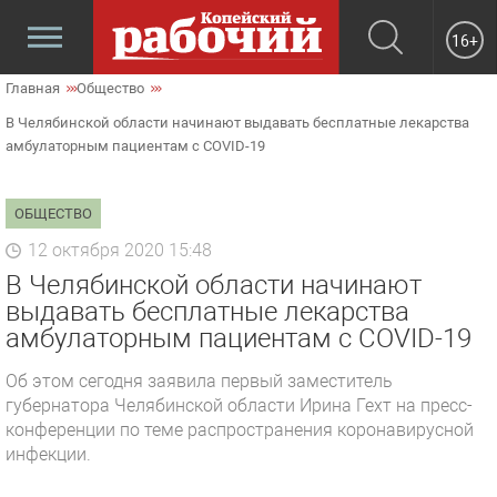
16+
Главная
Общество
В Челябинской области начинают выдавать бесплатные лекарства
амбулаторным пациентам с COVID-19
ОБЩЕСТВО
12 октября 2020 15:48
В Челябинской области начинают
выдавать бесплатные лекарства
амбулаторным пациентам с COVID-19
Об этом сегодня заявила первый заместитель
губернатора Челябинской области Ирина Гехт на пресс-
конференции по теме распространения коронавирусной
инфекции.