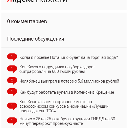
0 комментариев
Последние обсуждения
1
Когда в поселке Потанино будет дана горячая вода?
Копейского подрядчика по уборке дорог
1
оштрафовали на 600 тысяч рублей
2
Челябинец выиграл в лотерею 5,6 миллионов рублей
1
Как будут работать купели в Копейске в Крещение
Копейчанка заняла призовое место во
1
всероссийском конкурсе в номинации «Лучший
председатель ТОС»
Ночью с 25 на 26 декабря сотрудники ГИБДД на 30
1
минут перекроют проезжую часть