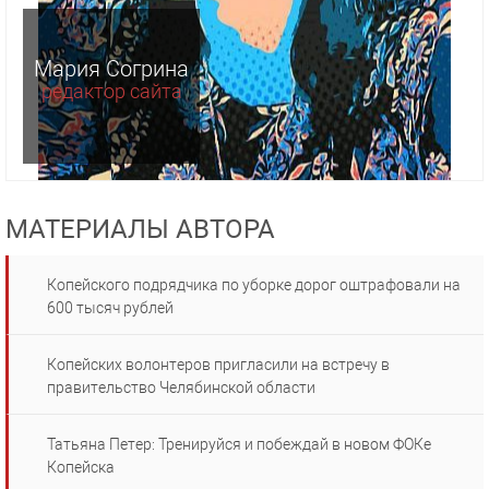
Мария Согрина
редактор сайта
МАТЕРИАЛЫ АВТОРА
Копейского подрядчика по уборке дорог оштрафовали на
600 тысяч рублей
Копейских волонтеров пригласили на встречу в
правительство Челябинской области
Татьяна Петер: Тренируйся и побеждай в новом ФОКе
Копейска