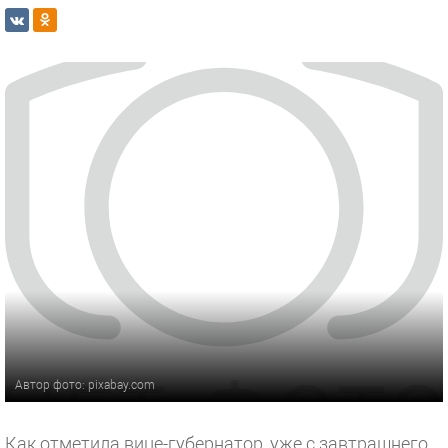
Автор фото: pixabay.com
Как отметила вице-губернатор, уже с завтрашнего