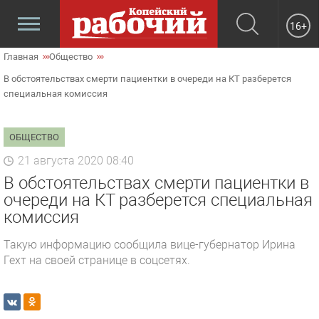
16+
Главная
Общество
В обстоятельствах смерти пациентки в очереди на КТ разберется
специальная комиссия
ОБЩЕСТВО
21 августа 2020 08:40
В обстоятельствах смерти пациентки в
очереди на КТ разберется специальная
комиссия
Такую информацию сообщила вице-губернатор Ирина
Гехт на своей странице в соцсетях.