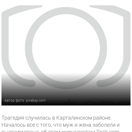
Автор фото: pixabay.com
Трагедия случилась в Карталинском районе.
Началось все с того, что муж и жена заболели и
вызвали врача, об этом журналистам Znak.com