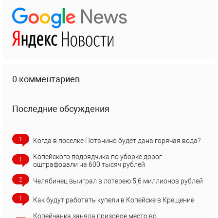
0 комментариев
Последние обсуждения
1
Когда в поселке Потанино будет дана горячая вода?
Копейского подрядчика по уборке дорог
1
оштрафовали на 600 тысяч рублей
2
Челябинец выиграл в лотерею 5,6 миллионов рублей
1
Как будут работать купели в Копейске в Крещение
Копейчанка заняла призовое место во