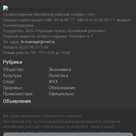
Сетевое издание «Копейский рабочий онлайн» (16+)
Cвид-во о регистрации СМИ: ЭЛ № ФС 77 - 68613 от 03.02.2017 г. выдано
Роскомнадзором
Учредитель: АНО «Редакция газеты «Копейский рабочий»
Главный редактор сетевого издания: Попкович А. Г.
Эл. адрес:
kr-manager@mail.ru
Телефон: 8(35139) 3-71-09
Режим работы: ПН - ПТ с 9:00 до 18:00
Рубрики
Общество
Экономика
Культура
Политика
Спорт
ЖКХ
Здоровье
Образование
Происшествия
Официально
Объявления
Все права защищены и охраняются законом.
При полном или частичном использовании материалов ссылка на
«Копейский рабочий» обязательна (в интернете - гиперссылка).
Редакция не несет ответственности за достоверность информации,