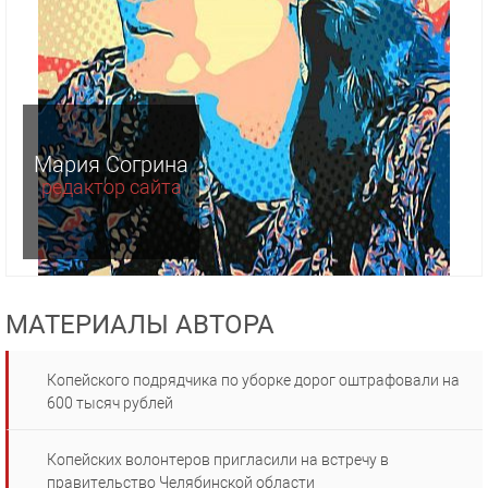
Мария Согрина
редактор сайта
МАТЕРИАЛЫ АВТОРА
Копейского подрядчика по уборке дорог оштрафовали на
600 тысяч рублей
Копейских волонтеров пригласили на встречу в
правительство Челябинской области