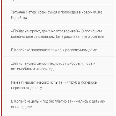
Татьяна Петер: Тренируйся и побеждай в новом ФОКе
Копейска
«Пойду на фронт, даже не отговаривай». О погибшем
копейчанине с позывным Танк рассказали его родные
В Копейске произошел пожар в расселенном доме
Для копейских велосипедистов приобрели новый
автомобиль и велосипеды
Из-за пневматических испытаний труб в Копейске
перекроют дорогу
В Копейске целый год бесплатно занимались с детьми-
инвалидами