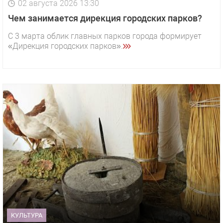
02 августа 2026 13:30
Чем занимается дирекция городских парков?
С 3 марта облик главных парков города формирует
«Дирекция городских парков».
КУЛЬТУРА