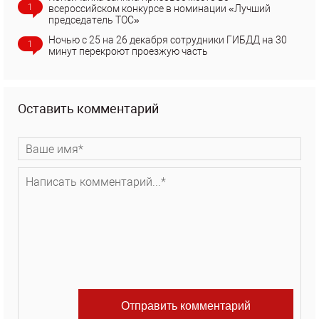
1
всероссийском конкурсе в номинации «Лучший
председатель ТОС»
Ночью с 25 на 26 декабря сотрудники ГИБДД на 30
1
минут перекроют проезжую часть
Оставить комментарий