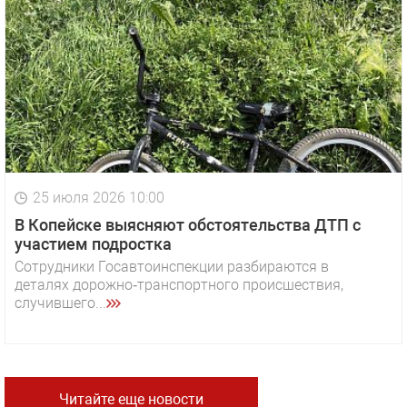
25 июля 2026 10:00
В Копейске выясняют обстоятельства ДТП с
участием подростка
Сотрудники Госавтоинспекции разбираются в
деталях дорожно‑транспортного происшествия,
случившего...
Читайте еще новости