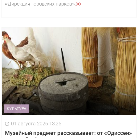
«Дирекция городских парков».
КУЛЬТУРА
01 августа 2026 13:25
Музейный предмет рассказывает: от «Одиссеи»