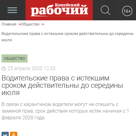
16+
Главная
Общество
Водительские права с истекшим сроком действительны до середины
июля
ОБЩЕСТВО
25 апреля 2020 12:33
Водительские права с истекшим
сроком действительны до середины
июля
В связи с карантином водители могут не спешить с
заменой прав, срок действия которых истек начиная с 1
февраля 2020 года.