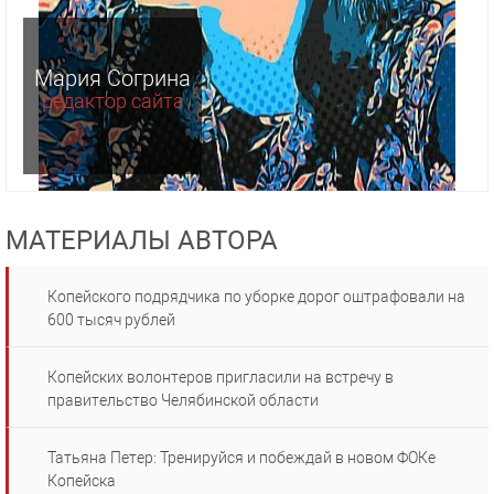
Мария Согрина
редактор сайта
МАТЕРИАЛЫ АВТОРА
Копейского подрядчика по уборке дорог оштрафовали на
600 тысяч рублей
Копейских волонтеров пригласили на встречу в
правительство Челябинской области
Татьяна Петер: Тренируйся и побеждай в новом ФОКе
Копейска