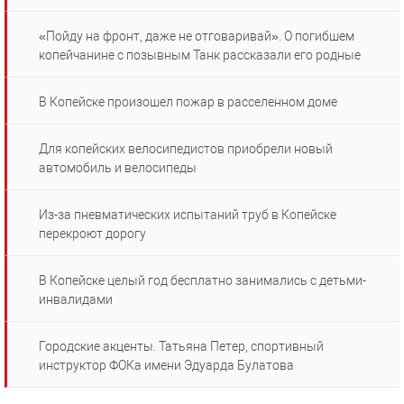
«Пойду на фронт, даже не отговаривай». О погибшем
копейчанине с позывным Танк рассказали его родные
В Копейске произошел пожар в расселенном доме
Для копейских велосипедистов приобрели новый
автомобиль и велосипеды
Из-за пневматических испытаний труб в Копейске
перекроют дорогу
В Копейске целый год бесплатно занимались с детьми-
инвалидами
Городские акценты. Татьяна Петер, спортивный
инструктор ФОКа имени Эдуарда Булатова