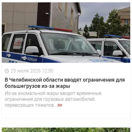
25 июля 2026 12:50
В Челябинской области вводят ограничения для
большегрузов из‑за жары
Из‑за аномальной жары вводят временные
ограничения для грузовых автомобилей,
перевозящих тяжелов...