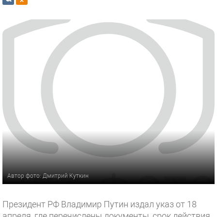
Автор фото: Дмитрий Куткин
Президент РФ Владимир Путин издал указ от 18
апреля, где перечислены документы, срок действия