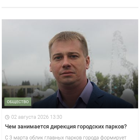
ОБЩЕСТВО
02 августа 2026 13:30
Чем занимается дирекция городских парков?
С 3 марта облик главных парков города формирует