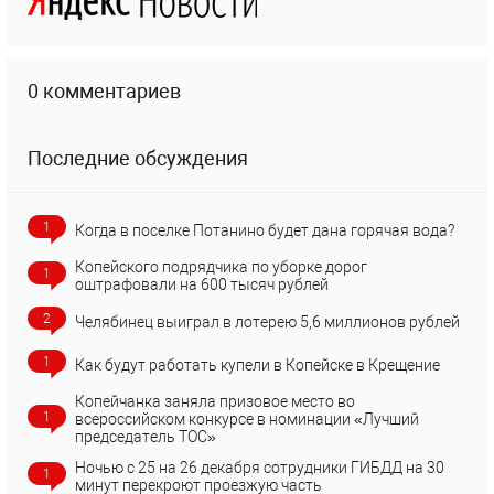
0 комментариев
Последние обсуждения
1
Когда в поселке Потанино будет дана горячая вода?
Копейского подрядчика по уборке дорог
1
оштрафовали на 600 тысяч рублей
2
Челябинец выиграл в лотерею 5,6 миллионов рублей
1
Как будут работать купели в Копейске в Крещение
Копейчанка заняла призовое место во
1
всероссийском конкурсе в номинации «Лучший
председатель ТОС»
Ночью с 25 на 26 декабря сотрудники ГИБДД на 30
1
минут перекроют проезжую часть