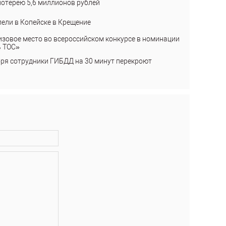
лотерею 5,6 миллионов рублей
пели в Копейске в Крещение
изовое место во всероссийском конкурсе в номинации
ь ТОС»
бря сотрудники ГИБДД на 30 минут перекроют