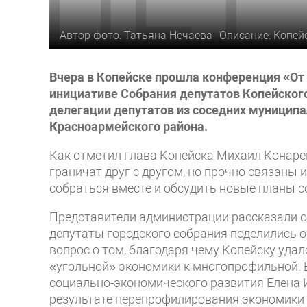
Автор фото: Татьяна Нечаева
Описание: Копей
Вчера в Копейске прошла конференция «От 
инициативе Собрания депутатов Копейског
делегации депутатов из соседних муниципа
Красноармейского района.
Как отметил глава Копейска Михаил Конаре
граничат друг с другом, но прочно связаны 
собраться вместе и обсудить новые планы с
Представители администрации рассказали о
депутаты городского собрания поделились 
вопрос о том, благодаря чему Копейску уда
«угольной» экономики к многопрофильной. 
социально-экономического развития Елена 
результате перепрофилирования экономики 