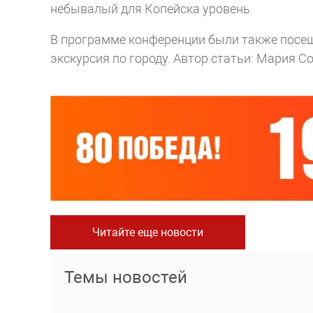
небывалый для Копейска уровень.
В программе конференции были также посещ
экскурсия по городу.
Автор статьи: Мария С
Читайте еще новости
Темы новостей