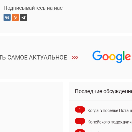
Подписывайтесь на нас
ТЬ САМОЕ АКТУАЛЬНОЕ
Последние обсуждени
1
Когда в поселке Потан
1
Копейского подрядчик