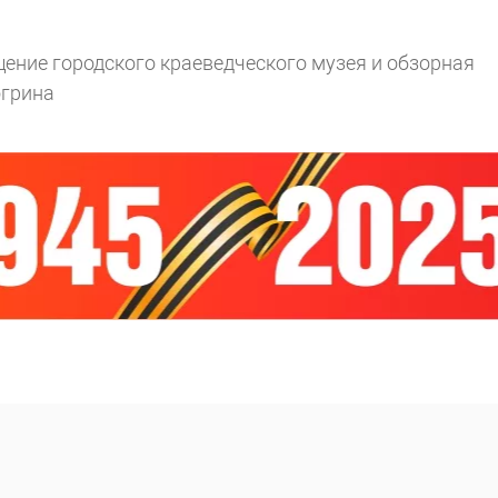
ение городского краеведческого музея и обзорная
огрина