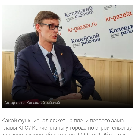
Автор фото: Копейский рабочий
Какой функционал ляжет на плечи первого зама
главы КГО? Какие планы у города по строительству
и реконструкции объектов на 2022 год? Об этом и