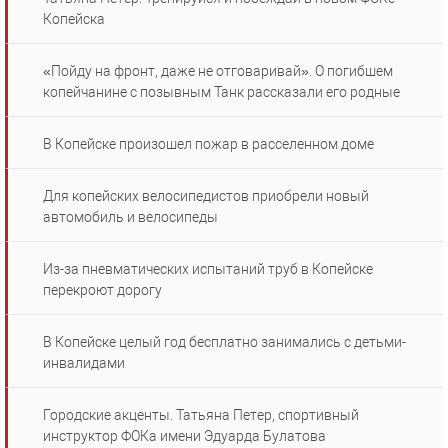
Копейска
«Пойду на фронт, даже не отговаривай». О погибшем
копейчанине с позывным Танк рассказали его родные
В Копейске произошел пожар в расселенном доме
Для копейских велосипедистов приобрели новый
автомобиль и велосипеды
Из-за пневматических испытаний труб в Копейске
перекроют дорогу
В Копейске целый год бесплатно занимались с детьми-
инвалидами
Городские акценты. Татьяна Петер, спортивный
инструктор ФОКа имени Эдуарда Булатова