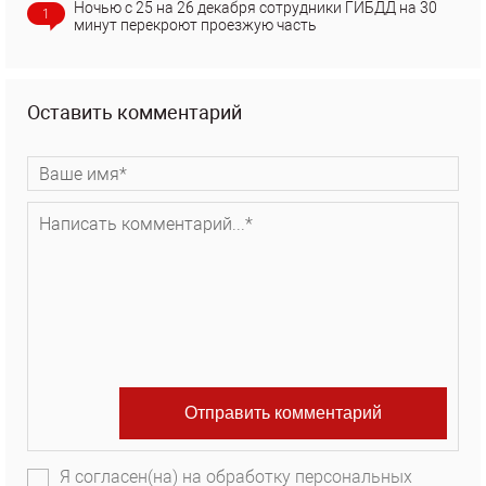
Ночью с 25 на 26 декабря сотрудники ГИБДД на 30
1
минут перекроют проезжую часть
Оставить комментарий
Я согласен(на) на обработку персональных