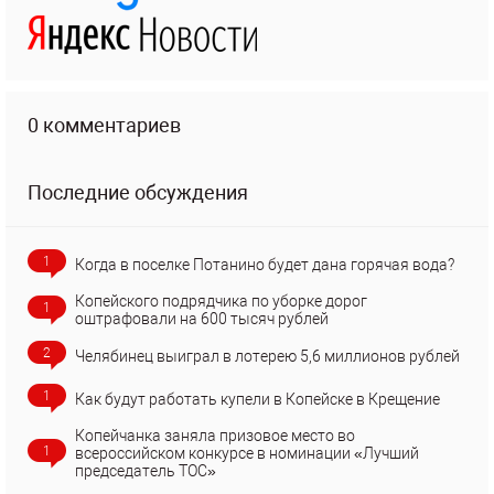
0 комментариев
Последние обсуждения
1
Когда в поселке Потанино будет дана горячая вода?
Копейского подрядчика по уборке дорог
1
оштрафовали на 600 тысяч рублей
2
Челябинец выиграл в лотерею 5,6 миллионов рублей
1
Как будут работать купели в Копейске в Крещение
Копейчанка заняла призовое место во
1
всероссийском конкурсе в номинации «Лучший
председатель ТОС»