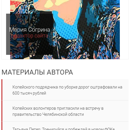
Мария Согрина
редактор сайта
МАТЕРИАЛЫ АВТОРА
Копейского подрядчика по уборке дорог оштрафовали на
600 тысяч рублей
Копейских волонтеров пригласили на встречу в
правительство Челябинской области
Татьяна Петер: Тренируйся и побеждай в новом ФОКе