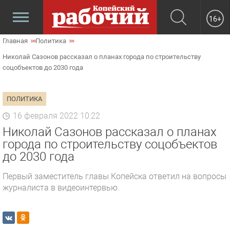
16+
Главная
Политика
Николай Сазонов рассказал о планах города по строительству
соцобъектов до 2030 года
ПОЛИТИКА
16 февраля 2022 10:22
Николай Сазонов рассказал о планах
города по строительству соцобъектов
до 2030 года
Первый заместитель главы Копейска ответил на вопросы
журналиста в видеоинтервью.