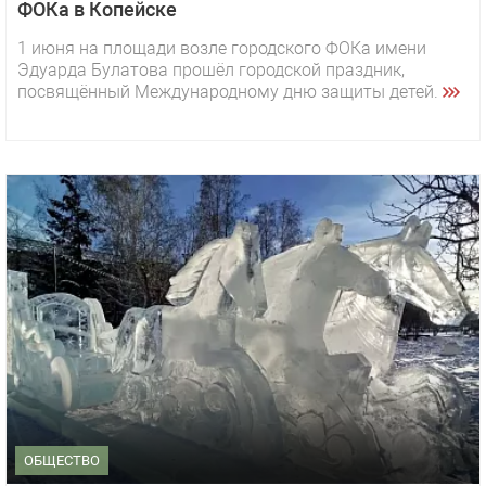
ФОКа в Копейске
1 июня на площади возле городского ФОКа имени
Эдуарда Булатова прошёл городской праздник,
посвящённый Международному дню защиты детей.
ОБЩЕСТВО