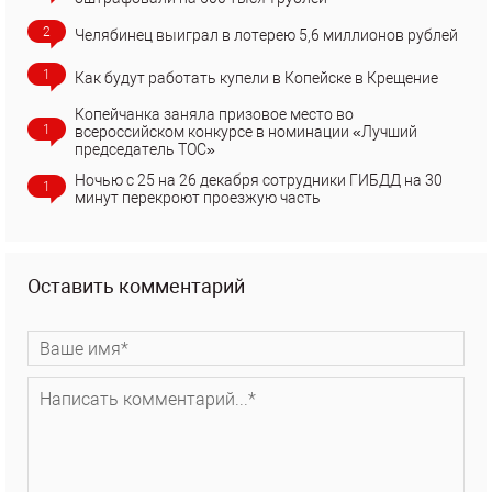
2
Челябинец выиграл в лотерею 5,6 миллионов рублей
1
Как будут работать купели в Копейске в Крещение
Копейчанка заняла призовое место во
1
всероссийском конкурсе в номинации «Лучший
председатель ТОС»
Ночью с 25 на 26 декабря сотрудники ГИБДД на 30
1
минут перекроют проезжую часть
Оставить комментарий