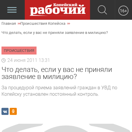
16+
Главная
Происшествия Копейска
Что делать, если у вас не приняли заявление в милицию?
ПРОИСШЕСТВИЯ
24 июня 2011 13:31
Что делать, если у вас не приняли
заявление в милицию?
За процедурой приема заявлений граждан в УВД по
Копейску установлен постоянный контроль.