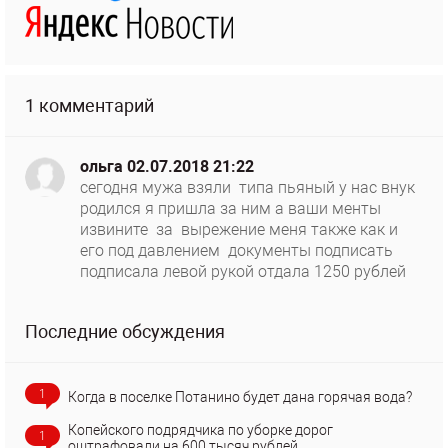
1 комментарий
ольга
02.07.2018 21:22
сегодня мужа взяли типа пьяный у нас внук
родился я пришла за ним а ваши менты
извините за вырежение меня также как и
его под давлением документы подписать
подписала левой рукой отдала 1250 рублей
Последние обсуждения
1
Когда в поселке Потанино будет дана горячая вода?
Копейского подрядчика по уборке дорог
1
оштрафовали на 600 тысяч рублей