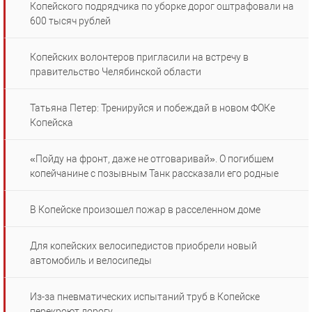
Копейского подрядчика по уборке дорог оштрафовали на
600 тысяч рублей
Копейских волонтеров пригласили на встречу в
правительство Челябинской области
Татьяна Петер: Тренируйся и побеждай в новом ФОКе
Копейска
«Пойду на фронт, даже не отговаривай». О погибшем
копейчанине с позывным Танк рассказали его родные
В Копейске произошел пожар в расселенном доме
Для копейских велосипедистов приобрели новый
автомобиль и велосипеды
Из-за пневматических испытаний труб в Копейске
перекроют дорогу