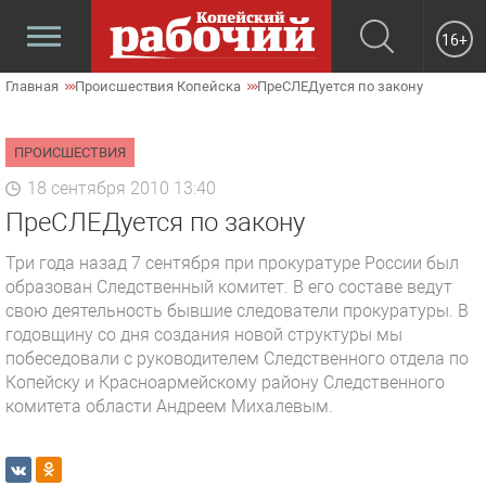
16+
Главная
Происшествия Копейска
ПреСЛЕДуется по закону
ПРОИСШЕСТВИЯ
18 сентября 2010 13:40
ПреСЛЕДуется по закону
Три года назад 7 сентября при прокуратуре России был
образован Следственный комитет. В его составе ведут
свою деятельность бывшие следователи прокуратуры. В
годовщину со дня создания новой структуры мы
побеседовали с руководителем Следственного отдела по
Копейску и Красноармейскому району Следственного
комитета области Андреем Михалевым.