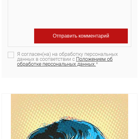
Я согласен(на) на обработку персональных
данных в соответствии с
Положением об
обработке персональных данных.
*