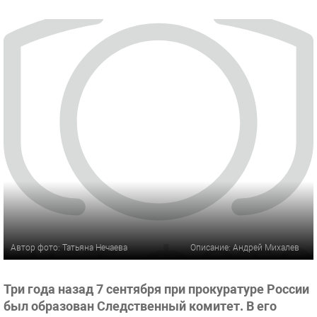
Автор фото: Татьяна Нечаева
Описание: Андрей Михалев
Три года назад 7 сентября при прокуратуре России
был образован Следственный комитет. В его