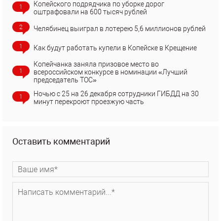
Копейского подрядчика по уборке дорог
1
оштрафовали на 600 тысяч рублей
2
Челябинец выиграл в лотерею 5,6 миллионов рублей
1
Как будут работать купели в Копейске в Крещение
Копейчанка заняла призовое место во
1
всероссийском конкурсе в номинации «Лучший
председатель ТОС»
Ночью с 25 на 26 декабря сотрудники ГИБДД на 30
1
минут перекроют проезжую часть
Оставить комментарий