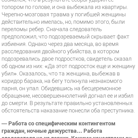
топором по голове, и она выбежала из квартиры.
Черепно-мозговая травма у погибшей женщины
действительно имелась, но, помимо этого, были
переломы ребер. Сначала следователь
предположил, что подозреваемый скрывает факт
избиения. Однако через два месяца, во время
расследования двойного убийства, в котором
подозревались двое подростков, свидетель сказал
об одном из них: «Да этот подросток еще и женщину
убил». Оказалось, что та женщина, выбежав в
коридор барака, на бегу толкнула незнакомого
парня, он упал. Обидевшись на бесцеремонное
обращение, несовершеннолетний догнал ее и избил
до смерти. В результате правильно установленных
обстоятельств наказание понесли оба преступника.
— Работа со специфическим контингентом
граждан, ночные дежурства… Работа