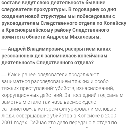
составе ведут свою деятельность бывшие
следователи прокуратуры. В годовщину со дня
создания новой структуры мы побеседовали с
руководителем Следственного отдела по Копейску
и Красноармейскому району Следственного
комитета области Андреем Михалевым.
— Андрей Владимирович, раскрытием каких
резонансных дел запомнилась копейчанам
деятельность Следственного отдела?
— Как и ранее, следователи продолжают
заниматься расследованием тяжких и особо
тяжких преступлений: убийств, изнасилований,
коррупционных действий. За последний год самым
заметным стало так называемое «дело
сатанистов», в котором фигурировали молодые
люди, совершавшие убийства в Копейске в 2000-
2001 годах. Сейчас это дело передано в отдел по