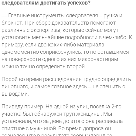
следователям достигать успехов?
— Главные инструменты следователя – ручка и
блокнот. При сборе доказательств помогают
различные экспертизы, которые сейчас могут
установить мельчайшие подробности в чем-либо. К
примеру, если два каких-либо материала
одномоментно соприкоснулись, то по оставшимся
на поверхности одного из них микрочастицам
можно точно определить второй.
Порой во время расследования трудно определить
виновного, и самое главное здесь – не спешить с
выводами.
Приведу пример. На одной из улиц поселка 2-го
участка был обнаружен труп женщины. Мы
установили, что за день до этого она распивала
спиртное с мужчиной. Во время допроса он
сознался, что в результате ссоры ударил ее