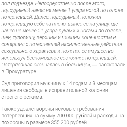
пол подъезда. Непосредственно после этого,
подсудимый нанес не менее 1 удара ногой по голове
потерпевшей. Далее, подсудимый положил
потерпевшую себе на плечо, вынес ее на улицу, где
нанес не менее 51 удара руками и ногами по голове,
шеи, туловищу, верхним и нижним конечностям и
совершил с потерпевшей насильственные действия
сексуального характера и похитил ее имущество,
используя беспомощное состояние потерпевшей.
Потерпевшая скончалась в больнице»,
— рассказали
в Прокуратуре.
Суд приговорил мужчину к 14 годам и 8 месяцам
лишения свободы в исправительной колонии
строгого режима.
Также удовлетворены исковые требования
потерпевших на сумму 700 000 рублей и расходы на
похороны в размере 355 200 рублей.