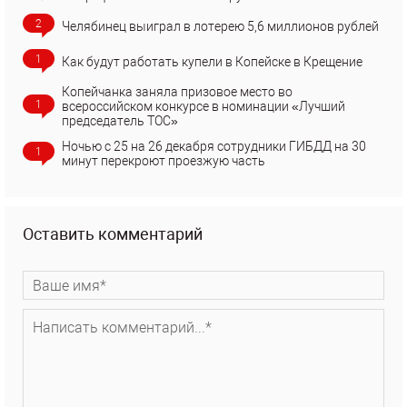
2
Челябинец выиграл в лотерею 5,6 миллионов рублей
1
Как будут работать купели в Копейске в Крещение
Копейчанка заняла призовое место во
1
всероссийском конкурсе в номинации «Лучший
председатель ТОС»
Ночью с 25 на 26 декабря сотрудники ГИБДД на 30
1
минут перекроют проезжую часть
Оставить комментарий