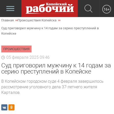
16+
Главная
Происшествия Копейска
Суд приговорил мужчину к 14 годам за серию преступлений в
Копейске
ПРОИСШЕСТВИЯ
05 февраля 2025 09:46
Суд приговорил мужчину к 14 годам за
серию преступлений в Копейске
В Копейском городском суде 4 февраля завершилось
рассмотрение уголовного дела 37-летнего жителя
Карталов.