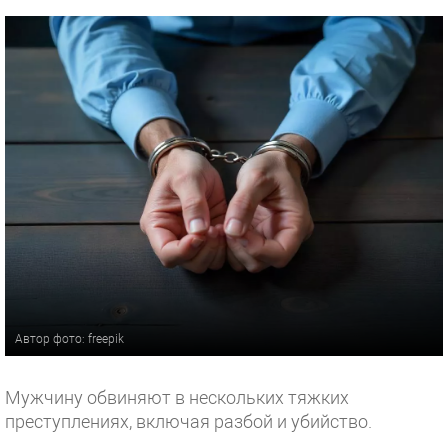
Автор фото: freepik
Мужчину обвиняют в нескольких тяжких
преступлениях, включая разбой и убийство.