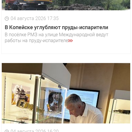
04 августа 2026 17:35
В Копейске углубляют пруды‑испарители
В посёлке РМЗ на улице Международной ведут
работы на пруду‑испарителе
04 августа 2026 16:20