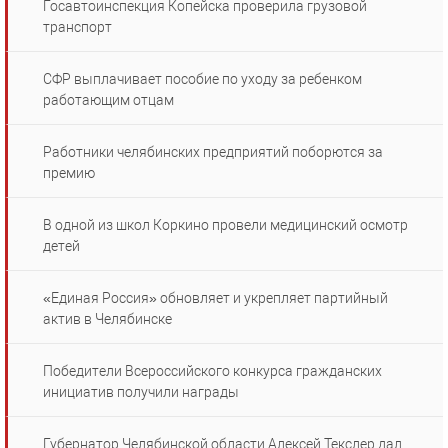
Госавтоинспекция Копейска проверила грузовой
транспорт
СФР выплачивает пособие по уходу за ребенком
работающим отцам
Работники челябинских предприятий поборются за
премию
В одной из школ Коркино провели медицинский осмотр
детей
«Единая Россия» обновляет и укрепляет партийный
актив в Челябинске
Победители Всероссийского конкурса гражданских
инициатив получили награды
Губернатор Челябинской области Алексей Текслер дал