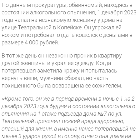
По данным прокуратуры, обвиняемый, находясь в
состоянии алкогольного опьянения, 1 декабря 2023
года напал на незнакомую женщину у дома на
улице Театральной в Копейске. Он угрожал ей
ножом и потребовал отдать кошелек с деньгами в
размере 4 000 рублей.
В тот же день он незаконно проник в квартиру
другой женщины и украл ее одежду. Когда
потерпевшая заметила кражу и попыталась
вернуть вещи, мужчина сбежал, но часть
похищенного была возвращена ее сожителем.
«Кроме того, он же в период времени в ночь с 1 на 2
декабря 2023 года будучи в состоянии алкогольного
опьянения на 1 этаже подъезда дома №7 по ул.
Театральной причинил тяжкий вреда здоровью,
опасный для жизни, а именно нанес потерпевшей не
менее 3 ударов рукой в голову, отчего она упала на