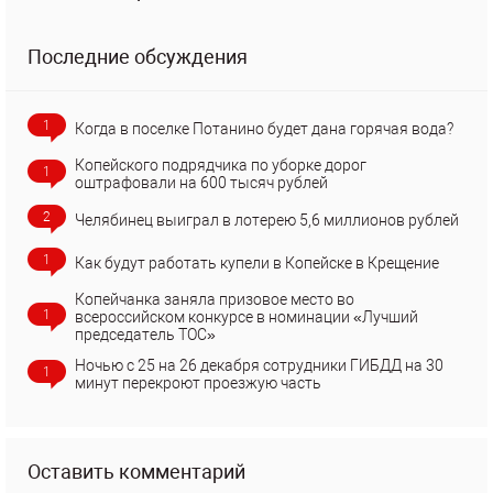
Последние обсуждения
1
Когда в поселке Потанино будет дана горячая вода?
Копейского подрядчика по уборке дорог
1
оштрафовали на 600 тысяч рублей
2
Челябинец выиграл в лотерею 5,6 миллионов рублей
1
Как будут работать купели в Копейске в Крещение
Копейчанка заняла призовое место во
1
всероссийском конкурсе в номинации «Лучший
председатель ТОС»
Ночью с 25 на 26 декабря сотрудники ГИБДД на 30
1
минут перекроют проезжую часть
Оставить комментарий