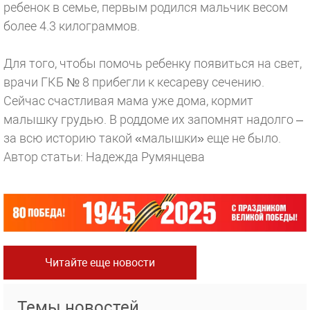
ребенок в семье, первым родился мальчик весом
более 4.3 килограммов.
Для того, чтобы помочь ребенку появиться на свет,
врачи ГКБ № 8 прибегли к кесареву сечению.
Сейчас счастливая мама уже дома, кормит
малышку грудью. В роддоме их запомнят надолго –
за всю историю такой «малышки» еще не было.
Автор статьи: Надежда Румянцева
Читайте еще новости
Темы новостей