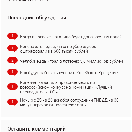
Последние обсуждения
1
Когда в поселке Потанино будет дана горячая вода?
Копейского подрядчика по уборке дорог
1
оштрафовали на 600 тысяч рублей
2
Челябинец выиграл в лотерею 5,6 миллионов рублей
1
Как будут работать купели в Копейске в Крещение
Копейчанка заняла призовое место во
1
всероссийском конкурсе в номинации «Лучший
председатель ТОС»
Ночью с 25 на 26 декабря сотрудники ГИБДД на 30
1
минут перекроют проезжую часть
Оставить комментарий