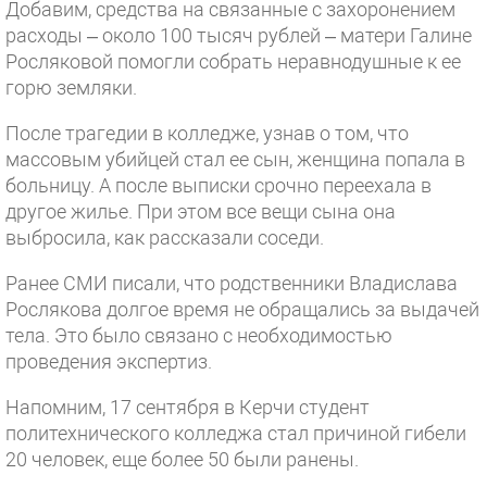
Добавим, средства на связанные с захоронением
расходы – около 100 тысяч рублей – матери Галине
Росляковой помогли собрать неравнодушные к ее
горю земляки.
После трагедии в колледже, узнав о том, что
массовым убийцей стал ее сын, женщина попала в
больницу. А после выписки срочно переехала в
другое жилье. При этом все вещи сына она
выбросила, как рассказали соседи.
Ранее СМИ писали, что родственники Владислава
Рослякова долгое время не обращались за выдачей
тела. Это было связано с необходимостью
проведения экспертиз.
Напомним, 17 сентября в Керчи студент
политехнического колледжа стал причиной гибели
20 человек, еще более 50 были ранены.