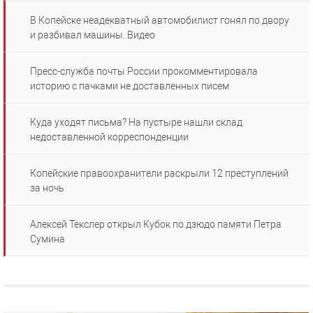
В Копейске неадекватный автомобилист гонял по двору
и разбивал машины. Видео
Пресс-служба почты России прокомментировала
историю с пачками не доставленных писем
Куда уходят письма? На пустыре нашли склад
недоставленной корреспонденции
Копейские правоохранители раскрыли 12 преступлений
за ночь
Алексей Текслер открыл Кубок по дзюдо памяти Петра
Сумина