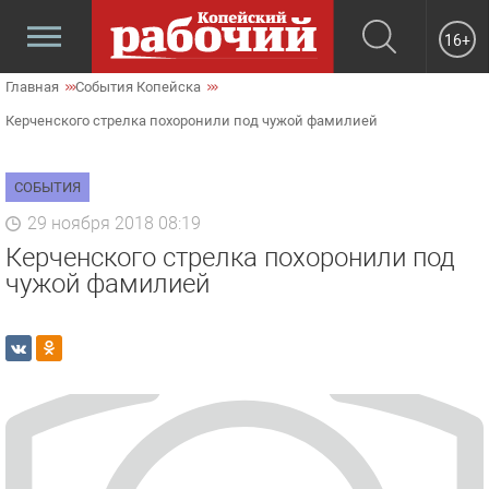
16+
Главная
События Копейска
Керченского стрелка похоронили под чужой фамилией
СОБЫТИЯ
29 ноября 2018 08:19
Керченского стрелка похоронили под
чужой фамилией