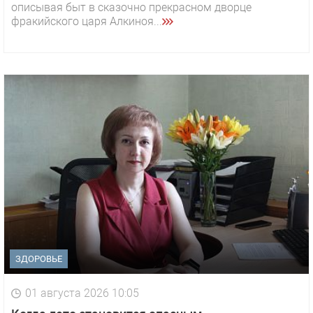
описывая быт в сказочно прекрасном дворце
фракийского царя Алкиноя...
ЗДОРОВЬЕ
01 августа 2026 10:05
1 видео
СМОТРЕТЬ