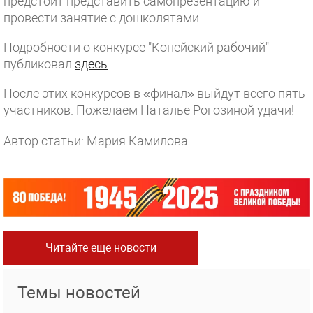
предстоит представить самопрезентацию и
провести занятие с дошколятами.
Подробности о конкурсе "Копейский рабочий"
публиковал
здесь
.
После этих конкурсов в «финал» выйдут всего пять
участников. Пожелаем Наталье Рогозиной удачи!
Автор статьи: Мария Камилова
Читайте еще новости
Темы новостей