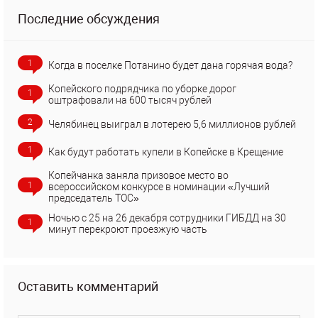
Последние обсуждения
1
Когда в поселке Потанино будет дана горячая вода?
Копейского подрядчика по уборке дорог
1
оштрафовали на 600 тысяч рублей
2
Челябинец выиграл в лотерею 5,6 миллионов рублей
1
Как будут работать купели в Копейске в Крещение
Копейчанка заняла призовое место во
1
всероссийском конкурсе в номинации «Лучший
председатель ТОС»
Ночью с 25 на 26 декабря сотрудники ГИБДД на 30
1
минут перекроют проезжую часть
Оставить комментарий