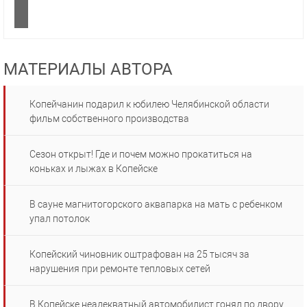
МАТЕРИАЛЫ АВТОРА
Копейчанин подарил к юбилею Челябинской области
фильм собственного производства
Сезон открыт! Где и почем можно прокатиться на
коньках и лыжах в Копейске
В сауне магнитогорского аквапарка на мать с ребенком
упал потолок
Копейский чиновник оштрафован на 25 тысяч за
нарушения при ремонте тепловых сетей
В Копейске неадекватный автомобилист гонял по двору