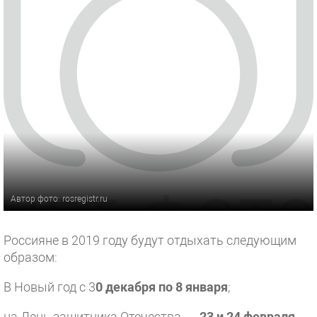
Автор фото: rosregistr.ru
Россияне в 2019 году будут отдыхать следующим
образом:
В Новый год с 3
0 декабря по 8 января
;
на День защитника Отечества —
23 и 24 февраля
,