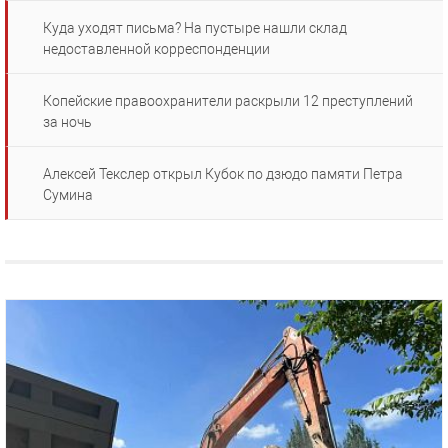
Куда уходят письма? На пустыре нашли склад
недоставленной корреспонденции
Копейские правоохранители раскрыли 12 преступлений
за ночь
Алексей Текслер открыл Кубок по дзюдо памяти Петра
Сумина