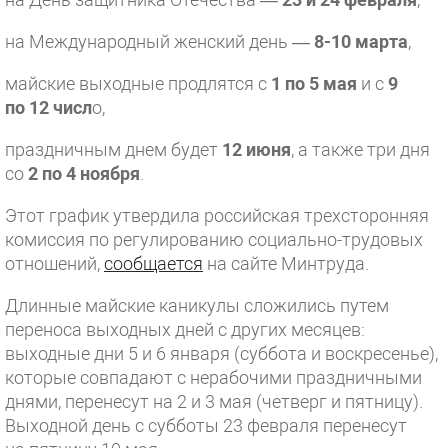
на Международный женский день —
8-10 марта
,
майские выходные продлятся с
1 по 5 мая
и с
9
по 12 числ
о,
праздничным днем будет
12 июня
, а также три дня
со
2 по 4 ноября
.
Этот график утвердила российская трехсторонняя
комиссия по регулированию социально-трудовых
отношений,
сообщается
на сайте Минтруда.
Длинные майские каникулы сложились путем
переноса выходных дней с других месяцев:
выходные дни 5 и 6 января (суббота и воскресенье),
которые совпадают с нерабочими праздничными
днями, перенесут на 2 и 3 мая (четверг и пятницу).
Выходной день с субботы 23 февраля перенесут