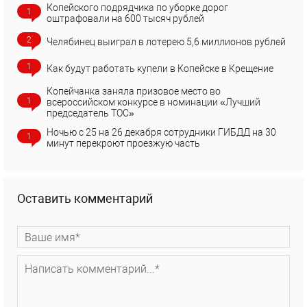
Копейского подрядчика по уборке дорог
1
оштрафовали на 600 тысяч рублей
2
Челябинец выиграл в лотерею 5,6 миллионов рублей
1
Как будут работать купели в Копейске в Крещение
Копейчанка заняла призовое место во
1
всероссийском конкурсе в номинации «Лучший
председатель ТОС»
Ночью с 25 на 26 декабря сотрудники ГИБДД на 30
1
минут перекроют проезжую часть
Оставить комментарий