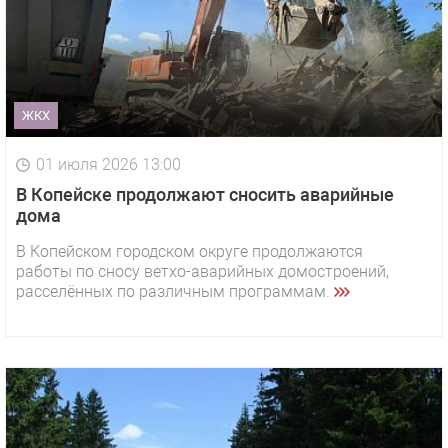
ЖКХ
01 июля 2026 13:00
В Копейске продолжают сносить аварийные
дома
В Копейском городском округе продолжаются
работы по сносу ветхо-аварийных домостроений,
расселённых по различным программам.