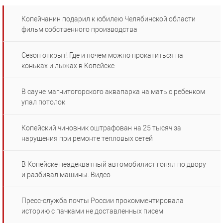
Копейчанин подарил к юбилею Челябинской области
фильм собственного производства
Сезон открыт! Где и почем можно прокатиться на
коньках и лыжах в Копейске
В сауне магнитогорского аквапарка на мать с ребенком
упал потолок
Копейский чиновник оштрафован на 25 тысяч за
нарушения при ремонте тепловых сетей
В Копейске неадекватный автомобилист гонял по двору
и разбивал машины. Видео
Пресс-служба почты России прокомментировала
историю с пачками не доставленных писем