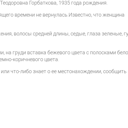
Теодоровна Горбаткова, 1935 года рождения.
оящего времени не вернулась.Известно, что женщина
жения, волосы средней длины, седые, глаза зеленые, г
ии, на груди вставка бежевого цвета с полосками бел
темно-коричневого цвета.
 или что-либо знает о ее местонахождении, сообщить