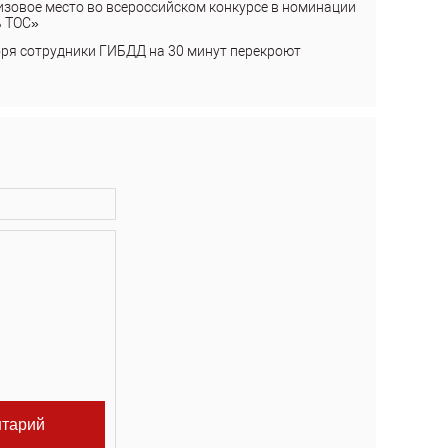
изовое место во всероссийском конкурсе в номинации
ь ТОС»
бря сотрудники ГИБДД на 30 минут перекроют