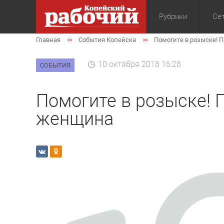
Рубрики
Сет
Главная
События Копейска
Помогите в розыске! 
Общество
Экон
10 октября 2018 16:28
СОБЫТИЯ
Помогите в розыске! 
женщина