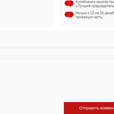
Копейчанка заняла пр
1
«Лучший председател
Ночью с 25 на 26 дека
1
проезжую часть