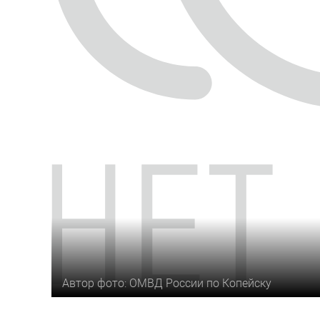
Автор фото: ОМВД России по Копейску