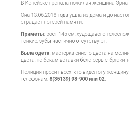
В Копейске пропала пожилая женщина Эрна 
Она 13.06.2018 года ушла из дома и до наст
страдает потерей памяти.
Приметы
: рост 145 см, худощавого телосло
тонкие, зубы частично отсутствуют.
Была одета
: мастерка синего цвета на молн
цвета, по бокам вставки бело-серые, брюки 
Полиция просит всех, кто видел эту женщину
телефонам:
8(35139) 98-900 или 02.