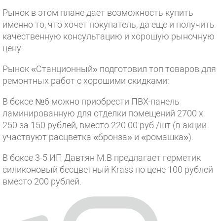
Рынок в этом плане дает возможность купить
именно то, что хочет покупатель, да еще и получить
качественную консультацию и хорошую рыночную
цену.
Рынок «Станционный» подготовил топ товаров для
ремонтных работ с хорошими скидками:
В боксе №6 можно приобрести ПВХ-панель
ламинированную для отделки помещений 2700 х
250 за 150 рублей, вместо 220.00 руб./шт (в акции
участвуют расцветка «бронза» и «ромашка»).
В боксе 3-5 ИП Давтян М.В предлагает герметик
силиконовый бесцветный Krass по цене 100 рублей
вместо 200 рублей.