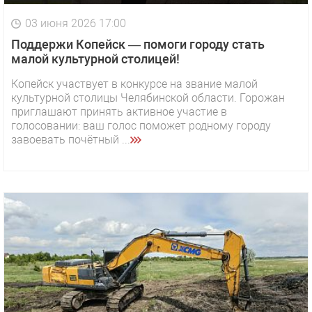
03 июня 2026 17:00
Поддержи Копейск — помоги городу стать
малой культурной столицей!
Копейск участвует в конкурсе на звание малой
культурной столицы Челябинской области. Горожан
приглашают принять активное участие в
голосовании: ваш голос поможет родному городу
завоевать почётный ...