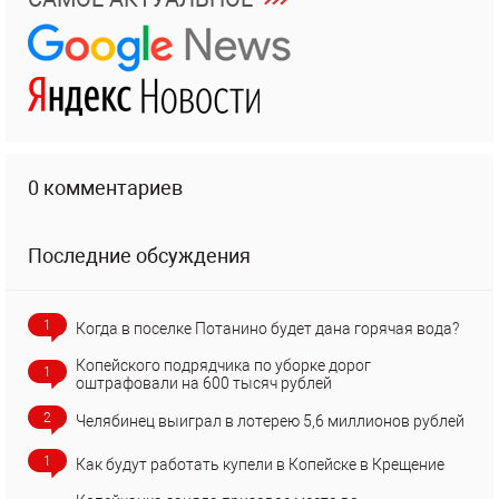
0 комментариев
Последние обсуждения
1
Когда в поселке Потанино будет дана горячая вода?
Копейского подрядчика по уборке дорог
1
оштрафовали на 600 тысяч рублей
2
Челябинец выиграл в лотерею 5,6 миллионов рублей
1
Как будут работать купели в Копейске в Крещение