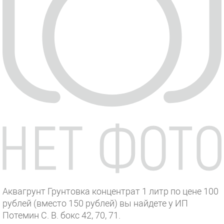
Аквагрунт Грунтовка концентрат 1 литр по цене 100
рублей (вместо 150 рублей) вы найдете у ИП
Потемин С. В. бокс 42, 70, 71.