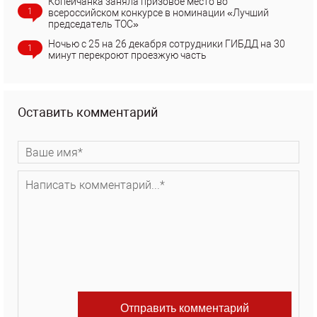
Копейчанка заняла призовое место во
1
всероссийском конкурсе в номинации «Лучший
председатель ТОС»
Ночью с 25 на 26 декабря сотрудники ГИБДД на 30
1
минут перекроют проезжую часть
Оставить комментарий