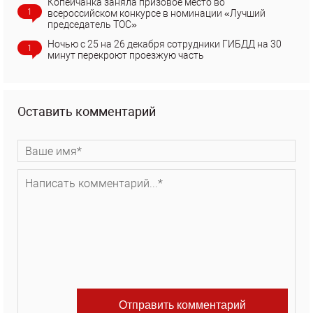
Копейчанка заняла призовое место во
1
всероссийском конкурсе в номинации «Лучший
председатель ТОС»
Ночью с 25 на 26 декабря сотрудники ГИБДД на 30
1
минут перекроют проезжую часть
Оставить комментарий