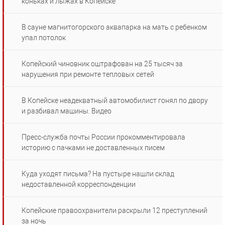
коньках и лыжах в Копейске
В сауне магнитогорского аквапарка на мать с ребенком
упал потолок
Копейский чиновник оштрафован на 25 тысяч за
нарушения при ремонте тепловых сетей
В Копейске неадекватный автомобилист гонял по двору
и разбивал машины. Видео
Пресс-служба почты России прокомментировала
историю с пачками не доставленных писем
Куда уходят письма? На пустыре нашли склад
недоставленной корреспонденции
Копейские правоохранители раскрыли 12 преступлений
за ночь