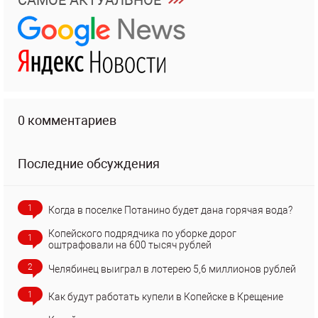
САМОЕ АКТУАЛЬНОЕ
0 комментариев
Последние обсуждения
1
Когда в поселке Потанино будет дана горячая вода?
Копейского подрядчика по уборке дорог
1
оштрафовали на 600 тысяч рублей
2
Челябинец выиграл в лотерею 5,6 миллионов рублей
1
Как будут работать купели в Копейске в Крещение