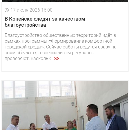
17 июля 2026 16:00
В Копейске следят за качеством
благоустройства
Благоустройство общественных территорий идёт в
рамках программы «Формирование комфортной
городской среды». Сейчас работы ведутся сразу на
семи объектах, а специалисты регулярно
проверяют, наскольк...