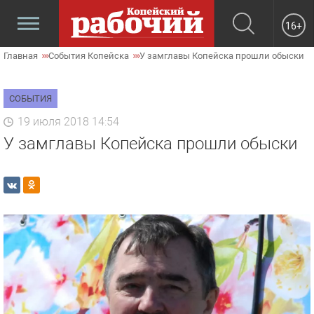
16+
Главная
События Копейска
У замглавы Копейска прошли обыски
СОБЫТИЯ
19 июля 2018 14:54
У замглавы Копейска прошли обыски