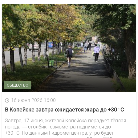
ОБЩЕСТВО
16 июня 2026 16:00
В Копейске завтра ожидается жара до +30 °C
Завтра, 17 июня, жителей Копейска порадует тёплая
погода — столбик термометра поднимется до
+30 °C. По данным Гидрометцентра, утро будет