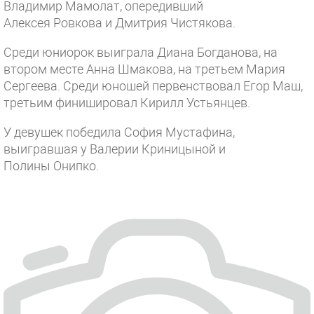
Владимир Мамолат, опередивший
Алексея Ровкова и Дмитрия Чистякова.
Среди юниорок выиграла Диана Богданова, на
втором месте Анна Шмакова, на третьем Мария
Сергеева. Среди юношей первенствовал Егор Маш,
третьим финишировал Кирилл Устьянцев.
У девушек победила София Мустафина,
выигравшая у Валерии Криницыной и
Полины Онипко.