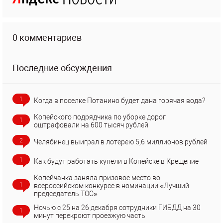
0 комментариев
Последние обсуждения
1
Когда в поселке Потанино будет дана горячая вода?
Копейского подрядчика по уборке дорог
1
оштрафовали на 600 тысяч рублей
2
Челябинец выиграл в лотерею 5,6 миллионов рублей
1
Как будут работать купели в Копейске в Крещение
Копейчанка заняла призовое место во
1
всероссийском конкурсе в номинации «Лучший
председатель ТОС»
Ночью с 25 на 26 декабря сотрудники ГИБДД на 30
1
минут перекроют проезжую часть