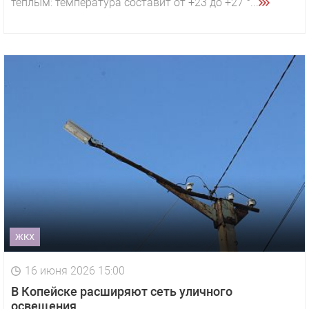
тёплым: температура составит от +23 до +27 °...
ЖКХ
16 июня 2026 15:00
В Копейске расширяют сеть уличного
освещения