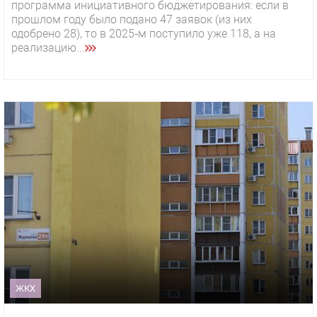
программа инициативного бюджетирования: если в
прошлом году было подано 47 заявок (из них
одобрено 28), то в 2025‑м поступило уже 118, а на
реализацию...
ЖКХ