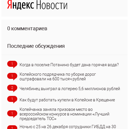
0 комментариев
Последние обсуждения
1
Когда в поселке Потанино будет дана горячая вода?
Копейского подрядчика по уборке дорог
1
оштрафовали на 600 тысяч рублей
2
Челябинец выиграл в лотерею 5,6 миллионов рублей
1
Как будут работать купели в Копейске в Крещение
Копейчанка заняла призовое место во
1
всероссийском конкурсе в номинации «Лучший
председатель ТОС»
Ночью с 25 на 26 декабря сотрудники ГИБДД на 30
1