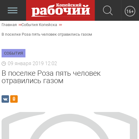
16+
Главная
События Копейска
В поселке Роза пять человек отравились газом
СОБЫТИЯ
09 января 2019 12:02
В поселке Роза пять человек
отравились газом