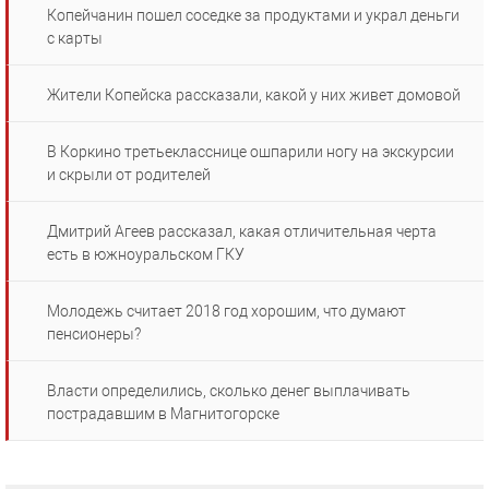
Копейчанин пошел соседке за продуктами и украл деньги
с карты
Жители Копейска рассказали, какой у них живет домовой
В Коркино третьекласснице ошпарили ногу на экскурсии
и скрыли от родителей
Дмитрий Агеев рассказал, какая отличительная черта
есть в южноуральском ГКУ
Молодежь считает 2018 год хорошим, что думают
пенсионеры?
Власти определились, сколько денег выплачивать
пострадавшим в Магнитогорске