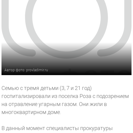
Автор фото: provladimir.ru
Семью с тремя детьми (3, 7 и 21 год)
госпитализировали из поселка Роза с подозрением
на отравление угарным газом. Они жили в
многоквартирном доме.
В данный момент специалисты прокуратуры