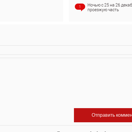
Ночью с 25 на 26 дека
1
проезжую часть