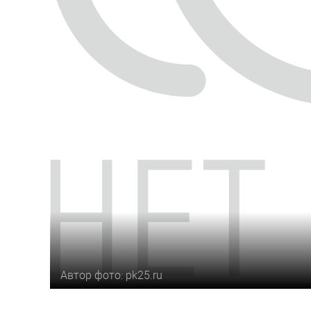
Автор фото: pk25.ru