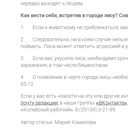
нередко выходят к людям.
Как вести себя, встретив в городе лису? Со
1. Если к животному не приближаться, мал
2. Следовательно, ни в коем случае нельзя
поймать. Лиса может ответить агрессией и у
3. Если вас укусила лиса, необходимо сро
заражения, в том числе бешенством.
4. О появлении в черте города лисы необхо
05-12.
Если у вас есть новости на эту или другие 
почту редакции
, в наши группы
«ВКонтакте»
«Копейский рабочий»: 8 (35139) 3-21-99.
Автор статьи: Мария Камилова