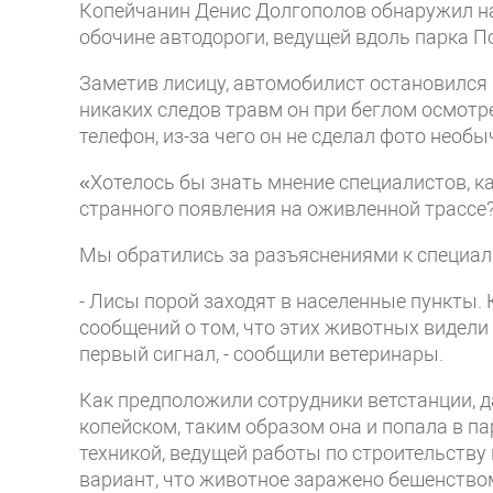
Копейчанин Денис Долгополов обнаружил на
обочине автодороги, ведущей вдоль парка П
Заметив лисицу, автомобилист остановился 
никаких следов травм он при беглом осмотр
телефон, из-за чего он не сделал фото необы
«Хотелось бы знать мнение специалистов, ка
странного появления на оживленной трассе?»
Мы обратились за разъяснениями к специал
- Лисы порой заходят в населенные пункты. 
сообщений о том, что этих животных видели 
первый сигнал, - сообщили ветеринары.
Как предположили сотрудники ветстанции, 
копейском, таким образом она и попала в пар
техникой, ведущей работы по строительству
вариант, что животное заражено бешенством,