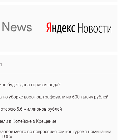
я
ино будет дана горячая вода?
а по уборке дорог оштрафовали на 600 тысяч рублей
лотерею 5,6 миллионов рублей
пели в Копейске в Крещение
изовое место во всероссийском конкурсе в номинации
ь ТОС»