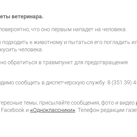
веты ветеринара.
овероятно, что оно первым нападет на человека.
 подходить к животному и пытаться его погладить и
кусить человека.
чно обратиться в травмпункт для предотвращения
димо сообщить в диспетчерскую службу: 8 (351 39) 4
интересные темы, присылайте сообщения, фото и видео
, Facebook и
«Одноклассники»
. Телефон редакции газ