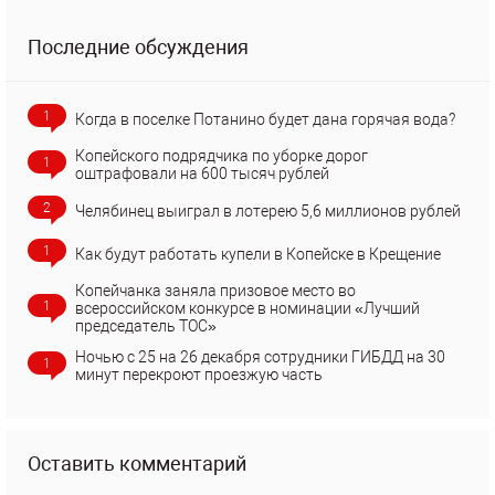
Последние обсуждения
1
Когда в поселке Потанино будет дана горячая вода?
Копейского подрядчика по уборке дорог
1
оштрафовали на 600 тысяч рублей
2
Челябинец выиграл в лотерею 5,6 миллионов рублей
1
Как будут работать купели в Копейске в Крещение
Копейчанка заняла призовое место во
1
всероссийском конкурсе в номинации «Лучший
председатель ТОС»
Ночью с 25 на 26 декабря сотрудники ГИБДД на 30
1
минут перекроют проезжую часть
Оставить комментарий