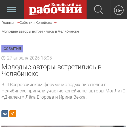
16+
Главная
События Копейска
Молодые авторы встретились в Челябинске
СОБЫТИЯ
27 апреля 2025 13:05
Молодые авторы встретились в
Челябинске
В III Всероссийском форуме молодых писателей в
Челябинске приняли участие копейчане, авторы МолЛитО
«Диалект» Лёка Егорова и Ирина Векка.