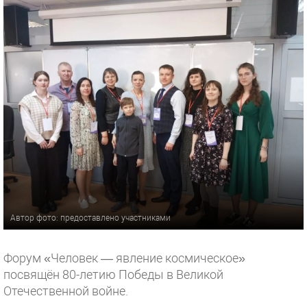
Автор фото: предоставлено участниками
Форум «Человек — явление космическое»
посвящён 80-летию Победы в Великой
Отечественной войне.