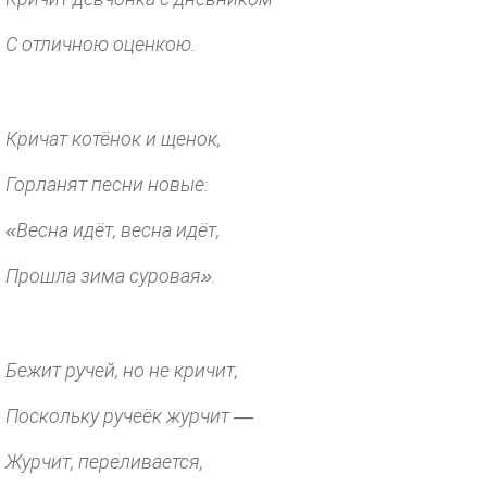
С отличною оценкою.
Кричат котёнок и щенок,
Горланят песни новые:
«Весна идёт, весна идёт,
Прошла зима суровая».
Бежит ручей, но не кричит,
Поскольку ручеёк журчит —
Журчит, переливается,