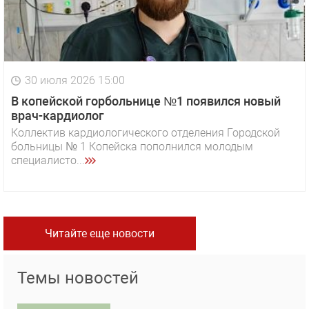
30 июля 2026 15:00
В копейской горбольнице №1 появился новый
врач-кардиолог
Коллектив кардиологического отделения Городской
больницы № 1 Копейска пополнился молодым
специалисто...
Читайте еще новости
Темы новостей