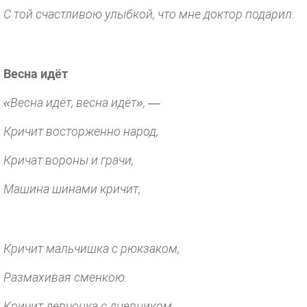
С той счастливою улыбкой, что мне доктор подарил.
Весна идёт
«Весна идёт, весна идёт», —
Кричит восторженно народ,
Кричат вороны и грачи,
Машина шинами кричит,
Кричит мальчишка с рюкзаком,
Размахивая сменкою.
Кричит девчонка с дневником