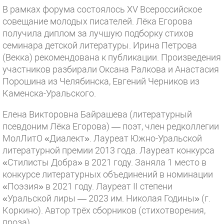
В рамках форума состоялось XV Всероссийское
совещание молодых писателей. Лёка Егорова
получила диплом за лучшую подборку стихов
семинара детской литературы. Ирина Петрова
(Векка) рекомендована к публикации. Произведения
участников разбирали Оксана Ралкова и Анастасия
Порошина из Челябинска, Евгений Черников из
Каменска-Уральского.
Елена Викторовна Байрашева (литературный
псевдоним Лёка Егорова) — поэт, член редколлегии
МолЛитО «Диалект». Лауреат Южно-Уральской
литературной премии 2013 года. Лауреат конкурса
«Стилисты Добра» в 2021 году. Заняла 1 место в
конкурсе литературных объединений в номинации
«Поэзия» в 2021 году. Лауреат II степени
«Уральской лиры — 2023 им. Николая Годины» (г.
Коркино). Автор трёх сборников (стихотворения,
проза).