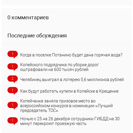
0 комментариев
Последние обсуждения
1
Когда в поселке Потанино будет дана горячая вода?
Копейского подрядчика по уборке дорог
1
оштрафовали на 600 тысяч рублей
2
Челябинец выиграл в лотерею 5,6 миллионов рублей
1
Как будут работать купели в Копейске в Крещение
Копейчанка заняла призовое место во
1
всероссийском конкурсе в номинации «Лучший
председатель ТОС»
Ночью с 25 на 26 декабря сотрудники ГИБДД на 30
1
минут перекроют проезжую часть