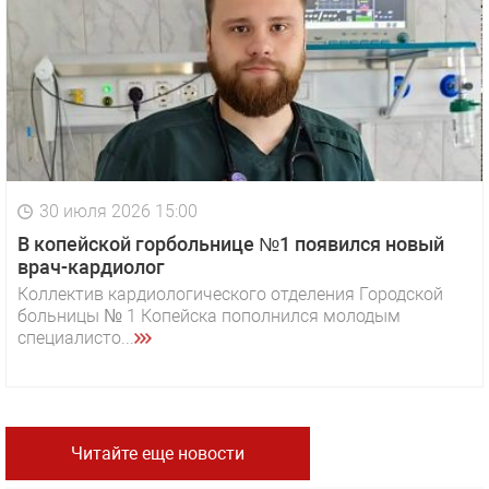
30 июля 2026 15:00
В копейской горбольнице №1 появился новый
врач-кардиолог
Коллектив кардиологического отделения Городской
больницы № 1 Копейска пополнился молодым
специалисто...
Читайте еще новости