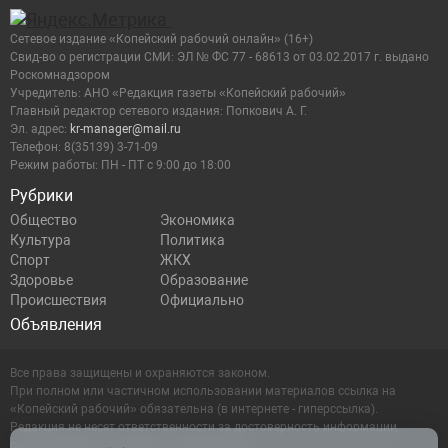
Сетевое издание «Копейский рабочий онлайн» (16+)
Cвид-во о регистрации СМИ: ЭЛ № ФС 77 - 68613 от 03.02.2017 г. выдано
Роскомнадзором
Учредитель: АНО «Редакция газеты «Копейский рабочий»
Главный редактор сетевого издания: Попкович А. Г.
Эл. адрес:
kr-manager@mail.ru
Телефон: 8(35139) 3-71-09
Режим работы: ПН - ПТ с 9:00 до 18:00
Рубрики
Общество
Экономика
Культура
Политика
Спорт
ЖКХ
Здоровье
Образование
Происшествия
Официально
Объявления
Все права защищены и охраняются законом.
При полном или частичном использовании материалов ссылка на
«Копейский рабочий» обязательна (в интернете - гиперссылка).
Редакция не несет ответственности за достоверность информации,
содержащейся в рекламных объявлениях.