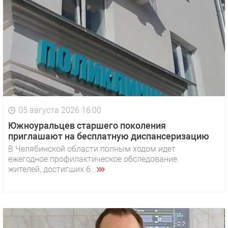
05 августа 2026 16:00
Южноуральцев старшего поколения
приглашают на бесплатную диспансеризацию
В Челябинской области полным ходом идет
ежегодное профилактическое обследование
жителей, достигших 6...