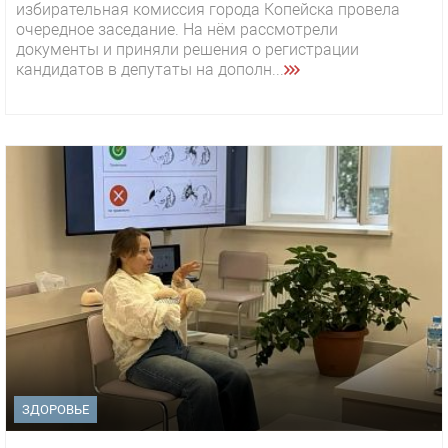
избирательная комиссия города Копейска провела
очередное заседание. На нём рассмотрели
документы и приняли решения о регистрации
кандидатов в депутаты на дополн...
ЗДОРОВЬЕ