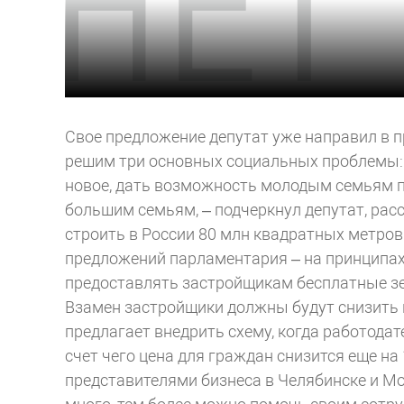
Свое предложение депутат уже направил в 
решим три основных социальных проблемы:
новое, дать возможность молодым семьям 
большим семьям, – подчеркнул депутат, расс
строить в России 80 млн квадратных метров
предложений парламентария – на принципах
предоставлять застройщикам бесплатные з
Взамен застройщики должны будут снизить ц
предлагает внедрить схему, когда работода
счет чего цена для граждан снизится еще на
представителями бизнеса в Челябинске и Мо