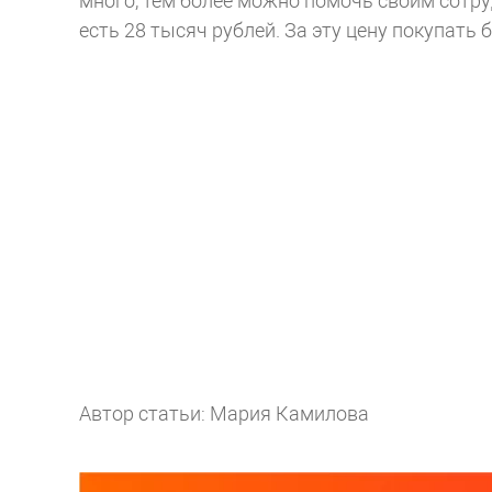
много, тем более можно помочь своим сотру
есть 28 тысяч рублей. За эту цену покупать б
Автор статьи: Мария Камилова