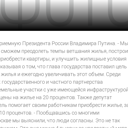
приемную Президента России Владимира Путина. - М
 сможем преодолеть темпы ветшания жилья, постро
приобрести квартиры, и улучшить жилищные условия
казывая о том, что глава государства поставил цель
 жилья и ежегодно увеличивать этот объем. Среди
 государственного и частного партнерства
емельные участки с уже имеющейся инфраструктурой
ены на жилье на 20 процентов. Также депутат
тель помогает своим работникам приобрести жилье, з
 10 процентов. - Пообщавшись со многими
скве мы выяснили, что люди согласны. Это не так