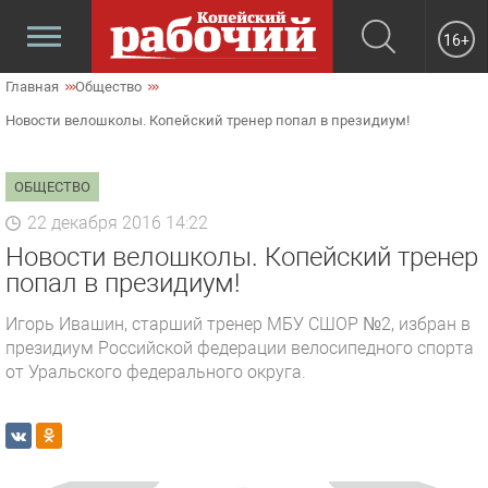
16+
Главная
Общество
Новости велошколы. Копейский тренер попал в президиум!
ОБЩЕСТВО
22 декабря 2016 14:22
Новости велошколы. Копейский тренер
попал в президиум!
Игорь Ивашин, старший тренер МБУ СШОР №2, избран в
президиум Российской федерации велосипедного спорта
от Уральского федерального округа.