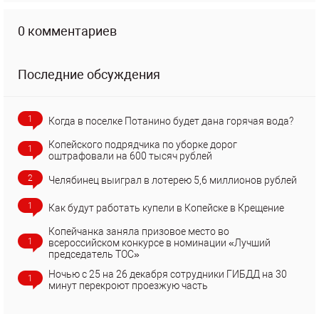
0 комментариев
Последние обсуждения
1
Когда в поселке Потанино будет дана горячая вода?
Копейского подрядчика по уборке дорог
1
оштрафовали на 600 тысяч рублей
2
Челябинец выиграл в лотерею 5,6 миллионов рублей
1
Как будут работать купели в Копейске в Крещение
Копейчанка заняла призовое место во
1
всероссийском конкурсе в номинации «Лучший
председатель ТОС»
Ночью с 25 на 26 декабря сотрудники ГИБДД на 30
1
минут перекроют проезжую часть