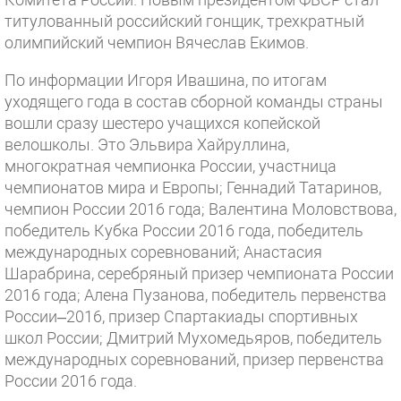
титулованный российский гонщик, трехкратный
олимпийский чемпион Вячеслав Екимов.
По информации Игоря Ивашина, по итогам
уходящего года в состав сборной команды страны
вошли сразу шестеро учащихся копейской
велошколы. Это Эльвира Хайруллина,
многократная чемпионка России, участница
чемпионатов мира и Европы; Геннадий Татаринов,
чемпион России 2016 года; Валентина Моловствова,
победитель Кубка России 2016 года, победитель
международных соревнований; Анастасия
Шарабрина, серебряный призер чемпионата России
2016 года; Алена Пузанова, победитель первенства
России–2016, призер Спартакиады спортивных
школ России; Дмитрий Мухомедьяров, победитель
международных соревнований, призер первенства
России 2016 года.