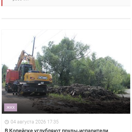
ЖКХ
04 августа 2026 17:35
В Копейске углубляют пруды‑испарители