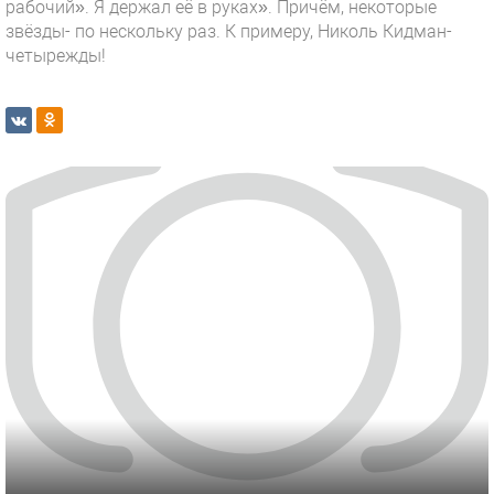
рабочий». Я держал её в руках». Причём, некоторые
звёзды- по нескольку раз. К примеру, Николь Кидман-
четырежды!