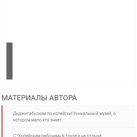
МАТЕРИАЛЫ АВТОРА
Диджитабулизм по-копейски! Уникальный музей, о
котором мало кто знает
С “Копейским рабочим» в труде и на отдыхе