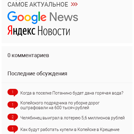
САМОЕ АКТУАЛЬНОЕ
0 комментариев
Последние обсуждения
1
Когда в поселке Потанино будет дана горячая вода?
Копейского подрядчика по уборке дорог
1
оштрафовали на 600 тысяч рублей
2
Челябинец выиграл в лотерею 5,6 миллионов рублей
1
Как будут работать купели в Копейске в Крещение