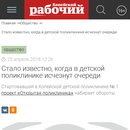
16+
Главная
Общество
Стало известно, когда в детской поликлинике исчезнут очереди
ОБЩЕСТВО
25 апреля 2018 12:26
Стало известно, когда в детской
поликлинике исчезнут очереди
Стартовавший в Копейской детской поликлинике № 1
проект «Открытая поликлиника»
набирает обороты.