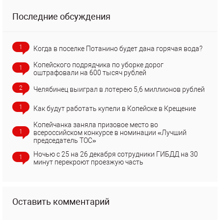
Последние обсуждения
1
Когда в поселке Потанино будет дана горячая вода?
Копейского подрядчика по уборке дорог
1
оштрафовали на 600 тысяч рублей
2
Челябинец выиграл в лотерею 5,6 миллионов рублей
1
Как будут работать купели в Копейске в Крещение
Копейчанка заняла призовое место во
1
всероссийском конкурсе в номинации «Лучший
председатель ТОС»
Ночью с 25 на 26 декабря сотрудники ГИБДД на 30
1
минут перекроют проезжую часть
Оставить комментарий