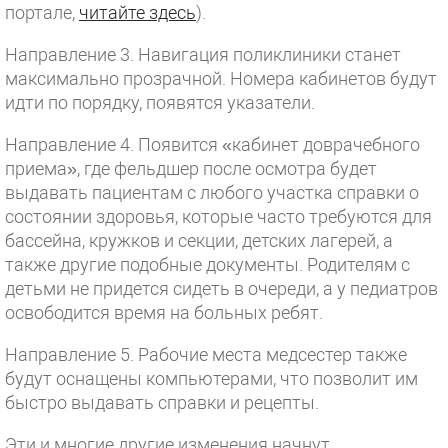
портале,
читайте здесь
).
Направление 3. Навигация поликлиники станет
максимально прозрачной. Номера кабинетов будут
идти по порядку, появятся указатели.
Направление 4. Появится «кабинет доврачебного
приема», где фельдшер после осмотра будет
выдавать пациентам с любого участка справки о
состоянии здоровья, которые часто требуются для
бассейна, кружков и секции, детских лагерей, а
также другие подобные документы. Родителям с
детьми не придется сидеть в очереди, а у педиатров
освободится время на больных ребят.
Направление 5. Рабочие места медсестер также
будут оснащены компьютерами, что позволит им
быстро выдавать справки и рецепты.
Эти и многие другие изменения начнут