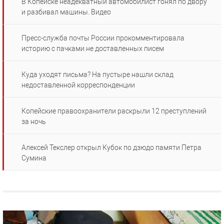
В Копейске неадекватный автомобилист гонял по двору
и разбивал машины. Видео
Пресс-служба почты России прокомментировала
историю с пачками не доставленных писем
Куда уходят письма? На пустыре нашли склад
недоставленной корреспонденции
Копейские правоохранители раскрыли 12 преступлений
за ночь
Алексей Текслер открыл Кубок по дзюдо памяти Петра
Сумина