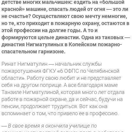
детстве многих мальчишек: ездить на «большой
красной» машине, спасать людей от огня — это ли
не счастье? Осуществляют свою мечту немногие,
но те, кто приходит в пожарную охрану, остаются в
этой профессии на долгие годы. А то и
формируются целые династии. Одна из таковых —
династия Нигматулиных в Копейском пожарно-
спасательном гарнизоне.
Ринат Нигматулин — начальник службы
пожаротушения ФГКУ «6 ОФПС по Челябинской
области». Работу свою любит и не представляет
себя на другом поприще. А все благодаря маме
Танзиле Нигматулиной, которая много лет отдала
работе в пожарной охране, да и сейчас, будучи на
пенсии, продолжает трудиться. Вот как она
вспоминает о том, что привело ее в профессию.
— В свое время я окончила училище по