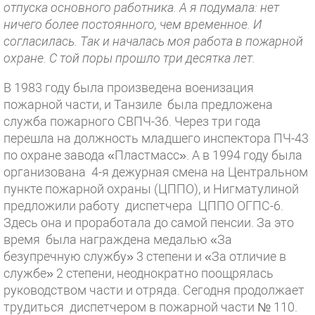
отпуска основного работника. А я подумала: нет
ничего более постоянного, чем временное. И
согласилась. Так и началась моя работа в пожарной
охране. С той поры прошло три десятка лет.
В 1983 году была произведена военизация
пожарной части, и Танзиле была предложена
служба пожарного СВПЧ-36. Через три года
перешла на должность младшего инспектора ПЧ-43
по охране завода «Пластмасс». А в 1994 году была
организована 4-я дежурная смена на Центральном
пункте пожарной охраны (ЦППО), и Нигматулиной
предложили работу диспетчера ЦППО ОГПС-6.
Здесь она и проработала до самой пенсии. За это
время была награждена медалью «За
безупречную службу» 3 степени и «За отличие в
службе» 2 степени, неоднократно поощрялась
руководством части и отряда. Сегодня продолжает
трудиться диспетчером в пожарной части № 110.