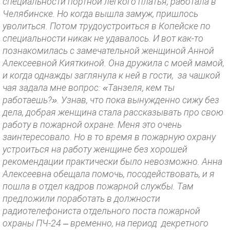
специальности портной легкого платья, работала в
Челябинске. Но когда вышла замуж, пришлось
уволиться. Потом трудоустроиться в Копейске по
специальности никак не удавалось. И вот как-то
познакомилась с замечательной женщиной Анной
Алексеевной Кияткиной. Она дружила с моей мамой,
и когда однажды заглянула к ней в гости, за чашкой
чая задала мне вопрос: «Танзеля, кем ты
работаешь?». Узнав, что пока вынужденно сижу без
дела, добрая женщина стала рассказывать про свою
работу в пожарной охране. Меня это очень
заинтересовало. Но в то время в пожарную охрану
устроиться на работу женщине без хорошей
рекомендации практически было невозможно. Анна
Алексеевна обещала помочь, посодействовать, и я
пошла в отдел кадров пожарной службы. Там
предложили поработать в должности
радиотелефониста отдельного поста пожарной
охраны ПЧ-24 – временно, на период декретного