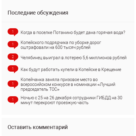
Последние обсуждения
1
Когда в поселке Потанино будет дана горячая вода?
Копейского подрядчика по уборке дорог
1
оштрафовали на 600 тысяч рублей
2
Челябинец выиграл в лотерею 5,6 миллионов рублей
1
Как будут работать купели в Копейске в Крещение
Копейчанка заняла призовое место во
1
всероссийском конкурсе в номинации «Лучший
председатель ТОС»
Ночью с 25 на 26 декабря сотрудники ГИБДД на 30
1
минут перекроют проезжую часть
Оставить комментарий