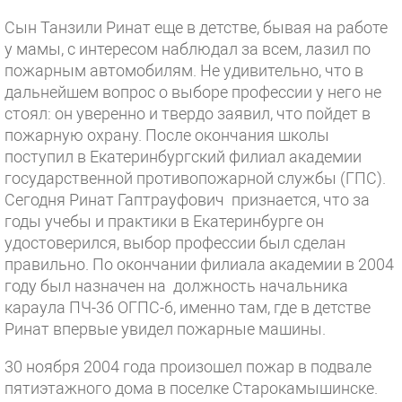
Сын Танзили Ринат еще в детстве, бывая на работе
у мамы, с интересом наблюдал за всем, лазил по
пожарным автомобилям. Не удивительно, что в
дальнейшем вопрос о выборе профессии у него не
стоял: он уверенно и твердо заявил, что пойдет в
пожарную охрану. После окончания школы
поступил в Екатеринбургский филиал академии
государственной противопожарной службы (ГПС).
Сегодня Ринат Гаптрауфович признается, что за
годы учебы и практики в Екатеринбурге он
удостоверился, выбор профессии был сделан
правильно. По окончании филиала академии в 2004
году был назначен на должность начальника
караула ПЧ-36 ОГПС-6, именно там, где в детстве
Ринат впервые увидел пожарные машины.
30 ноября 2004 года произошел пожар в подвале
пятиэтажного дома в поселке Старокамышинске.