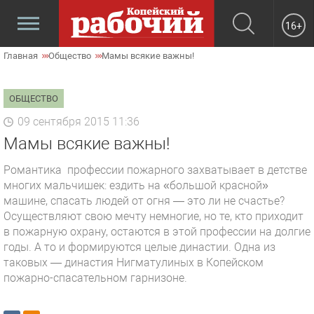
16+
Главная
Общество
Мамы всякие важны!
ОБЩЕСТВО
09 сентября 2015 11:36
Мамы всякие важны!
Романтика профессии пожарного захватывает в детстве
многих мальчишек: ездить на «большой красной»
машине, спасать людей от огня — это ли не счастье?
Осуществляют свою мечту немногие, но те, кто приходит
в пожарную охрану, остаются в этой профессии на долгие
годы. А то и формируются целые династии. Одна из
таковых — династия Нигматулиных в Копейском
пожарно-спасательном гарнизоне.