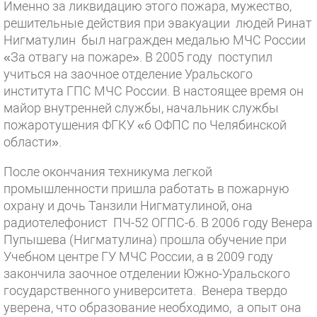
Именно за ликвидацию этого пожара, мужество,
решительные действия при эвакуации людей Ринат
Нигматулин был награжден медалью МЧС России
«За отвагу на пожаре». В 2005 году поступил
учиться на заочное отделение Уральского
института ГПС МЧС России. В настоящее время он
майор внутренней службы, начальник службы
пожаротушения ФГКУ «6 ОФПС по Челябинской
области».
После окончания техникума легкой
промышленности пришла работать в пожарную
охрану и дочь Танзили Нигматулиной, она
радиотелефонист ПЧ-52 ОГПС-6. В 2006 году Венера
Пупышева (Нигматулина) прошла обучение при
Учебном центре ГУ МЧС России, а в 2009 году
закончила заочное отделении Южно-Уральского
государственного университета. Венера твердо
уверена, что образование необходимо, а опыт она