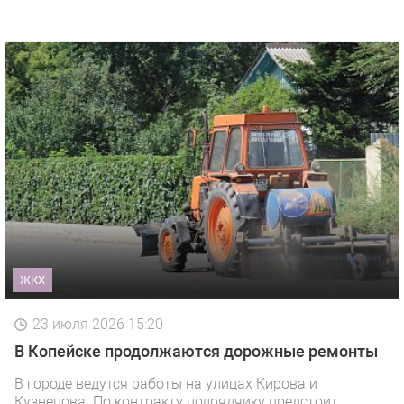
ЖКХ
23 июля 2026 15:20
В Копейске продолжаются дорожные ремонты
В городе ведутся работы на улицах Кирова и
Кузнецова. По контракту подрядчику предстоит