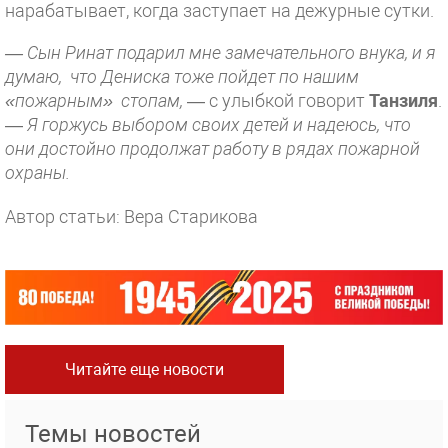
нарабатывает, когда заступает на дежурные сутки.
— Сын Ринат подарил мне замечательного внука, и я
думаю, что Дениска тоже пойдет по нашим
«пожарным» стопам,
— с улыбкой говорит
Танзиля
.
—
Я горжусь выбором своих детей и надеюсь, что
они достойно продолжат работу в рядах пожарной
охраны.
Автор статьи: Вера Старикова
Читайте еще новости
Темы новостей