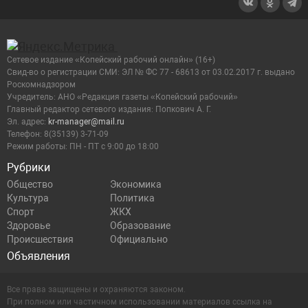
Сетевое издание «Копейский рабочий онлайн» (16+)
Cвид-во о регистрации СМИ: ЭЛ № ФС 77 - 68613 от 03.02.2017 г. выдано
Роскомнадзором
Учредитель: АНО «Редакция газеты «Копейский рабочий»
Главный редактор сетевого издания: Попкович А. Г.
Эл. адрес:
kr-manager@mail.ru
Телефон: 8(35139) 3-71-09
Режим работы: ПН - ПТ с 9:00 до 18:00
Рубрики
Общество
Экономика
Культура
Политика
Спорт
ЖКХ
Здоровье
Образование
Происшествия
Официально
Объявления
Все права защищены и охраняются законом.
При полном или частичном использовании материалов ссылка на