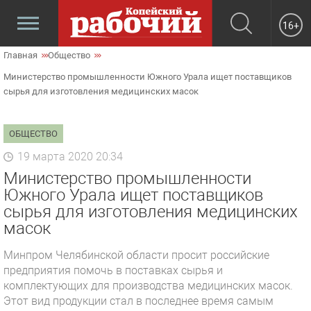
16+
Главная
Общество
Министерство промышленности Южного Урала ищет поставщиков
сырья для изготовления медицинских масок
ОБЩЕСТВО
19 марта 2020 20:34
Министерство промышленности
Южного Урала ищет поставщиков
сырья для изготовления медицинских
масок
Минпром Челябинской области просит российские
предприятия помочь в поставках сырья и
комплектующих для производства медицинских масок.
Этот вид продукции стал в последнее время самым