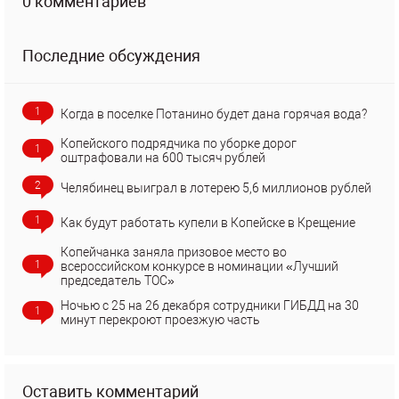
0 комментариев
Последние обсуждения
1
Когда в поселке Потанино будет дана горячая вода?
Копейского подрядчика по уборке дорог
1
оштрафовали на 600 тысяч рублей
2
Челябинец выиграл в лотерею 5,6 миллионов рублей
1
Как будут работать купели в Копейске в Крещение
Копейчанка заняла призовое место во
1
всероссийском конкурсе в номинации «Лучший
председатель ТОС»
Ночью с 25 на 26 декабря сотрудники ГИБДД на 30
1
минут перекроют проезжую часть
Оставить комментарий