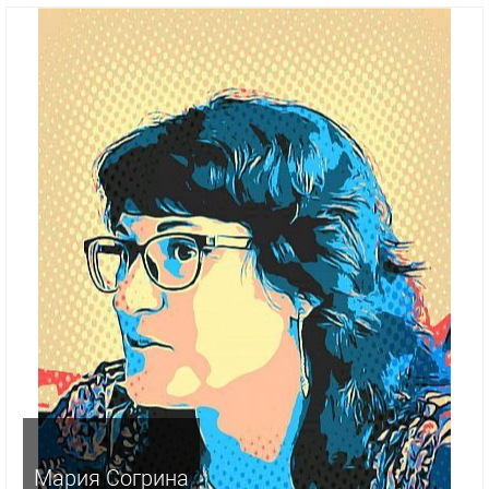
Мария Согрина