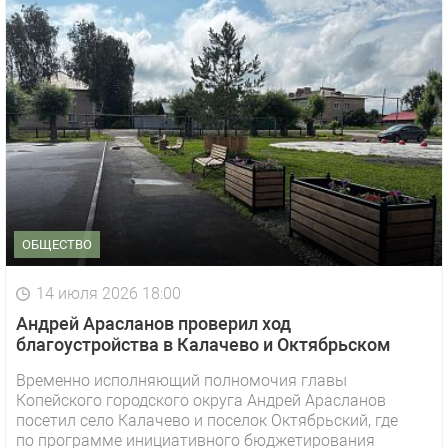
ОБЩЕСТВО
14 июля 2026 18:00
Андрей Арасланов проверил ход
благоустройства в Калачево и Октябрьском
Временно исполняющий полномочия главы
Копейского городского округа Андрей Арасланов
посетил село Калачево и поселок Октябрьский, где
по программе инициативного бюджетирования