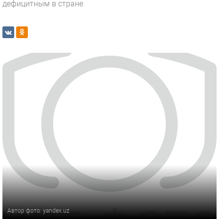
дефицитным в стране.
Автор фото: yandex.uz