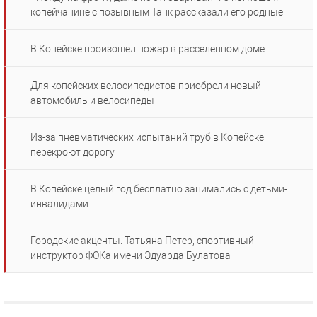
копейчанине с позывным Танк рассказали его родные
В Копейске произошел пожар в расселенном доме
Для копейских велосипедистов приобрели новый
автомобиль и велосипеды
Из-за пневматических испытаний труб в Копейске
перекроют дорогу
В Копейске целый год бесплатно занимались с детьми-
инвалидами
Городские акценты. Татьяна Петер, спортивный
инструктор ФОКа имени Эдуарда Булатова