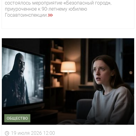
состоялось мероприятие «Безопасный город»,
приуроченное к 90-летнему юбилею
Госавтоинспекции.
ОБЩЕСТВО
19 июля 2026 12:00