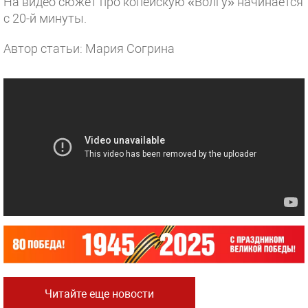
На видео сюжет про копейскую «Волгу» начинается
с 20-й минуты.
Автор статьи: Мария Согрина
Читайте еще новости