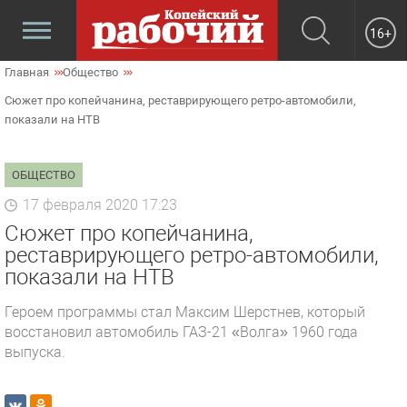
16+
Главная
Общество
Сюжет про копейчанина, реставрирующего ретро-автомобили,
показали на НТВ
ОБЩЕСТВО
17 февраля 2020 17:23
Сюжет про копейчанина,
реставрирующего ретро-автомобили,
показали на НТВ
Героем программы стал Максим Шерстнев, который
восстановил автомобиль ГАЗ-21 «Волга» 1960 года
выпуска.