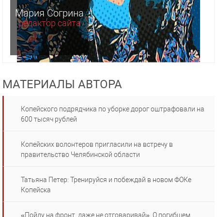
Мария Согрина
редактор сайта
МАТЕРИАЛЫ АВТОРА
Копейского подрядчика по уборке дорог оштрафовали на
600 тысяч рублей
Копейских волонтеров пригласили на встречу в
правительство Челябинской области
Татьяна Петер: Тренируйся и побеждай в новом ФОКе
Копейска
«Пойду на фронт, даже не отговаривай». О погибшем