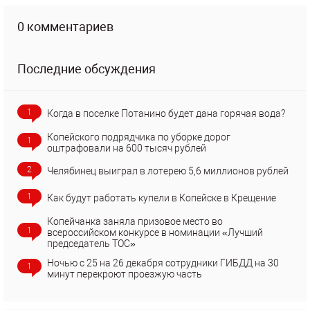
0 комментариев
Последние обсуждения
1
Когда в поселке Потанино будет дана горячая вода?
Копейского подрядчика по уборке дорог
1
оштрафовали на 600 тысяч рублей
2
Челябинец выиграл в лотерею 5,6 миллионов рублей
1
Как будут работать купели в Копейске в Крещение
Копейчанка заняла призовое место во
1
всероссийском конкурсе в номинации «Лучший
председатель ТОС»
Ночью с 25 на 26 декабря сотрудники ГИБДД на 30
1
минут перекроют проезжую часть