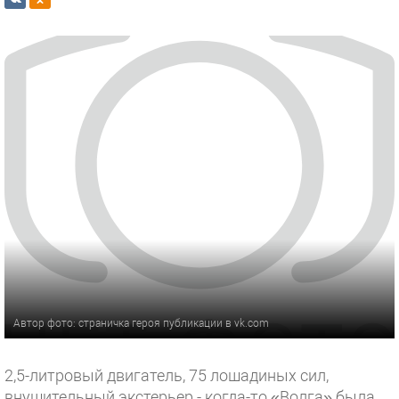
Автор фото: страничка героя публикации в vk.com
2,5-литровый двигатель, 75 лошадиных сил,
внушительный экстерьер - когда-то «Волга» была