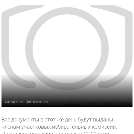
Автор фото: фото автора
Все документы в этот же день будут выданы
членам участковых избирательных комиссий.
Процедура передачи началась в 11.00 утра.