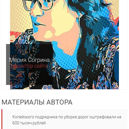
Мария Согрина
редактор сайта
МАТЕРИАЛЫ АВТОРА
Копейского подрядчика по уборке дорог оштрафовали на
600 тысяч рублей