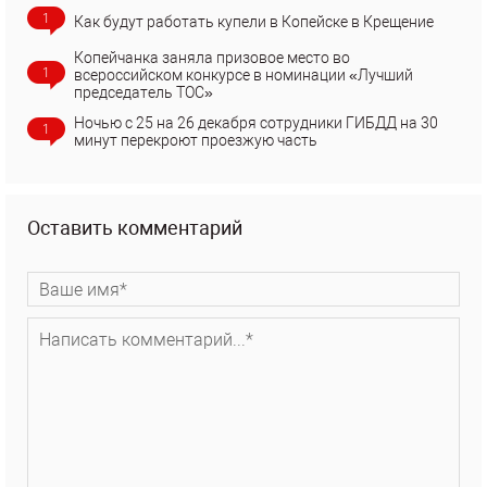
1
Как будут работать купели в Копейске в Крещение
Копейчанка заняла призовое место во
1
всероссийском конкурсе в номинации «Лучший
председатель ТОС»
Ночью с 25 на 26 декабря сотрудники ГИБДД на 30
1
минут перекроют проезжую часть
Оставить комментарий