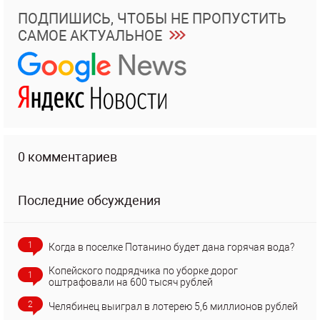
ПОДПИШИСЬ, ЧТОБЫ НЕ ПРОПУСТИТЬ
САМОЕ АКТУАЛЬНОЕ
0 комментариев
Последние обсуждения
1
Когда в поселке Потанино будет дана горячая вода?
Копейского подрядчика по уборке дорог
1
оштрафовали на 600 тысяч рублей
2
Челябинец выиграл в лотерею 5,6 миллионов рублей