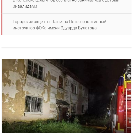
В Копейске целый год бесплатно занимались с детьми-
инвалидами
Городские акценты. Татьяна Петер, спортивный
инструктор ФОКа имени Эдуарда Булатова