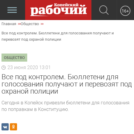
16+
Главная
Общество
Все под контролем. Бюллетени для голосования получают и
перевозят под охраной полиции
ОБЩЕСТВО
23 июня 2020 13:01
Все под контролем. Бюллетени для
голосования получают и перевозят под
охраной полиции
Сегодня в Копейск привезли бюллетени для голосования
по поправкам в Конституцию.