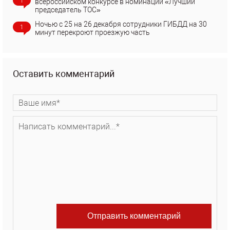
1
всероссийском конкурсе в номинации «Лучший
председатель ТОС»
Ночью с 25 на 26 декабря сотрудники ГИБДД на 30
1
минут перекроют проезжую часть
Оставить комментарий