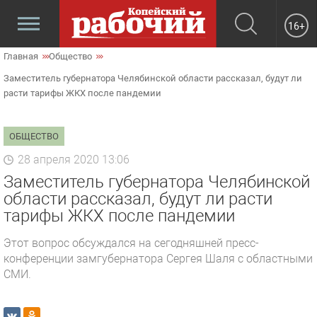
16+
Главная
Общество
Заместитель губернатора Челябинской области рассказал, будут ли
расти тарифы ЖКХ после пандемии
ОБЩЕСТВО
28 апреля 2020 13:06
Заместитель губернатора Челябинской
области рассказал, будут ли расти
тарифы ЖКХ после пандемии
Этот вопрос обсуждался на сегодняшней пресс-
конференции замгубернатора Сергея Шаля с областными
СМИ.