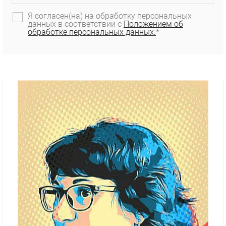
Я согласен(на) на обработку персональных
данных в соответствии с
Положением об
обработке персональных данных.
*