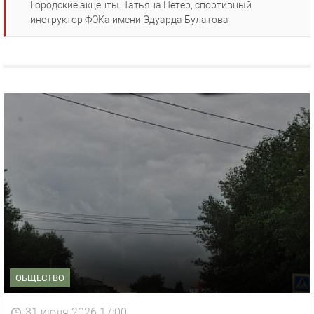
Городские акценты. Татьяна Петер, спортивный
инструктор ФОКа имени Эдуарда Булатова
ОБЩЕСТВО
31 июля 2026 17:00