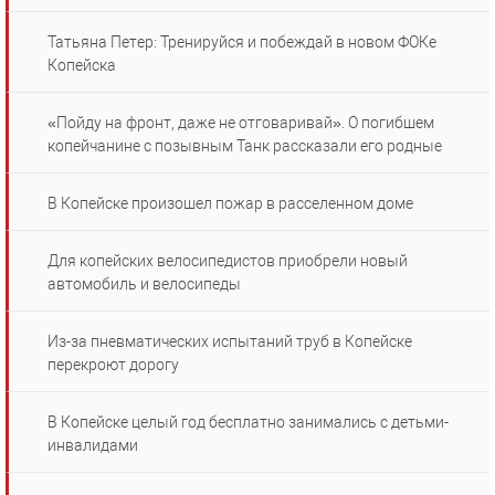
Татьяна Петер: Тренируйся и побеждай в новом ФОКе
Копейска
«Пойду на фронт, даже не отговаривай». О погибшем
копейчанине с позывным Танк рассказали его родные
В Копейске произошел пожар в расселенном доме
Для копейских велосипедистов приобрели новый
автомобиль и велосипеды
Из-за пневматических испытаний труб в Копейске
перекроют дорогу
В Копейске целый год бесплатно занимались с детьми-
инвалидами