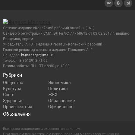
Сетевое издание «Копейский рабочий онлайн» (16+)
Cвид-во о регистрации СМИ: ЭЛ № ФС 77 - 68613 от 03.02.2017 г. выдано
Роскомнадзором
Учредитель: АНО «Редакция газеты «Копейский рабочий»
Главный редактор сетевого издания: Попкович А. Г.
Эл. адрес:
kr-manager@mail.ru
Телефон: 8(35139) 3-71-09
Режим работы: ПН - ПТ с 9:00 до 18:00
Рубрики
Общество
Экономика
Культура
Политика
Спорт
ЖКХ
Здоровье
Образование
Происшествия
Официально
Объявления
Все права защищены и охраняются законом.
При полном или частичном использовании материалов ссылка на