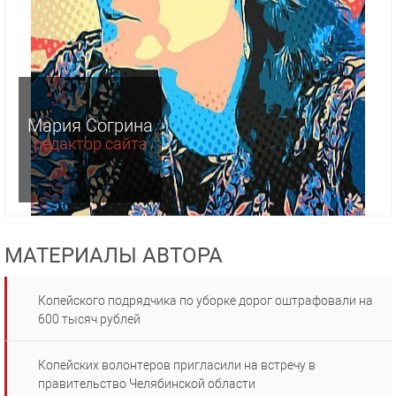
Мария Согрина
редактор сайта
МАТЕРИАЛЫ АВТОРА
Копейского подрядчика по уборке дорог оштрафовали на
600 тысяч рублей
Копейских волонтеров пригласили на встречу в
правительство Челябинской области