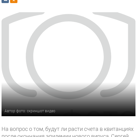
Автор фото: скриншот видео
На вопрос о том, будут ли расти счета в квитанциях
после окончания эпидемии нового вируса, Сергей