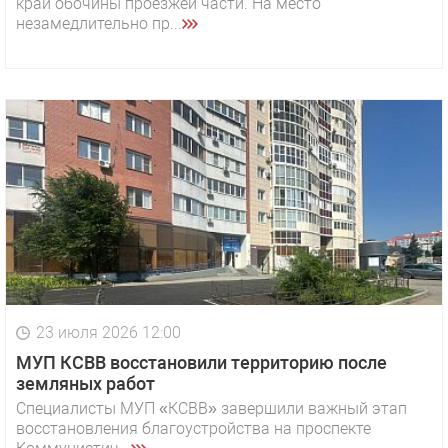
край обочины проезжей части. На место
незамедлительно пр...
23 июля 2026 12:00
МУП КСВВ восстановили территорию после
земляных работ
Специалисты МУП «КСВВ» завершили важный этап
восстановления благоустройства на проспекте