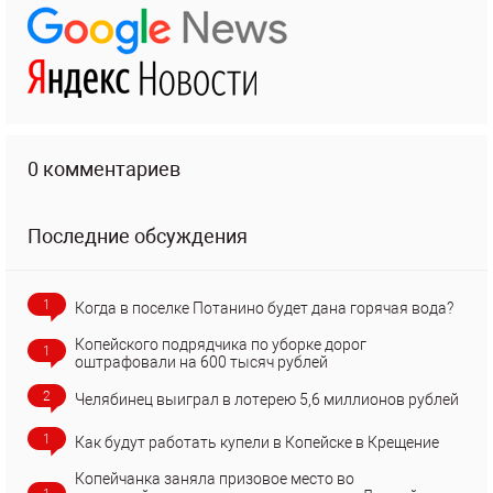
0 комментариев
Последние обсуждения
1
Когда в поселке Потанино будет дана горячая вода?
Копейского подрядчика по уборке дорог
1
оштрафовали на 600 тысяч рублей
2
Челябинец выиграл в лотерею 5,6 миллионов рублей
1
Как будут работать купели в Копейске в Крещение
Копейчанка заняла призовое место во