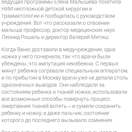
Ведущая программы Елена Малышева посетила
НИИ неотложной детской хирургии и
травматологии и пообщалась с руководством
учреждения. Вот что рассказали о спасении
малыша профессор, доктор медицинских наук
Леонид Рошаль и директор Валерий Митиш.
Когда Ваню доставили в медучреждение, одна
ножка у него почернела, так что врачи были
убеждены, что ампутация неизбежна. С первых
минут ребенка согревали специальным аппаратом,
и по прибытии в Москву врачи уже не делали столь
однозначных выводов. Они наблюдали за
состоянием ребенка и тканей ножки, использовали
все возможные способы повернуть процесс
омертвения тканей вспять – и сумели сохранить
ребенку и ножку, и даже пальчик, состояние
которого до последнего вызывало сомнения.