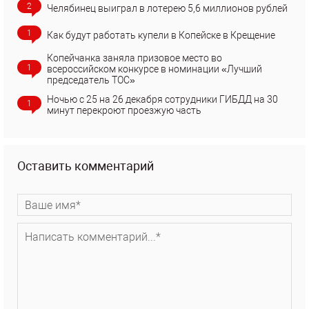
2
Челябинец выиграл в лотерею 5,6 миллионов рублей
1
Как будут работать купели в Копейске в Крещение
Копейчанка заняла призовое место во
1
всероссийском конкурсе в номинации «Лучший
председатель ТОС»
Ночью с 25 на 26 декабря сотрудники ГИБДД на 30
1
минут перекроют проезжую часть
Оставить комментарий