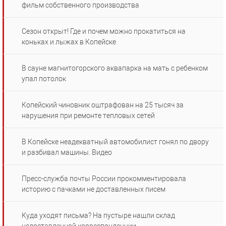
фильм собственного производства
Сезон открыт! Где и почем можно прокатиться на
коньках и лыжах в Копейске
В сауне магнитогорского аквапарка на мать с ребенком
упал потолок
Копейский чиновник оштрафован на 25 тысяч за
нарушения при ремонте тепловых сетей
В Копейске неадекватный автомобилист гонял по двору
и разбивал машины. Видео
Пресс-служба почты России прокомментировала
историю с пачками не доставленных писем
Куда уходят письма? На пустыре нашли склад