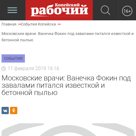
16+
Главная
События Копейска
Московские врачи: Ванечка Фокин под завалами питался известкой и
бетонной пылью
СОБЫТИЯ
11 февраля 2019 16:16
Московские врачи: Ванечка Фокин под
завалами питался известкой и
бетонной пылью