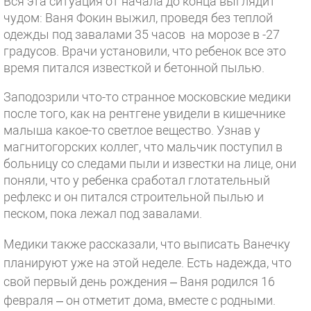
Вся эта ситуация от начала до конца выглядит
чудом: Ваня Фокин выжил, проведя без теплой
одежды под завалами 35 часов на морозе в -27
градусов. Врачи установили, что ребенок все это
время питался известкой и бетонной пылью.
Заподозрили что-то странное московские медики
после того, как на рентгене увидели в кишечнике
малыша какое-то светлое вещество. Узнав у
магнитогорских коллег, что мальчик поступил в
больницу со следами пыли и известки на лице, они
поняли, что у ребенка сработал глотательный
рефлекс и он питался строительной пылью и
песком, пока лежал под завалами.
Медики также рассказали, что выписать Ванечку
планируют уже на этой неделе. Есть надежда, что
свой первый день рождения – Ваня родился 16
февраля – он отметит дома, вместе с родными.