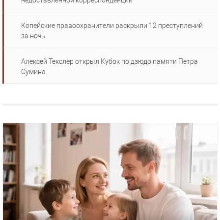
недоставленной корреспонденции
Копейские правоохранители раскрыли 12 преступлений
за ночь
Алексей Текслер открыл Кубок по дзюдо памяти Петра
Сумина