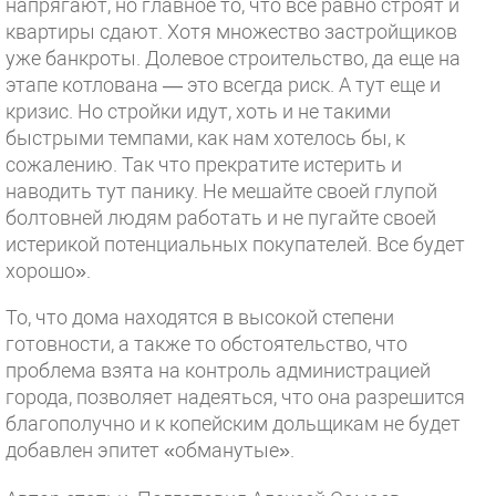
напрягают, но главное то, что все равно строят и
квартиры сдают. Хотя множество застройщиков
уже банкроты. Долевое строительство, да еще на
этапе котлована — это всегда риск. А тут еще и
кризис. Но стройки идут, хоть и не такими
быстрыми темпами, как нам хотелось бы, к
сожалению. Так что прекратите истерить и
наводить тут панику. Не мешайте своей глупой
болтовней людям работать и не пугайте своей
истерикой потенциальных покупателей. Все будет
хорошо».
То, что дома находятся в высокой степени
готовности, а также то обстоятельство, что
проблема взята на контроль администрацией
города, позволяет надеяться, что она разрешится
благополучно и к копейским дольщикам не будет
добавлен эпитет «обманутые».