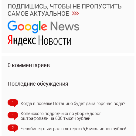
ПОДПИШИСЬ, ЧТОБЫ НЕ ПРОПУСТИТЬ
САМОЕ АКТУАЛЬНОЕ
0 комментариев
Последние обсуждения
1
Когда в поселке Потанино будет дана горячая вода?
Копейского подрядчика по уборке дорог
1
оштрафовали на 600 тысяч рублей
2
Челябинец выиграл в лотерею 5,6 миллионов рублей