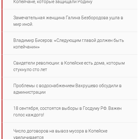
Копейчане, которые защищали Родину
Замечательная женщина Галина Безбородова ушла в
мир иной.
Владимир Бисеров: «Следующим главой должен быть
копейчанин»
Свидетели революции: в Копейске есть дома, которым
стукнуло сто лет
Проблемы с водоснабжением Вахрушево обсудили в
администрации
18 сентября, состоятся выборы в Госдуму РФ. Важен
голос каждого!
Число договоров на вывоз мусора в Копейске
увеличивается