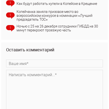
1
Как будут работать купели в Копейске в Крещение
Копейчанка заняла призовое место во
1
всероссийском конкурсе в номинации «Лучший
председатель ТОС»
Ночью с 25 на 26 декабря сотрудники ГИБДД на 30
1
минут перекроют проезжую часть
Оставить комментарий