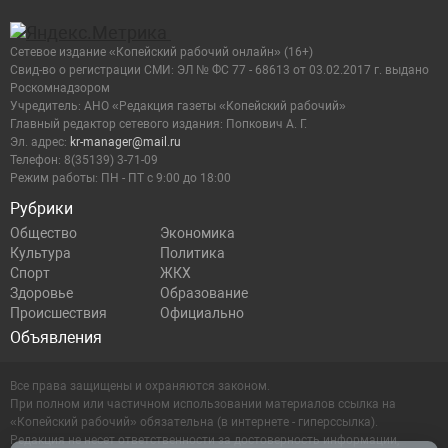
Сетевое издание «Копейский рабочий онлайн» (16+)
Cвид-во о регистрации СМИ: ЭЛ № ФС 77 - 68613 от 03.02.2017 г. выдано
Роскомнадзором
Учредитель: АНО «Редакция газеты «Копейский рабочий»
Главный редактор сетевого издания: Попкович А. Г.
Эл. адрес:
kr-manager@mail.ru
Телефон: 8(35139) 3-71-09
Режим работы: ПН - ПТ с 9:00 до 18:00
Рубрики
Общество
Экономика
Культура
Политика
Спорт
ЖКХ
Здоровье
Образование
Происшествия
Официально
Объявления
Все права защищены и охраняются законом.
При полном или частичном использовании материалов ссылка на
«Копейский рабочий» обязательна (в интернете - гиперссылка).
Редакция не несет ответственности за достоверность информации,