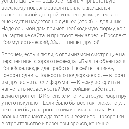
устал ждать», — вздыхает один. «Приветствую
всех, кому повезло заселиться, кто дождался
окончательной достройки своего дома, и тех, кто
еще ждет и надеется на лучшее (это я). Я дольщик.
Надеюсь, мой дом примет необходимую форму, как
на картинке сайта, и присвоят ему адрес: «Проспект
Коммунистический, 33», — пишет другой.
Впрочем, есть и люди, с оптимизмом смотрящие на
перспективы скорого переезда. «Был на объектах в
Копейске, везде идет работа. Не сейте панику», —
говорят одни. «Полностью поддерживаю, — вторят
им другие читатели форума. — К чему истерить и
нагнетать нервозность? Застройщик работает,
дома строятся. В Копейске многие вторую квартиру
у него покупают. Если было бы все так плохо, то уж
не стали бы, наверное, с ними связываться. На
звонки отвечают адекватно и вежливо. Просрочки
в строительстве и переносы сроков, конечно,