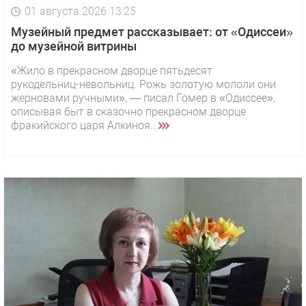
01 августа 2026 13:25
Музейный предмет рассказывает: от «Одиссеи»
до музейной витрины
«Жило в прекрасном дворце пятьдесят
рукодельниц-невольниц. Рожь золотую мололи они
жерновами ручными», — писал Гомер в «Одиссее»,
описывая быт в сказочно прекрасном дворце
фракийского царя Алкиноя...