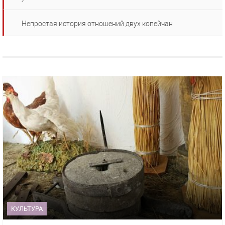
Непростая история отношений двух копейчан
КУЛЬТУРА