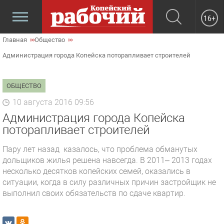
16+
Главная
Общество
Администрация города Копейска поторапливает строителей
ОБЩЕСТВО
10 августа 2016 09:56
Администрация города Копейска
поторапливает строителей
Пару лет назад казалось, что проблема обманутых
дольщиков жилья решена навсегда. В 2011– 2013 годах
несколько десятков копейских семей, оказались в
ситуации, когда в силу различных причин застройщик не
выполнил своих обязательств по сдаче квартир.