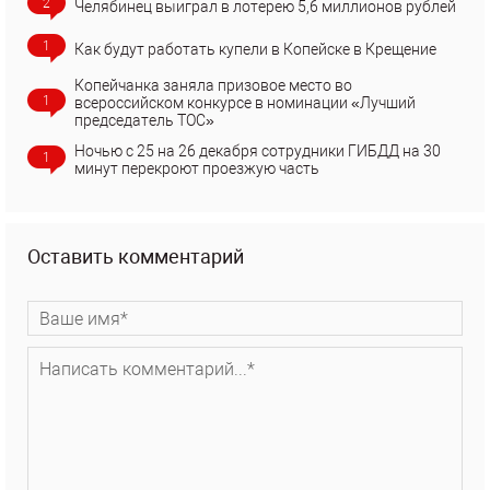
2
Челябинец выиграл в лотерею 5,6 миллионов рублей
1
Как будут работать купели в Копейске в Крещение
Копейчанка заняла призовое место во
1
всероссийском конкурсе в номинации «Лучший
председатель ТОС»
Ночью с 25 на 26 декабря сотрудники ГИБДД на 30
1
минут перекроют проезжую часть
Оставить комментарий