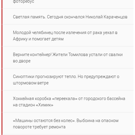
фоторебус
Светлая память. Сегодня скончался Николай Караченцов
Молодой челябинец после излечения от рака уехал в
Африку и помогает детям
Верните контейнер! Жители Томилова устали от свалки
во дворе
Синоптики прогнозируют тепло. Но предупреждают о
штормовом ветре
Хоккейная коробка «переехала» от городского бассейна
на стадион «Химик»
«Машины остаются без колес». Выбоина на опасном
повороте требует ремонта