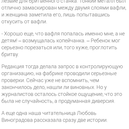
лезвие для бритвенного станка. Тонкий металл был
отлично замаскирован между двумя слоями вафли,
и женщина заметила его, лишь попытавшись
откусить от вафли.
- Хорошо еще, что вафля попалась именно мне, а не
детям! – возмущалась копейчанка. – Ребенок мог
серьезно порезаться или, того хуже, проглотить
бритву.
Редакция тогда делала запрос в контролирующую
организацию, на фабрике проводили серьезные
проверки. Сейчас уже не вспомнить, чем
закончилось дело, нашли ли виновных. Но у
журналистов осталось стойкое ощущение, что это
была не случайность, а продуманная диверсия.
А еще одна наша читательница Любовь
Виноградова рассказала сразу две истории.