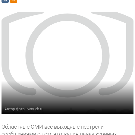
Автор фото: ivanuch.ru
Областные СМИ все выходные пестрели
сообщениями о том, что, купив пачку куриных