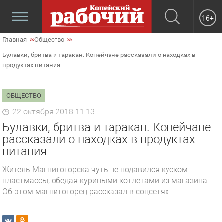
16+
Главная
Общество
Булавки, бритва и таракан. Копейчане рассказали о находках в
продуктах питания
ОБЩЕСТВО
22 октября 2018 11:13
Булавки, бритва и таракан. Копейчане
рассказали о находках в продуктах
питания
Житель Магнитогорска чуть не подавился куском
пластмассы, обедая куриными котлетами из магазина.
Об этом магнитогорец рассказал в соцсетях.