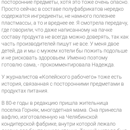
посторонние предметы, хотя это тоже очень опасно.
Просто сейчас в составе полуфабрикатов нередко
содержатся ингредиенты, не намного полезнее
пластмассы, а то и вреднее ее. Я смотрела передачу,
где говорили, что даже написанному на пачке
составу продукта не всегда можно доверять, так как
часть производителей пишут не все. У меня двое
детей, да и мы с мужем хотели бы пожить подольше
и не рисковать здоровьем. Именно поэтому
готовлю сама, - прокомментировала Надежда.
У журналистов «Копейского рабочего» тоже есть
история, связанная с посторонними предметами в
продуктах питания.
В 80-е годы в редакцию пришла жительница
поселка Горняк, многодетная мама. Она принесла
вафлю, изготовленную на Челябинской
кондитерской фабрике, внутри которой лежало