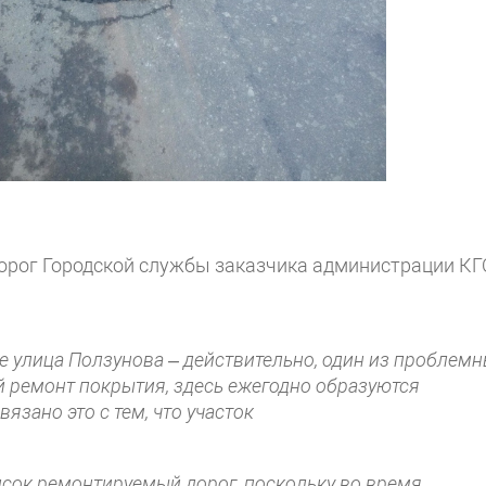
орог Городской службы заказчика администрации КГ
е улица Ползунова – действительно, один из проблем
й ремонт покрытия, здесь ежегодно образуются
зано это с тем, что участок
писок ремонтируемый дорог, поскольку во время