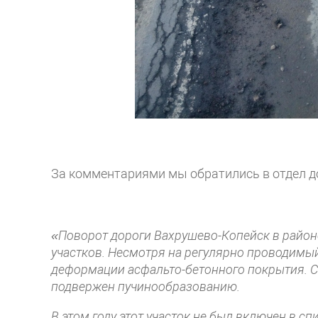
За комментариями мы обратились в отдел д
«Поворот дороги Вахрушево-Копейск в район
участков. Несмотря на регулярно проводимы
деформации асфальто-бетонного покрытия. Свя
подвержен пучинообразованию.
В этом году этот участок не был включен в с