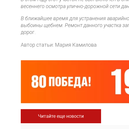
весеннего осмотра улично-дорожной сети д
В ближайшее время для устранения аварийно
выбоины щебнем. Ремонт данного участка за
дорог.
Автор статьи: Мария Камилова
Читайте еще новости