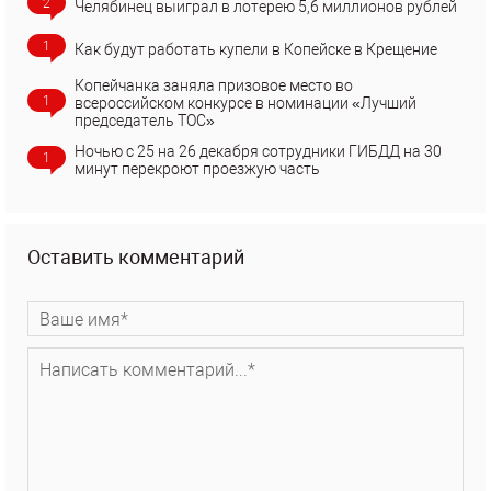
2
Челябинец выиграл в лотерею 5,6 миллионов рублей
1
Как будут работать купели в Копейске в Крещение
Копейчанка заняла призовое место во
1
всероссийском конкурсе в номинации «Лучший
председатель ТОС»
Ночью с 25 на 26 декабря сотрудники ГИБДД на 30
1
минут перекроют проезжую часть
Оставить комментарий