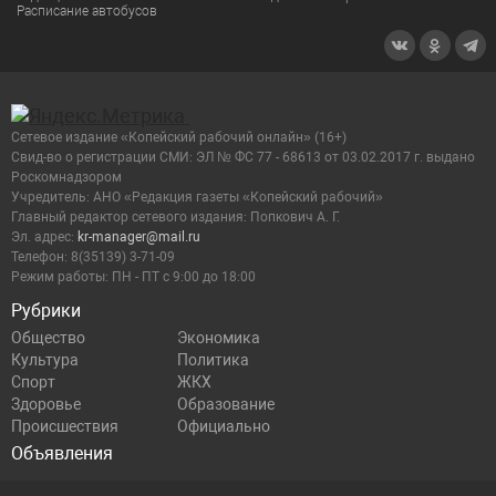
Расписание автобусов
Сетевое издание «Копейский рабочий онлайн» (16+)
Cвид-во о регистрации СМИ: ЭЛ № ФС 77 - 68613 от 03.02.2017 г. выдано
Роскомнадзором
Учредитель: АНО «Редакция газеты «Копейский рабочий»
Главный редактор сетевого издания: Попкович А. Г.
Эл. адрес:
kr-manager@mail.ru
Телефон: 8(35139) 3-71-09
Режим работы: ПН - ПТ с 9:00 до 18:00
Рубрики
Общество
Экономика
Культура
Политика
Спорт
ЖКХ
Здоровье
Образование
Происшествия
Официально
Объявления