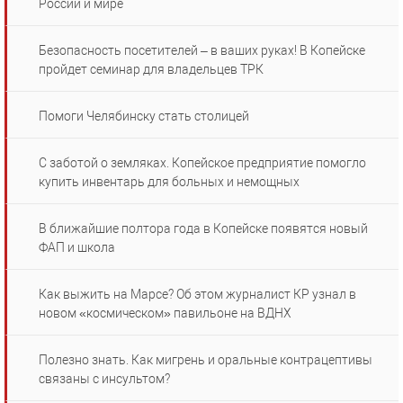
России и мире
Безопасность посетителей – в ваших руках! В Копейске
пройдет семинар для владельцев ТРК
Помоги Челябинску стать столицей
С заботой о земляках. Копейское предприятие помогло
купить инвентарь для больных и немощных
В ближайшие полтора года в Копейске появятся новый
ФАП и школа
Как выжить на Марсе? Об этом журналист КР узнал в
новом «космическом» павильоне на ВДНХ
Полезно знать. Как мигрень и оральные контрацептивы
связаны с инсультом?