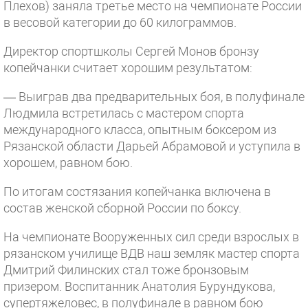
Плехов) заняла третье место на чемпионате России
в весовой категории до 60 килограммов.
Директор спортшколы Сергей Монов бронзу
копейчанки считает хорошим результатом:
— Выиграв два предварительных боя, в полуфинале
Людмила встретилась с мастером спорта
международного класса, опытным боксером из
Рязанской области Дарьей Абрамовой и уступила в
хорошем, равном бою.
По итогам состязания копейчанка включена в
состав женской сборной России по боксу.
На чемпионате Вооруженных сил среди взрослых в
рязанском училище ВДВ наш земляк мастер спорта
Дмитрий Филинских стал тоже бронзовым
призером. Воспитанник Анатолия Бурундукова,
супертяжеловес, в полуфинале в равном бою