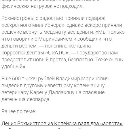
физических нагрузок не подходил.
Рохмистровы с радостью приняли подарок
«секретного миллионера», однако вскоре приняли
решение вернуть меценату все деньги. «Мы только
что говорили с Мариновичем и сообщили, что
деньги вернем, — пояснила женщина
корреспондентам «
URA.RU
». — Государство нам
предоставит новый протез, бесплатно. Тоже очень
удобный».
Еще 600 тысяч рублей Владимир Маринович
выделил другому известному копейчанину –
ветеринару Карену Даллакяну на спасение
детеныша леопарда.
Ранее по теме:
Денис Рохмистров из Копейска взял два «золота»