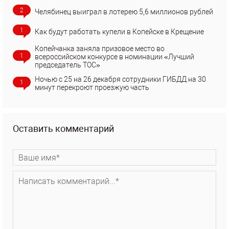
2
Челябинец выиграл в лотерею 5,6 миллионов рублей
1
Как будут работать купели в Копейске в Крещение
Копейчанка заняла призовое место во
1
всероссийском конкурсе в номинации «Лучший
председатель ТОС»
Ночью с 25 на 26 декабря сотрудники ГИБДД на 30
1
минут перекроют проезжую часть
Оставить комментарий