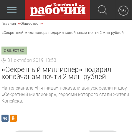
16+
Главная
Общество
«Секретный миллионер» подарил копейчанам почти 2 млн рублей
ОБЩЕСТВО
31 октября 2019 10:53
«Секретный миллионер» подарил
копейчанам почти 2 млн рублей
На телеканале «Пятница» показали выпуск реалити-шоу
«Секретный миллионер», героями которого стали жители
Копейска.