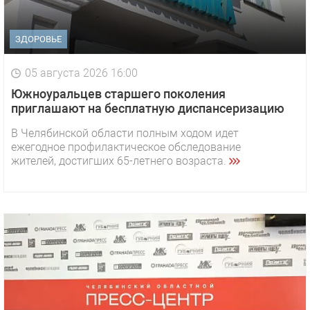
ЗДОРОВЬЕ
05 августа 2026 16:00
Южноуральцев старшего поколения
приглашают на бесплатную диспансеризацию
В Челябинской области полным ходом идет
ежегодное профилактическое обследование
жителей, достигших 65-летнего возраста.