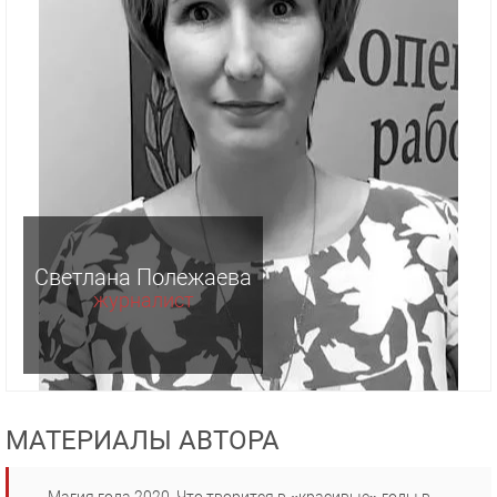
Светлана Полежаева
журналист
МАТЕРИАЛЫ АВТОРА