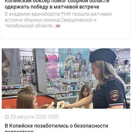
Копейский боксер помог сборной области
одержать победу в матчевой встрече
В академии единоборств РМК прошла матчевая
встреча сборных команд Свердловской и
Челябинской областе...
03 августа 2026 10:00
В Копейске позаботились о безопасности
подростков