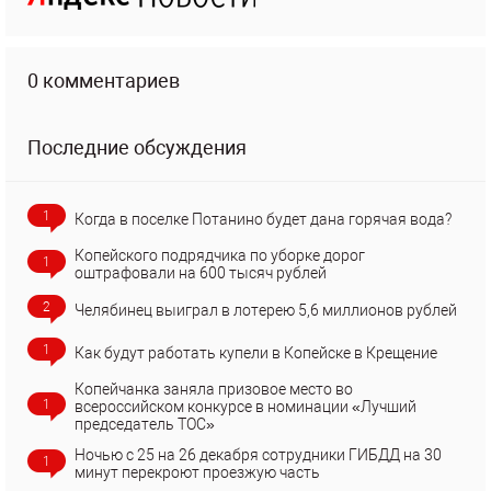
0 комментариев
Последние обсуждения
1
Когда в поселке Потанино будет дана горячая вода?
Копейского подрядчика по уборке дорог
1
оштрафовали на 600 тысяч рублей
2
Челябинец выиграл в лотерею 5,6 миллионов рублей
1
Как будут работать купели в Копейске в Крещение
Копейчанка заняла призовое место во
1
всероссийском конкурсе в номинации «Лучший
председатель ТОС»
Ночью с 25 на 26 декабря сотрудники ГИБДД на 30
1
минут перекроют проезжую часть