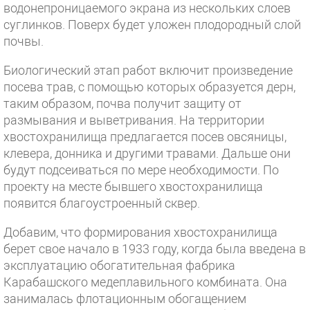
водонепроницаемого экрана из нескольких слоев
суглинков. Поверх будет уложен плодородный слой
почвы.
Биологический этап работ включит произведение
посева трав, с помощью которых образуется дерн,
таким образом, почва получит защиту от
размывания и выветривания. На территории
хвостохранилища предлагается посев овсяницы,
клевера, донника и другими травами. Дальше они
будут подсеиваться по мере необходимости. По
проекту на месте бывшего хвостохранилища
появится благоустроенный сквер.
Добавим, что формирования хвостохранилища
берет свое начало в 1933 году, когда была введена в
эксплуатацию обогатительная фабрика
Карабашского медеплавильного комбината. Она
занималась флотационным обогащением