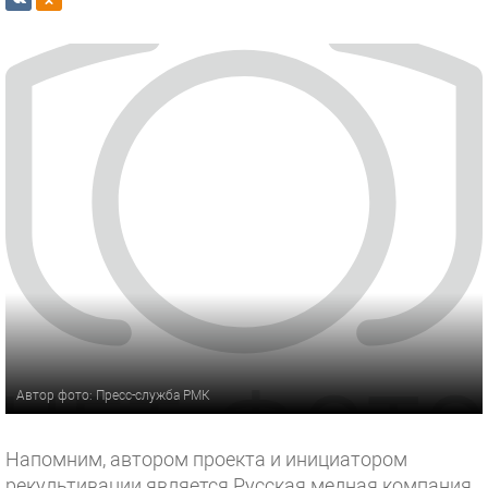
Автор фото: Пресс-служба РМК
Напомним, автором проекта и инициатором
рекультивации является Русская медная компания.