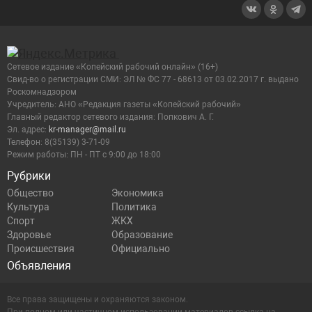
Сетевое издание «Копейский рабочий онлайн» (16+)
Cвид-во о регистрации СМИ: ЭЛ № ФС 77 - 68613 от 03.02.2017 г. выдано
Роскомнадзором
Учредитель: АНО «Редакция газеты «Копейский рабочий»
Главный редактор сетевого издания: Попкович А. Г.
Эл. адрес:
kr-manager@mail.ru
Телефон: 8(35139) 3-71-09
Режим работы: ПН - ПТ с 9:00 до 18:00
Рубрики
Общество
Экономика
Культура
Политика
Спорт
ЖКХ
Здоровье
Образование
Происшествия
Официально
Объявления
Все права защищены и охраняются законом.