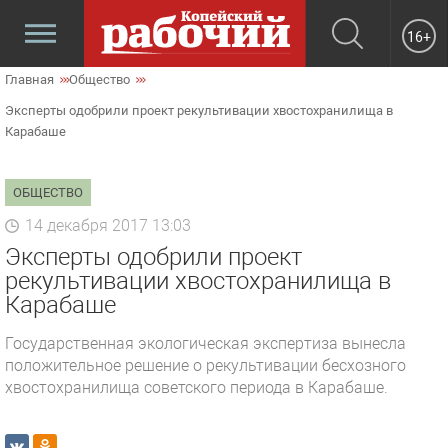
16+
Главная
Общество
Эксперты одобрили проект рекультивации хвостохранилища в
Карабаше
ОБЩЕСТВО
14 декабря 2017 13:03
Эксперты одобрили проект
рекультивации хвостохранилища в
Карабаше
Государственная экологическая экспертиза вынесла
положительное решение о рекультивации бесхозного
хвостохранилища советского периода в Карабаше.