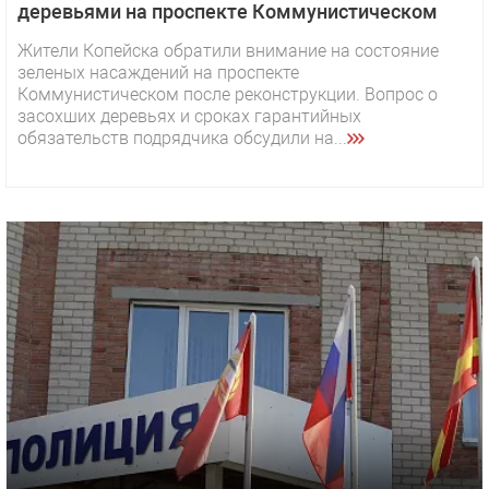
деревьями на проспекте Коммунистическом
Жители Копейска обратили внимание на состояние
зеленых насаждений на проспекте
Коммунистическом после реконструкции. Вопрос о
засохших деревьях и сроках гарантийных
обязательств подрядчика обсудили на...