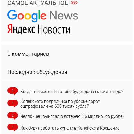
САМОЕ АКТУАЛЬНОЕ
0 комментариев
Последние обсуждения
1
Когда в поселке Потанино будет дана горячая вода?
Копейского подрядчика по уборке дорог
1
оштрафовали на 600 тысяч рублей
2
Челябинец выиграл в лотерею 5,6 миллионов рублей
1
Как будут работать купели в Копейске в Крещение