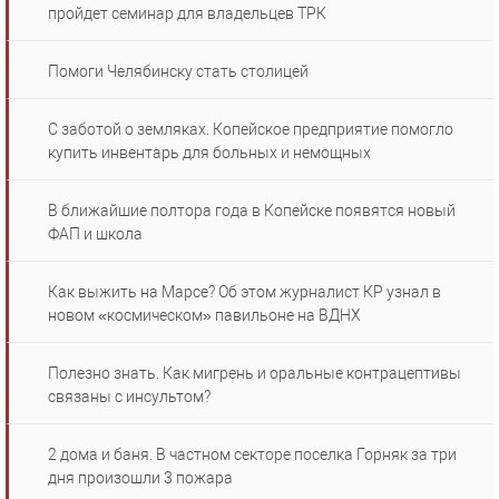
пройдет семинар для владельцев ТРК
Помоги Челябинску стать столицей
С заботой о земляках. Копейское предприятие помогло
купить инвентарь для больных и немощных
В ближайшие полтора года в Копейске появятся новый
ФАП и школа
Как выжить на Марсе? Об этом журналист КР узнал в
новом «космическом» павильоне на ВДНХ
Полезно знать. Как мигрень и оральные контрацептивы
связаны с инсультом?
2 дома и баня. В частном секторе поселка Горняк за три
дня произошли 3 пожара