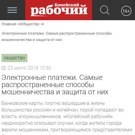
16+
Главная
Общество
Электронные платежи. Самые распространенные способы
мошенничества и защита от них
ОБЩЕСТВО
23 июля 2018 10:30
Электронные платежи. Самые
распространенные способы
мошенничества и защита от них
Банковские карты, плотно вошедшие в жизнь
большинства россиян и копейчан, порой попадают во
власть злоумышленников. «Копейский рабочий»
неоднократно описывал случаи, когда жители города
верили мошенникам, притворяющимся представителями