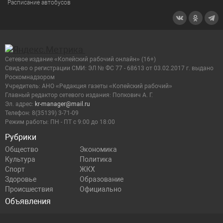
Расписание автобусов
Сетевое издание «Копейский рабочий онлайн» (16+)
Cвид-во о регистрации СМИ: ЭЛ № ФС 77 - 68613 от 03.02.2017 г. выдано
Роскомнадзором
Учредитель: АНО «Редакция газеты «Копейский рабочий»
Главный редактор сетевого издания: Попкович А. Г.
Эл. адрес:
kr-manager@mail.ru
Телефон: 8(35139) 3-71-09
Режим работы: ПН - ПТ с 9:00 до 18:00
Рубрики
Общество
Экономика
Культура
Политика
Спорт
ЖКХ
Здоровье
Образование
Происшествия
Официально
Объявления