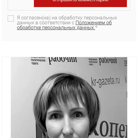
Я согласен(на) на обработку персональных
данных в соответствии с
Положением об
обработке персональных данных.
*