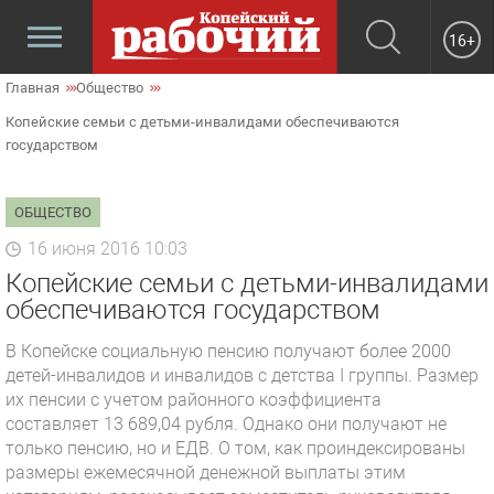
16+
Главная
Общество
Копейские семьи с детьми-инвалидами обеспечиваются
государством
ОБЩЕСТВО
16 июня 2016 10:03
Копейские семьи с детьми-инвалидами
обеспечиваются государством
В Копейске социальную пенсию получают более 2000
детей-инвалидов и инвалидов с детства I группы. Размер
их пенсии с учетом районного коэффициента
составляет 13 689,04 рубля. Однако они получают не
только пенсию, но и ЕДВ. О том, как проиндексированы
размеры ежемесячной денежной выплаты этим