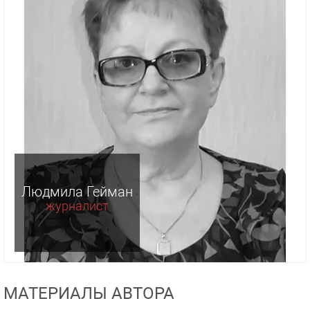
Людмила Гейман
журналист
МАТЕРИАЛЫ АВТОРА