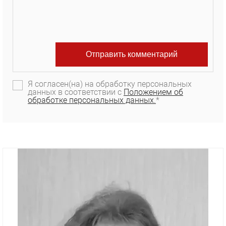
Я согласен(на) на обработку персональных
данных в соответствии с
Положением об
обработке персональных данных.
*