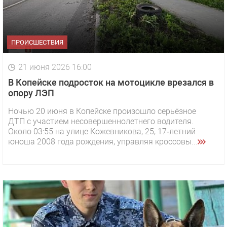
ПРОИСШЕСТВИЯ
21 июня 2026 16:00
В Копейске подросток на мотоцикле врезался в
опору ЛЭП
Ночью 20 июня в Копейске произошло серьёзное
ДТП с участием несовершеннолетнего водителя.
Около 03:55 на улице Кожевникова, 25, 17‑летний
юноша 2008 года рождения, управляя кроссовы...