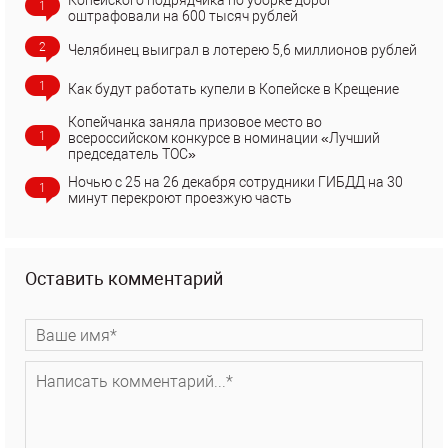
Копейского подрядчика по уборке дорог
1
оштрафовали на 600 тысяч рублей
2
Челябинец выиграл в лотерею 5,6 миллионов рублей
1
Как будут работать купели в Копейске в Крещение
Копейчанка заняла призовое место во
1
всероссийском конкурсе в номинации «Лучший
председатель ТОС»
Ночью с 25 на 26 декабря сотрудники ГИБДД на 30
1
минут перекроют проезжую часть
Оставить комментарий