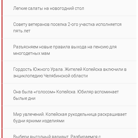
Легкие салаты на новогодний стол
Совету ветеранов поселка 2-ого участка исполняется
пять лет
Разъясняем новые правила выхода на пенсию для
многодетных мам
Гордость Южного Урала. Жителей Копейска включили в
энциклопедию Челябинской области
Она была «голосом» Копейска. Юбиляр вспоминает
былые дни
Мир увлечений. Копейская рукодельница раскрашивает
будни яркими изделиями
Выбери выгодный вариант. Разбираемся с