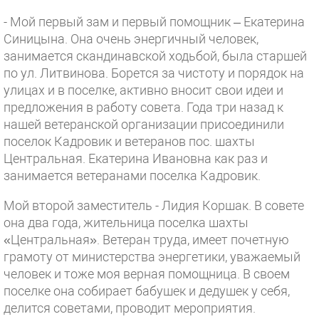
- Мой первый зам и первый помощник – Екатерина
Синицына. Она очень энергичный человек,
занимается скандинавской ходьбой, была старшей
по ул. Литвинова. Борется за чистоту и порядок на
улицах и в поселке, активно вносит свои идеи и
предложения в работу совета. Года три назад к
нашей ветеранской организации присоединили
поселок Кадровик и ветеранов пос. шахты
Центральная. Екатерина Ивановна как раз и
занимается ветеранами поселка Кадровик.
Мой второй заместитель - Лидия Коршак. В совете
она два года, жительница поселка шахты
«Центральная». Ветеран труда, имеет почетную
грамоту от министерства энергетики, уважаемый
человек и тоже моя верная помощница. В своем
поселке она собирает бабушек и дедушек у себя,
делится советами, проводит мероприятия.