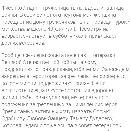
Фисенко Лидия - труженица тыла, вдова инвалида
войны. В свои 87 лет эта неутомимая женщина
посещает на дому тружеников тыла, проводит уроки
мужества в школе 43(филиал). Несмотря на
возраст, участвует в субботниках и привлекает
других ветеранов.
Вообще все члены совета посещают ветеранов
Великой Отечественной войны на дому,
поздравляют с праздниками, юбилеями. За каждым
закреплена территория, закреплены пенсионеры, с
которыми они поддерживают связь. Наши
активисты всегда в курсе состояния здоровья,
жилищно-бытовых условий, материального
положения закрепленных за ними пенсионеров.
Среди самых активных хочу назвать Софью
Сдобнову, Любовь Зайцеву, Тамару Дудареву,
которая недавно тоже вошла в совет ветеранов и