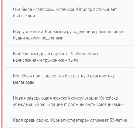
Она была «голосом» Копейска. Юбиляр вспоминает
былые дни
Мир увлечений. Копейская рукодельница раскрашивает
будни яркими изделиями
Выбери выгодный вариант. Разбираемся с
начислениями труженикам тыла
Копейчан приглашают на бесплатную диагностику
меланомы
Новая заведующая женской консультации Копейска
убеждена: «Врач и пациент должны быть союзниками»
Своя среди своих. Журналист-ветеран отмечает 55-летие