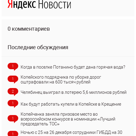
0 комментариев
Последние обсуждения
1
Когда в поселке Потанино будет дана горячая вода?
Копейского подрядчика по уборке дорог
1
оштрафовали на 600 тысяч рублей
2
Челябинец выиграл в лотерею 5,6 миллионов рублей
1
Как будут работать купели в Копейске в Крещение
Копейчанка заняла призовое место во
1
всероссийском конкурсе в номинации «Лучший
председатель ТОС»
Ночью с 25 на 26 декабря сотрудники ГИБДД на 30
1