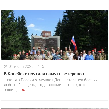
01 июля 2026 12:15
В Копейске почтили память ветеранов
1 июля в России отмечают День ветеранов боевых
действий — день, когда вспоминают тех, кто
защища...