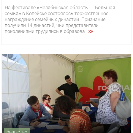
На фестивале «Челябинская область — Большая
семья» в Копейске состоялось торжественное
награждение семейных династий. Признание
получили 14 династий, чьи представители
поколениями трудились в образова...
ОБЩЕСТВО