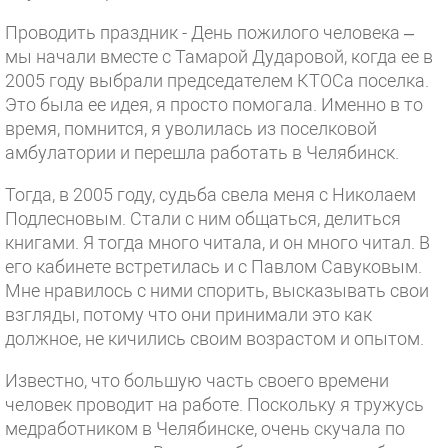
Проводить праздник - День пожилого человека –
мы начали вместе с Тамарой Дударовой, когда ее в
2005 году выбрали председателем КТОСа поселка.
Это была ее идея, я просто помогала. Именно в то
время, помнится, я уволилась из поселковой
амбулатории и перешла работать в Челябинск.
Тогда, в 2005 году, судьба свела меня с Николаем
Подлесновым. Стали с ним общаться, делиться
книгами. Я тогда много читала, и он много читал. В
его кабинете встретилась и с Павлом Савуковым.
Мне нравилось с ними спорить, высказывать свои
взгляды, потому что они принимали это как
должное, не кичились своим возрастом и опытом.
Известно, что большую часть своего времени
человек проводит на работе. Поскольку я тружусь
медработником в Челябинске, очень скучала по