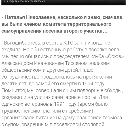
Автор фото: фото автора
- Наталья Николаевна, насколько я знаю, сначала
вы были членом комитета территориального
самоуправления поселка второго участка…
- Вы ошибаетесь, в состав КТОСа я никогда не
входила. Но общественную работу в поселке вела.
Мы тесно общались с председателем клуба «Союз»
Александром Ивановичем Тиссеном, великим
общественником и другом детей. Наше
сотрудничество продолжалось на протяжении
десяти лет, до самой его смерти в 1994 году.
Помнится, мы совершали с ним подворные обходы,
создавали на улицах санитарные посты. Для
одиноких ветеранов в 1991 году (время было
трудное, пенсию платили с перебоями)
организовали питание на дому, разносили термоса
с супом, сваренным в поселковой столовой.