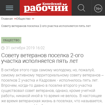
16+
Главная
Общество
Совету ветеранов поселка 2-ого участка исполняется пять лет
ОБЩЕСТВО
31 октября 2019 16:02
Совету ветеранов поселка 2-ого
участка исполняется пять лет
В октябре этого года самому молодому, но, пожалуй,
самому активному территориальному совету ветеранов –
поселков 2 участка и Кадровик - исполнилось пять лет.
Впрочем, когда-то давно в поселке второго участка
существовал совет ветеранов, однако, кроме учетной
работы, никакой иной в то время не велось. В настоящее
же время ветеранская жизнь в поселках, что называется,