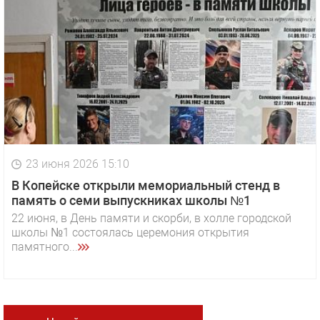
23 июня 2026 15:10
В Копейске открыли мемориальный стенд в
память о семи выпускниках школы №1
22 июня, в День памяти и скорби, в холле городской
школы №1 состоялась церемония открытия
памятного...