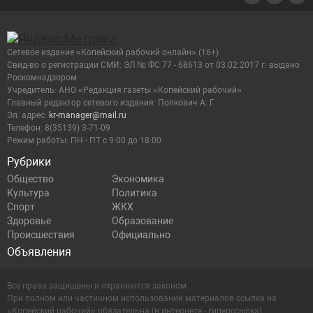
Сетевое издание «Копейский рабочий онлайн» (16+)
Cвид-во о регистрации СМИ: ЭЛ № ФС 77 - 68613 от 03.02.2017 г. выдано
Роскомнадзором
Учредитель: АНО «Редакция газеты «Копейский рабочий»
Главный редактор сетевого издания: Попкович А. Г.
Эл. адрес:
kr-manager@mail.ru
Телефон: 8(35139) 3-71-09
Режим работы: ПН - ПТ с 9:00 до 18:00
Рубрики
Общество
Экономика
Культура
Политика
Спорт
ЖКХ
Здоровье
Образование
Происшествия
Официально
Объявления
Все права защищены и охраняются законом.
При полном или частичном использовании материалов ссылка на
«Копейский рабочий» обязательна (в интернете - гиперссылка).