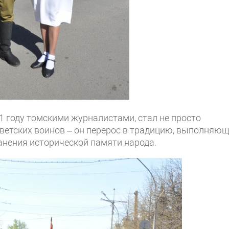
 году томскими журналистами, стал не просто
ветских воинов – он перерос в традицию, выполняю
анения исторической памяти народа.