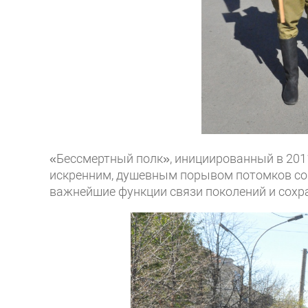
«Бессмертный полк», инициированный в 2011
искренним, душевным порывом потомков со
важнейшие функции связи поколений и сохр