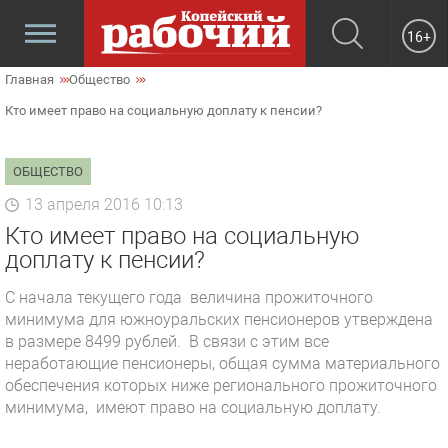
16+
Главная
Общество
Кто имеет право на социальную доплату к пенсии?
ОБЩЕСТВО
13 апреля 2016 10:13
Кто имеет право на социальную
доплату к пенсии?
С начала текущего года величина прожиточного
минимума для южноуральских пенсионеров утверждена
в размере 8499 рублей. В связи с этим все
неработающие пенсионеры, общая сумма материального
обеспечения которых ниже регионального прожиточного
минимума, имеют право на социальную доплату.