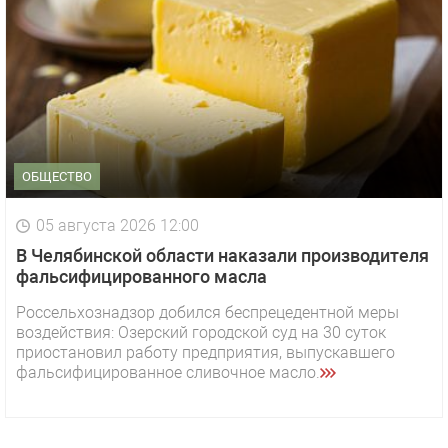
ОБЩЕСТВО
05 августа 2026 12:00
В Челябинской области наказали производителя
фальсифицированного масла
Россельхознадзор добился беспрецедентной меры
воздействия: Озерский городской суд на 30 суток
приостановил работу предприятия, выпускавшего
фальсифицированное сливочное масло.