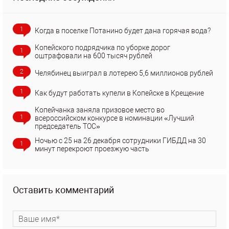
1
Когда в поселке Потанино будет дана горячая вода?
Копейского подрядчика по уборке дорог
1
оштрафовали на 600 тысяч рублей
2
Челябинец выиграл в лотерею 5,6 миллионов рублей
1
Как будут работать купели в Копейске в Крещение
Копейчанка заняла призовое место во
1
всероссийском конкурсе в номинации «Лучший
председатель ТОС»
Ночью с 25 на 26 декабря сотрудники ГИБДД на 30
1
минут перекроют проезжую часть
Оставить комментарий