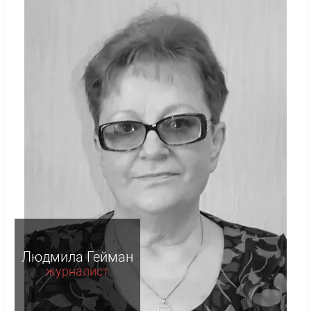
Людмила Гейман
журналист