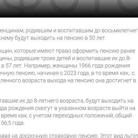
женщинам, родившим и воспитавшим до восьмилетнег
жнему будут выходить на пенсию в 50 лет.
енщин, которые имеют право оформить пенсию ранее
ны, родившие троих детей и воспитавшие их до 8-
ю в 57 лет. Например, женщины 1966 года рождения
ную пенсию, начиная с 2023 года, в то время как, с
ленного возраста выхода на пенсию она достигнет в
авшие их до 8-летнего возраста, будут выходить на
ода рождения смогут в указанном возрасте выйти на
о время как, с учетом переходных положений, общий
56,5 года.
рава на досрочную страховую пенсию. Этот вид льго