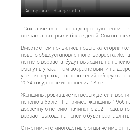
Автор фото: changeonelife.ru
- Сохраняется право на досрочную пенсию 
возраста пятерых и более детей. Они по-пре
Вместе с тем появились новые категории ж
нового общеустановленного возраста. Женщи
летнего возраста, будут выходить на пенси
смогут в указанном возрасте выйти на досроч
учетом переходных положений, общеустанов
2024 году, после исполнения 58 лет.
Женщины, родившие четверых детей и воспит
пенсию в 56 лет. Например, женщины 1965 г
досрочную пенсию, начиная с 2021 года, в т
возраст выхода на пенсию будет составлять 
Отметим, что многодетные отцы не имеют п