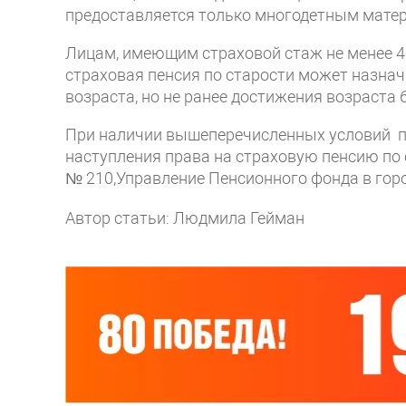
предоставляется только многодетным мате
Лицам, имеющим страховой стаж не менее 42
страховая пенсия по старости может назна
возраста, но не ранее достижения возраста 
При наличии вышеперечисленных условий п
наступления права на страховую пенсию по ста
№ 210,Управление Пенсионного фонда в горо
Автор статьи: Людмила Гейман