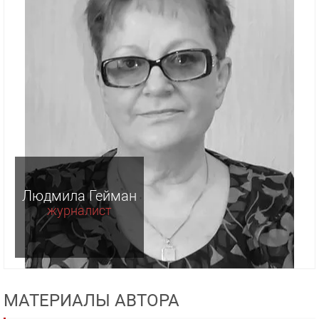
Людмила Гейман
журналист
МАТЕРИАЛЫ АВТОРА