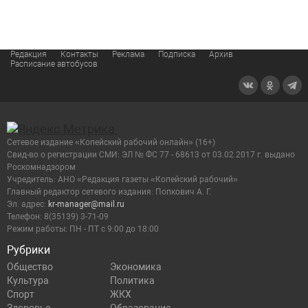
Редакция
Контакты
Реклама
Подписка
Архив
Расписание автобусов
Сетевое издание «Копейский рабочий онлайн» (16+)
Cвид-во о регистрации СМИ: ЭЛ № ФС 77 - 68613 от 03.02.2017 г. выдано
Роскомнадзором
Учредитель: АНО «Редакция газеты «Копейский рабочий»
Главный редактор сетевого издания: Попкович А. Г.
Эл. адрес:
kr-manager@mail.ru
Телефон: 8(35139) 3-71-09
Режим работы: ПН - ПТ с 9:00 до 18:00
Рубрики
Общество
Экономика
Культура
Политика
Спорт
ЖКХ