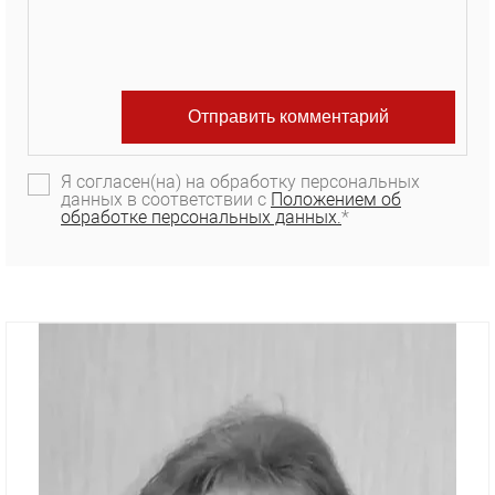
Я согласен(на) на обработку персональных
данных в соответствии с
Положением об
обработке персональных данных.
*