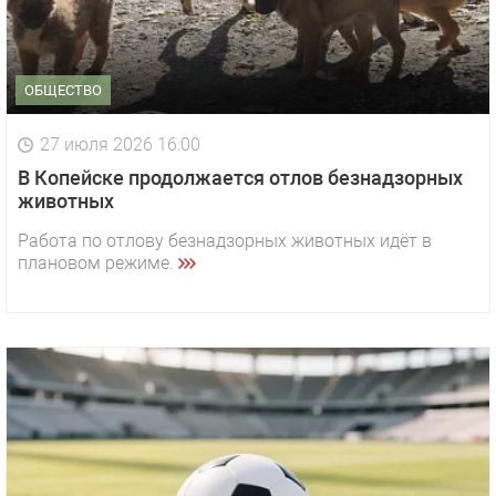
ОБЩЕСТВО
27 июля 2026 16:00
В Копейске продолжается отлов безнадзорных
животных
Работа по отлову безнадзорных животных идёт в
плановом режиме.