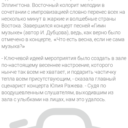
Эллингтона. Восточный колорит мелодии в
сочетании с импровизацией словно перенес всех на
несколько минут в жаркие и волшебные страны
Востока. Завершился концерт песней «Гимн
музыке» (автор И. Дубцова), ведь, как верно было
отмечено в концерте, «Что есть весна, если не сама
музыка?»
- Ключевой идеей мероприятия было создать в зале
по-настоящему весеннее настроение, которого
нынче так всем не хватает, и подарить частичку
тепла всем присутствующим, - сказала главный
сценарист концерта Юлия Ражева. - Судя по
воодушевленным слушателям, выходившим из
зала с улыбками на лицах, нам это удалось.