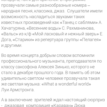
прозвучали самые разнообразные номера –
народная песня, классика, джаз. Слушатели имели
возможность насладиться звуками таких
известных произведений как «Танец с саблями» А.
Хачатуряна, «Весенние воды» С. Рахманинова,
«Вальс» из к/ф «Мой ласковый и нежный зверь» Е.
Дога, «Старики» из репертуара группы «Пелагея»
и другими.
Во время концерта добрым словом вспомнили
профессионального музыканта, преподавателя по
классу саксофона Алексея Зинько, которого не
стало в декабре прошлого года. В память об этом
удивительно светлом человеке прозвучала такая
же светлая музыка: «What a wonderful world»
Луи Армстронга.
А в заключение зрителей ждал настоящий сюрприз
- джазовая композиция «Караван» Дюка