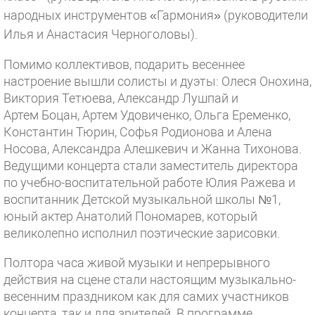
народных инструментов «Гармония» (руководители
Илья и Анастасия Черноголовы).
Помимо коллективов, подарить весеннее
настроение вышли солисты и дуэты: Олеся Онохина,
Виктория Тетюева, Александр Лушпай и
Артем Боцан, Артем Удовиченко, Ольга Еременко,
Константин Тюрин, Софья Родионова и Алена
Носова, Александра Алешкевич и Жанна Тихонова.
Ведущими концерта стали заместитель директора
по учебно-воспитательной работе Юлия Ражева и
воспитанник Детской музыкальной школы №1,
юный актер Анатолий Пономарев, который
великолепно исполнил поэтические зарисовки.
Полтора часа живой музыки и непрерывного
действия на сцене стали настоящим музыкально-
весенним праздником как для самих участников
концерта, так и для зрителей. В программе