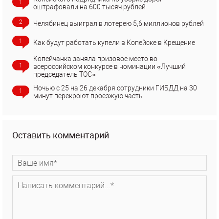
1
оштрафовали на 600 тысяч рублей
2
Челябинец выиграл в лотерею 5,6 миллионов рублей
1
Как будут работать купели в Копейске в Крещение
Копейчанка заняла призовое место во
1
всероссийском конкурсе в номинации «Лучший
председатель ТОС»
Ночью с 25 на 26 декабря сотрудники ГИБДД на 30
1
минут перекроют проезжую часть
Оставить комментарий