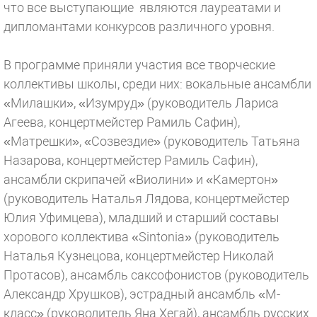
что все выступающие являются лауреатами и
дипломантами конкурсов различного уровня.
В программе приняли участия все творческие
коллективы школы, среди них: вокальные ансамбли
«Милашки», «Изумруд» (руководитель Лариса
Агеева, концертмейстер Рамиль Сафин),
«Матрешки», «Созвездие» (руководитель Татьяна
Назарова, концертмейстер Рамиль Сафин),
ансамбли скрипачей «Виолини» и «Камертон»
(руководитель Наталья Лядова, концертмейстер
Юлия Уфимцева), младший и старший составы
хорового коллектива «Sintonia» (руководитель
Наталья Кузнецова, концертмейстер Николай
Протасов), ансамбль саксофонистов (руководитель
Александр Хрушков), эстрадный ансамбль «М-
класс» (руководитель Яна Хегай), ансамбль русских