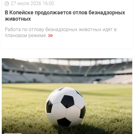
27 июля 2026 16:00
В Копейске продолжается отлов безнадзорных
животных
Работа по отлову безнадзорных животных идёт в
плановом режиме.