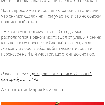
месте располагалась станция Серго-Уфалейская.
Часть прокомментировавших копейчан написали,
что снимок сделан на 4-ом участке, и это не совсем
правильный ответ.
«Не совсем» - потому что в 60-е годы мост
располагался в одном месте (шел от улицы Ленина
к нынешнему проспекту Славы), а затем, когда
железную дорогу убрали, был демонтирован и
перенесен на 4-ый участок, где стоит до сих пор.
Ранее по теме:
Где сделан этот снимок? Новый
фоторебус от «КР»
Автор статьи: Мария Камилова