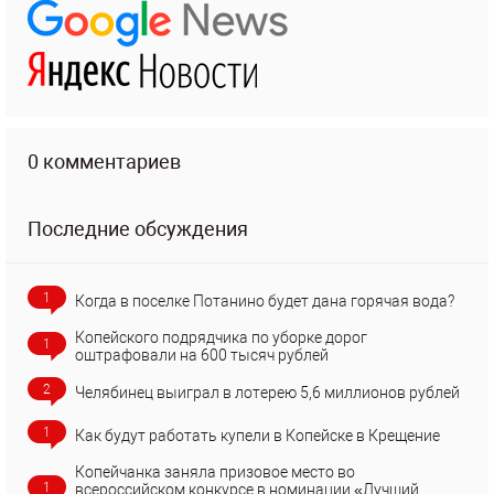
0 комментариев
Последние обсуждения
1
Когда в поселке Потанино будет дана горячая вода?
Копейского подрядчика по уборке дорог
1
оштрафовали на 600 тысяч рублей
2
Челябинец выиграл в лотерею 5,6 миллионов рублей
1
Как будут работать купели в Копейске в Крещение
Копейчанка заняла призовое место во
1
всероссийском конкурсе в номинации «Лучший