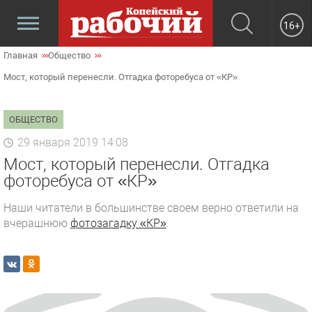
16+
Главная
Общество
Мост, который перенесли. Отгадка фоторебуса от «КР»
ОБЩЕСТВО
29 января 2019 14:08
Мост, который перенесли. Отгадка
фоторебуса от «КР»
Наши читатели в большинстве своем верно ответили на
вчерашнюю
фотозагадку «КР»
.