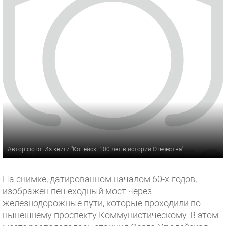
Автор фото: Из книги "Копейск. 100 лет в истории Отечества"
На снимке, датированном началом 60-х годов,
изображен пешеходный мост через
железнодорожные пути, которые проходили по
нынешнему проспекту Коммунистическому. В этом