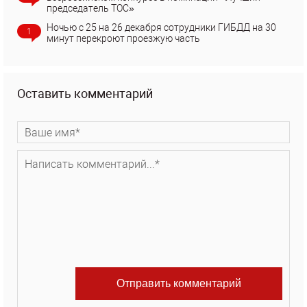
председатель ТОС»
Ночью с 25 на 26 декабря сотрудники ГИБДД на 30
1
минут перекроют проезжую часть
Оставить комментарий