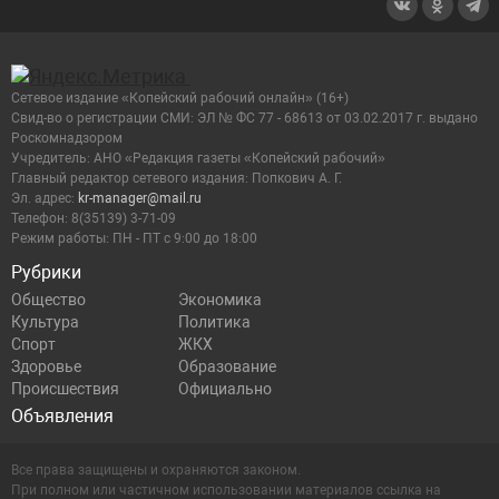
Сетевое издание «Копейский рабочий онлайн» (16+)
Cвид-во о регистрации СМИ: ЭЛ № ФС 77 - 68613 от 03.02.2017 г. выдано
Роскомнадзором
Учредитель: АНО «Редакция газеты «Копейский рабочий»
Главный редактор сетевого издания: Попкович А. Г.
Эл. адрес:
kr-manager@mail.ru
Телефон: 8(35139) 3-71-09
Режим работы: ПН - ПТ с 9:00 до 18:00
Рубрики
Общество
Экономика
Культура
Политика
Спорт
ЖКХ
Здоровье
Образование
Происшествия
Официально
Объявления
Все права защищены и охраняются законом.
При полном или частичном использовании материалов ссылка на