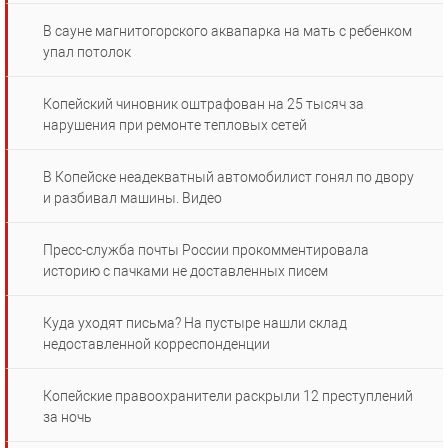
В сауне магнитогорского аквапарка на мать с ребенком
упал потолок
Копейский чиновник оштрафован на 25 тысяч за
нарушения при ремонте тепловых сетей
В Копейске неадекватный автомобилист гонял по двору
и разбивал машины. Видео
Пресс-служба почты России прокомментировала
историю с пачками не доставленных писем
Куда уходят письма? На пустыре нашли склад
недоставленной корреспонденции
Копейские правоохранители раскрыли 12 преступлений
за ночь