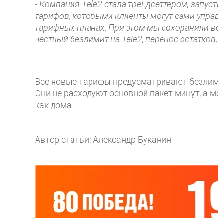
- Компания Tele2 стала трендсеттером, запу
тарифов, которыми клиенты могут сами управ
тарифных планах. При этом мы сохоранили в
честный безлимит на Tele2, перенос остатков,
Все новые тарифы предусматривают безлими
Они не расходуют основной пакет минут, а м
как дома.
Автор статьи: Александр Буканин