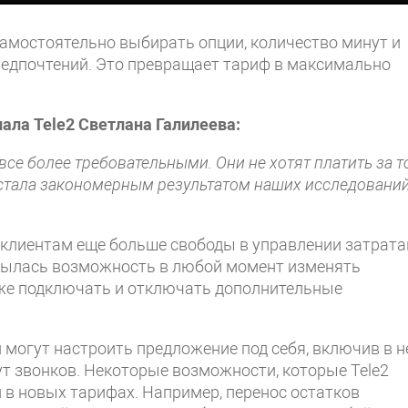
мостоятельно выбирать опции, количество минут и
редпочтений. Это превращает тариф в максимально
ала Tele2 Светлана Галилеева:
се более требовательными. Они не хотят платить за то
 стала закономерным результатом наших исследовани
 клиентам еще больше свободы в управлении затрат
крылась возможность в любой момент изменять
кже подключать и отключать дополнительные
могут настроить предложение под себя, включив в н
ут звонков. Некоторые возможности, которые Tele2
и в новых тарифах. Например, перенос остатков