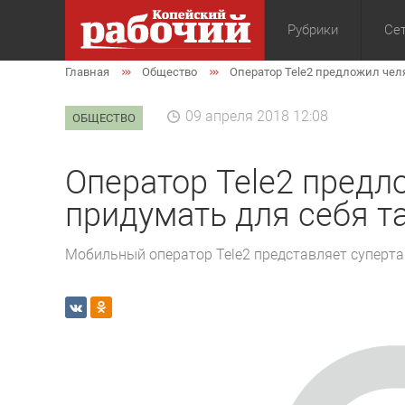
Рубрики
Сет
Главная
Общество
Оператор Tele2 предложил че
Общество
Экон
09 апреля 2018 12:08
ОБЩЕСТВО
Оператор Tele2 пред
придумать для себя 
Мобильный оператор Tele2 представляет суперт