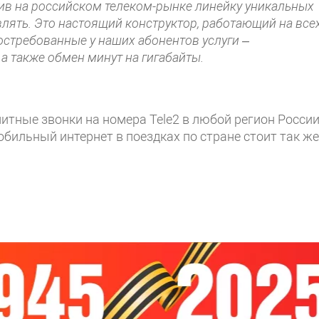
стив на российском телеком-рынке линейку уникальных
лять. Это настоящий конструктор, работающий на все
остребованные у наших абонентов услуги –
 а также обмен минут на гигабайты.
тные звонки на номера Tele2 в любой регион России
обильный интернет в поездках по стране стоит так же