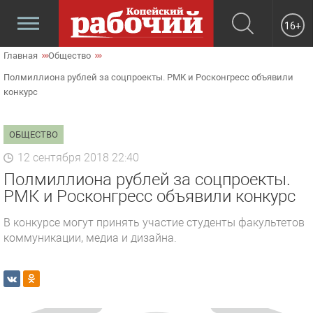
16+
Главная
Общество
Полмиллиона рублей за соцпроекты. РМК и Росконгресс объявили
конкурс
ОБЩЕСТВО
12 сентября 2018 22:40
Полмиллиона рублей за соцпроекты.
РМК и Росконгресс объявили конкурс
В конкурсе могут принять участие студенты факультетов
коммуникации, медиа и дизайна.