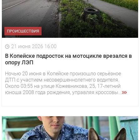
ПРОИСШЕСТВИЯ
21 июня 2026 16:00
В Копейске подросток на мотоцикле врезался в
опору ЛЭП
Ночью 20 июня в Копейске произошло серьёзное
ДТП с участием несовершеннолетнего водителя.
Около 03:55 на улице Кожевникова, 25, 17‑летний
юноша 2008 года рождения, управляя кроссовы...