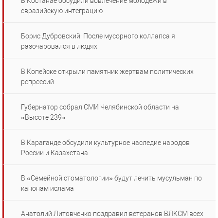
В Костанае обсудили вовлечение молодежи в
евразийскую интеграцию
Борис Дубровский: После мусорного коллапса я
разочаровался в людях
В Копейске открыли памятник жертвам политических
репрессий
Губернатор собрал СМИ Челябинской области на
«Высоте 239»
В Караганде обсудили культурное наследие народов
России и Казахстана
В «Семейной стоматологии» будут лечить мусульман по
канонам ислама
Анатолий Литовченко поздравил ветеранов ВЛКСМ всех