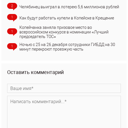
2
Челябинец выиграл в лотерею 5,6 миллионов рублей
1
Как будут работать купели в Копейске в Крещение
Копейчанка заняла призовое место во
1
всероссийском конкурсе в номинации «Лучший
председатель ТОС»
Ночью с 25 на 26 декабря сотрудники ГИБДД на 30
1
минут перекроют проезжую часть
Оставить комментарий