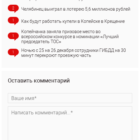
2
Челябинец выиграл в лотерею 5,6 миллионов рублей
1
Как будут работать купели в Копейске в Крещение
Копейчанка заняла призовое место во
1
всероссийском конкурсе в номинации «Лучший
председатель ТОС»
Ночью с 25 на 26 декабря сотрудники ГИБДД на 30
1
минут перекроют проезжую часть
Оставить комментарий