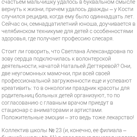
счастьем мальчишку удалось в буквальном смысле
вернуть к жизни, причем удалось дважды – у Кости
случился рецидив, когда ему было одиннадцать лет.
Сейчас он, семнадцатилетний юноша, доучивается в
челябинском техникуме для детей с особенностями
здоровья, где получает профессию слесаря.
Стоит ли говорить, что Светлана Александровна по
зову сердца подключилась к волонтерской
деятельности, начатой Натальей Дегтяревой? Они,
две неугомонных мамочки, при всей своей
профессиональной загруженности еще и успевают
креативить: то в онкологии праздник красоты для
родительниц больных детей организуют, то по
согласованию с главным врачом приедут в
стационар с аниматорами и артистами.
Положительные эмоции – это ведь тоже лекарство!
Коллектив школы № 23 (и, конечно, ее филиала –