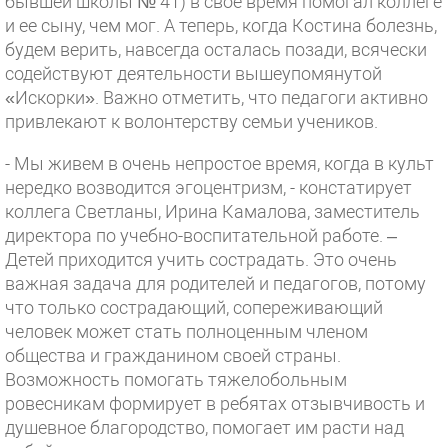
бывшей школы № 41) в свое время помогал коллеге
и ее сыну, чем мог. А теперь, когда Костина болезнь,
будем верить, навсегда осталась позади, всячески
содействуют деятельности вышеупомянутой
«Искорки». Важно отметить, что педагоги активно
привлекают к волонтерству семьи учеников.
- Мы живем в очень непростое время, когда в культ
нередко возводится эгоцентризм, - констатирует
коллега Светланы, Ирина Камалова, заместитель
директора по учебно-воспитательной работе. –
Детей приходится учить сострадать. Это очень
важная задача для родителей и педагогов, потому
что только сострадающий, сопереживающий
человек может стать полноценным членом
общества и гражданином своей страны.
Возможность помогать тяжелобольным
ровесникам формирует в ребятах отзывчивость и
душевное благородство, помогает им расти над