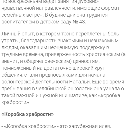
по воскресеньям ведет занятия духовно-
нравственной направленности, имеющие формат
семейных встреч. В будние дни она трудится
воспитателем в детском саду № 43.
Личный опыт, в котором тесно переплетены боль
утраты, благодарность знакомым и незнакомым
людям, оказавшим неоценимую поддержку в
трудные времена, приверженность христианским (а
значит, и общечеловеческим) ценностям,
помноженный на достаточно широкий круг
общения, стали предпосылками для начала
волонтерской деятельности Натальи. Еще во время
пребывания в челябинской онкологии она узнала о
такой важной и нужной инициативе, как «коробка
храбрости».
«Коробка храбрости»
- «Коробка храбрости» - это зарубежная идея,