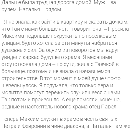
Дальше была трудная дорога домой. Муж – за
рулем. Наталья – рядом.
- Я не знала, как зайти в квартиру и сказать дочкам,
что Таи с нами больше нет, - говорит она. – Просила
Максима подольше покружить по поселковым
улицам, будто хотела за эти минуты набраться
душевных сил. За одним из поворотов мы вдруг
увидели каркас будущего храма. Я месяцами
отсутствовала дома – по сути, жила с Таечкой в
больнице, поэтому и не знала о начавшемся
строительстве. В тот момент в моей душе что-то
шевельнулось. Я подумала, что только вера и
молитва помогут пережить случившееся с нами.
Так потом и произошло. А еще помогли, конечно,
родные и настоятель нового храма отец Павел.
Теперь Максим служит в храме в честь святых
Петра и Февронии в чине диакона, а Наталья там же