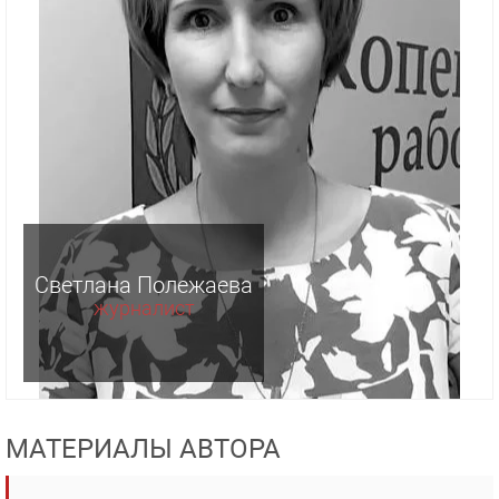
Светлана Полежаева
журналист
МАТЕРИАЛЫ АВТОРА