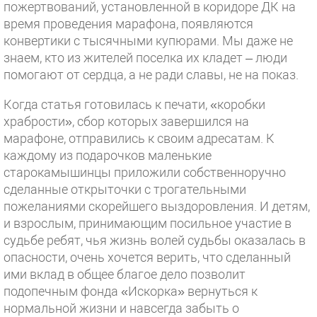
пожертвований, установленной в коридоре ДК на
время проведения марафона, появляются
конвертики с тысячными купюрами. Мы даже не
знаем, кто из жителей поселка их кладет – люди
помогают от сердца, а не ради славы, не на показ.
Когда статья готовилась к печати, «коробки
храбрости», сбор которых завершился на
марафоне, отправились к своим адресатам. К
каждому из подарочков маленькие
старокамышинцы приложили собственноручно
сделанные открыточки с трогательными
пожеланиями скорейшего выздоровления. И детям,
и взрослым, принимающим посильное участие в
судьбе ребят, чья жизнь волей судьбы оказалась в
опасности, очень хочется верить, что сделанный
ими вклад в общее благое дело позволит
подопечным фонда «Искорка» вернуться к
нормальной жизни и навсегда забыть о