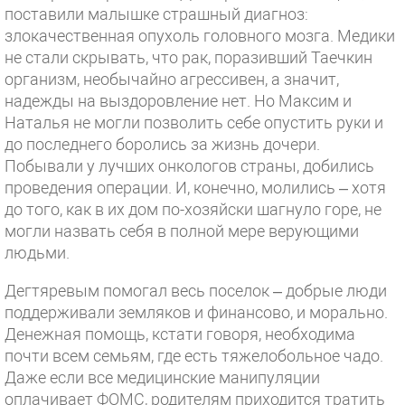
поставили малышке страшный диагноз:
злокачественная опухоль головного мозга. Медики
не стали скрывать, что рак, поразивший Таечкин
организм, необычайно агрессивен, а значит,
надежды на выздоровление нет. Но Максим и
Наталья не могли позволить себе опустить руки и
до последнего боролись за жизнь дочери.
Побывали у лучших онкологов страны, добились
проведения операции. И, конечно, молились – хотя
до того, как в их дом по-хозяйски шагнуло горе, не
могли назвать себя в полной мере верующими
людьми.
Дегтяревым помогал весь поселок – добрые люди
поддерживали земляков и финансово, и морально.
Денежная помощь, кстати говоря, необходима
почти всем семьям, где есть тяжелобольное чадо.
Даже если все медицинские манипуляции
оплачивает ФОМС, родителям приходится тратить