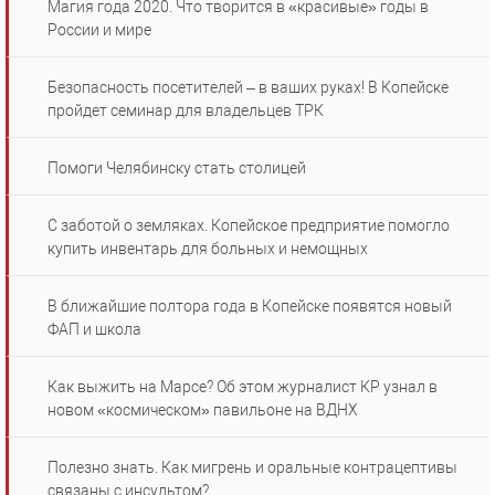
Магия года 2020. Что творится в «красивые» годы в
России и мире
Безопасность посетителей – в ваших руках! В Копейске
пройдет семинар для владельцев ТРК
Помоги Челябинску стать столицей
С заботой о земляках. Копейское предприятие помогло
купить инвентарь для больных и немощных
В ближайшие полтора года в Копейске появятся новый
ФАП и школа
Как выжить на Марсе? Об этом журналист КР узнал в
новом «космическом» павильоне на ВДНХ
Полезно знать. Как мигрень и оральные контрацептивы
связаны с инсультом?