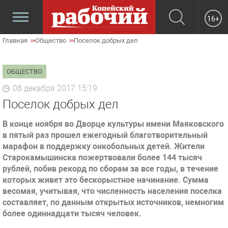
16+
Главная
Общество
Поселок добрых дел
ОБЩЕСТВО
08 декабря 2017 15:19
Поселок добрых дел
В конце ноября во Дворце культуры имени Маяковского
в пятый раз прошел ежегодный благотворительный
марафон в поддержку онкобольных детей. Жители
Старокамышинска пожертвовали более 144 тысяч
рублей, побив рекорд по сборам за все годы, в течение
которых живет это бескорыстное начинание. Сумма
весомая, учитывая, что численность населения поселка
составляет, по данным открытых источников, немногим
более одиннадцати тысяч человек.