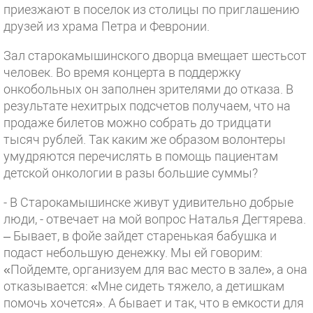
приезжают в поселок из столицы по приглашению
друзей из храма Петра и Февронии.
Зал старокамышинского дворца вмещает шестьсот
человек. Во время концерта в поддержку
онкобольных он заполнен зрителями до отказа. В
результате нехитрых подсчетов получаем, что на
продаже билетов можно собрать до тридцати
тысяч рублей. Так каким же образом волонтеры
умудряются перечислять в помощь пациентам
детской онкологии в разы большие суммы?
- В Старокамышинске живут удивительно добрые
люди, - отвечает на мой вопрос Наталья Дегтярева.
– Бывает, в фойе зайдет старенькая бабушка и
подаст небольшую денежку. Мы ей говорим:
«Пойдемте, организуем для вас место в зале», а она
отказывается: «Мне сидеть тяжело, а детишкам
помочь хочется». А бывает и так, что в емкости для