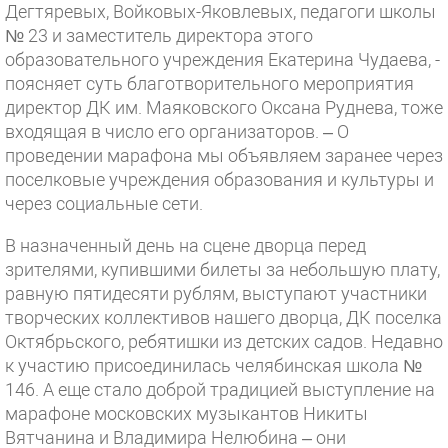
Дегтяревых, Войковых-Яковлевых, педагоги школы
№ 23 и заместитель директора этого
образовательного учреждения Екатерина Чудаева, -
поясняет суть благотворительного мероприятия
директор ДК им. Маяковского Оксана Руднева, тоже
входящая в число его организаторов. – О
проведении марафона мы объявляем заранее через
поселковые учреждения образования и культуры и
через социальные сети.
В назначенный день на сцене дворца перед
зрителями, купившими билеты за небольшую плату,
равную пятидесяти рублям, выступают участники
творческих коллективов нашего дворца, ДК поселка
Октябрьского, ребятишки из детских садов. Недавно
к участию присоединилась челябинская школа №
146. А еще стало доброй традицией выступление на
марафоне московских музыкантов Никиты
Вятчанина и Владимира Нелюбина – они