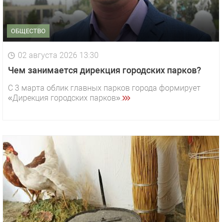
ОБЩЕСТВО
02 августа 2026 13:30
Чем занимается дирекция городских парков?
С 3 марта облик главных парков города формирует
«Дирекция городских парков».