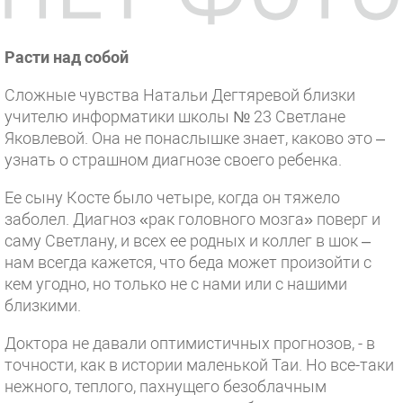
Расти над собой
Сложные чувства Натальи Дегтяревой близки
учителю информатики школы № 23 Светлане
Яковлевой. Она не понаслышке знает, каково это –
узнать о страшном диагнозе своего ребенка.
Ее сыну Косте было четыре, когда он тяжело
заболел. Диагноз «рак головного мозга» поверг и
саму Светлану, и всех ее родных и коллег в шок –
нам всегда кажется, что беда может произойти с
кем угодно, но только не с нами или с нашими
близкими.
Доктора не давали оптимистичных прогнозов, - в
точности, как в истории маленькой Таи. Но все-таки
нежного, теплого, пахнущего безоблачным