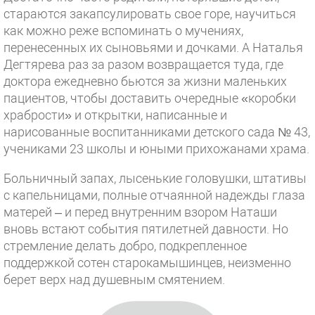
стараются закапсулировать свое горе, научиться
как можно реже вспоминать о мучениях,
перенесенных их сыновьями и дочками. А Наталья
Дегтярева раз за разом возвращается туда, где
доктора ежедневно бьются за жизни маленьких
пациентов, чтобы доставить очередные «коробки
храбрости» и открытки, написанные и
нарисованные воспитанниками детского сада № 43,
учениками 23 школы и юными прихожанами храма.
Больничный запах, лысенькие головушки, штативы
с капельницами, полные отчаянной надежды глаза
матерей – и перед внутренним взором Наташи
вновь встают события пятилетней давности. Но
стремление делать добро, подкрепленное
поддержкой сотен старокамышинцев, неизменно
берет верх над душевным смятением.