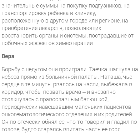
значительные суммы на покупку подгузников, на
транспортировку ребенка в клинику,
расположенную в другом городе или регионе, на
приобретение лекарств, позволяющих
восстановить органы и системы, пострадавшие от
побочных эффектов химеотерапии.
Вера
Борьбу с недугом они проиграли. Таечка шагнула на
небеса прямо из больничной палаты. Наташа, чье
сердце в те минуты рвалось на части, выбежала в
коридор, чтобы позвать врача – и внезапно
столкнулась с православным батюшкой,
периодически навещавшим маленьких пациентов
онкогематологического отделения и их родителей.
Он по-отечески обнял ее, что-то говорил и гладил по
голове, будто стараясь впитать часть ее горя.