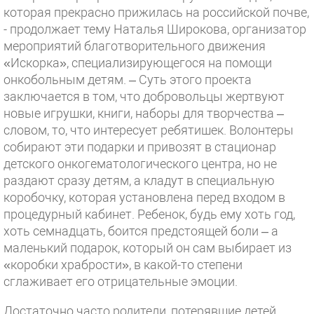
которая прекрасно прижилась на российской почве,
- продолжает тему Наталья Широкова, организатор
мероприятий благотворительного движения
«Искорка», специализирующегося на помощи
онкобольным детям. – Суть этого проекта
заключается в том, что добровольцы жертвуют
новые игрушки, книги, наборы для творчества –
словом, то, что интересует ребятишек. Волонтеры
собирают эти подарки и привозят в стационар
детского онкогематологического центра, но не
раздают сразу детям, а кладут в специальную
коробочку, которая установлена перед входом в
процедурный кабинет. Ребенок, будь ему хоть год,
хоть семнадцать, боится предстоящей боли – а
маленький подарок, который он сам выбирает из
«коробки храбрости», в какой-то степени
сглаживает его отрицательные эмоции.
Достаточно часто родители, потерявшие детей,