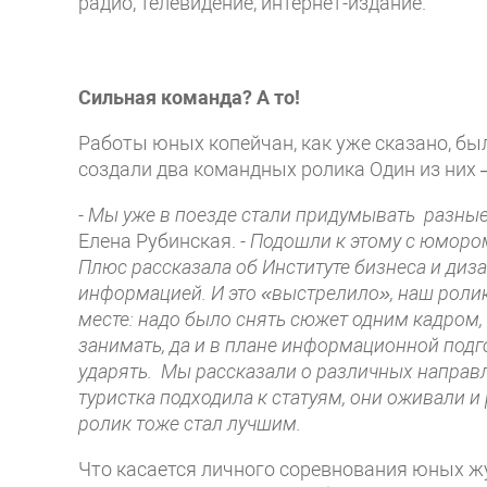
радио, телевидение, интернет-издание.
Сильная команда? А то!
Работы юных копейчан, как уже сказано, бы
создали два командных ролика Один из них 
- Мы уже в поезде стали придумывать разные
Елена Рубинская.
- Подошли к этому с юмор
Плюс рассказала об Институте бизнеса и диз
информацией. И это «выстрелило», наш ролик
месте: надо было снять сюжет одним кадром,
занимать, да и в плане информационной подг
ударять. Мы рассказали о различных направл
туристка подходила к статуям, они оживали и
ролик тоже стал лучшим.
Что касается личного соревнования юных жу