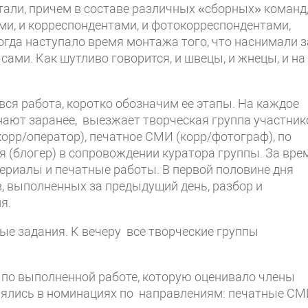
али, причем в составе различных «сборных» команд,
ми, и корреспондентами, и фотокорреспондентами,
огда наступало время монтажа того, что наснимали з
сами. Как шутливо говорится, и швецы, и жнецы, и на
вся работа, коротко обозначим ее этапы. На каждое
 знают заранее, выезжает творческая группа участник
корр/оператор), печатное СМИ (корр/фотограф), по
я (блогер) в сопровождении куратора группы. За вре
ериалы и печатные работы. В первой половине дня
, выполненных за предыдущий день, разбор и
я.
е задания. К вечеру все творческие группы
по выполненной работе, которую оценивало члены
лялись в номинациях по направлениям: печатные СМ