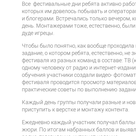
Все фестивальные дни ребята активно работ
которых им довелось побывать и оператора
и блогерами. Встречались только вечером, к
день. Монтажерами тоже, естественно, были 
дуде игрецы.
Чтобы было понятно, как вообще проходила 
задание, о котором ребята, естественно, не
фестиваля из разных команд в составе: ТВ (
одному человеку от радио и интернет-издани
обучения участники создали видео- фотомат
фестиваля проводится просмотр материалов
практические советы по выполнению задани
Каждый день группы получали разные и новы
приступить к верстке и монтажу контента.
Ежедневно каждый участник получал баллы 
жюри. По итогам набранных баллов и выяв