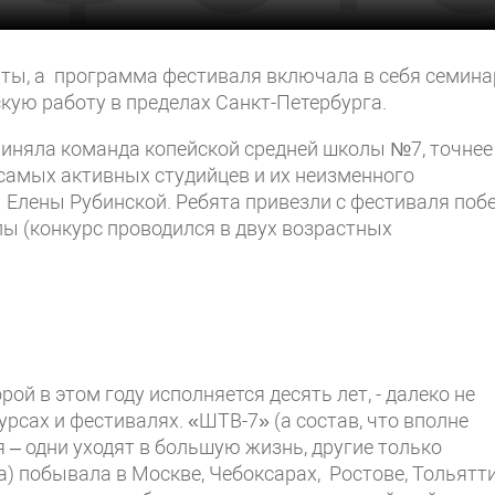
нты, а программа фестиваля включала в себя семина
кую работу в пределах Санкт-Петербурга.
риняла команда копейской средней школы №7, точнее
самых активных студийцев и их неизменного
 Елены Рубинской. Ребята привезли с фестиваля поб
ы (конкурс проводился в двух возрастных
рой в этом году исполняется десять лет, - далеко не
рсах и фестивалях. «ШТВ-7» (а состав, что вполне
я – одни уходят в большую жизнь, другие только
) побывала в Москве, Чебоксарах, Ростове, Тольятти