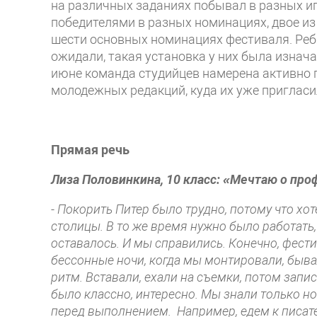
на различных заданиях побывал в разных ипо
победителями в разных номинациях, двое из н
шести основных номинациях фестиваля. Ребя
ожидали, такая установка у них была изнача
июне команда студийцев намерена активно 
молодежных редакций, куда их уже пригласил
Прямая речь
Лиза Половинкина, 10 класс: «Мечтаю о пр
- Покорить Питер было трудно, потому что хо
столицы. В то же время нужно было работать,
оставалось. И мы справились. Конечно, фест
бессонные ночи, когда мы монтировали, быва
ритм. Вставали, ехали на съемки, потом запис
было классно, интересно. Мы знали только н
перед выполнением. Например, едем к писател