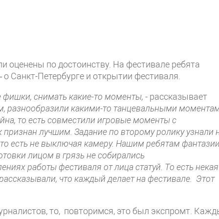
ли оценены по достоинству. На фестивале ребята
– о Санкт-Петербурге и открытии фестиваля.
 фишки, снимать какие-то моменты,
- рассказывает
ом, разнообразили какими-то танцевальными моментам
айна, то есть совместили игровые моменты с
 признан лучшим. Задание по второму ролику узнали 
 то есть не выключая камеру. Нашим ребятам фантазии
отовки лицом в грязь не собирались
ениях работы фестиваля от лица статуй. То есть некая
 рассказывали, что каждый делает на фестивале. Этот
рналистов, то, повторимся, это был экспромт. Каж