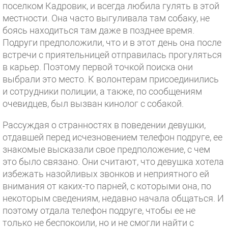
поселком Кадровик, и всегда любила гулять в этой
местности. Она часто выгуливала там собаку, не
боясь находиться там даже в позднее время.
Подруги предположили, что и в этот день она после
встречи с приятельницей отправилась прогуляться
в карьер. Поэтому первой точкой поиска они
выбрали это место. К волонтерам присоединились
и сотрудники полиции, а также, по сообщениям
очевидцев, был вызван кинолог с собакой.
Рассуждая о странностях в поведении девушки,
отдавшей перед исчезновением телефон подруге, ее
знакомые высказали свое предположение, с чем
это было связано. Они считают, что девушка хотела
избежать назойливых звонков и неприятного ей
внимания от каких-то парней, с которыми она, по
некоторым сведениям, недавно начала общаться. И
поэтому отдала телефон подруге, чтобы ее не
только не беспокоили, но и не смогли найти с