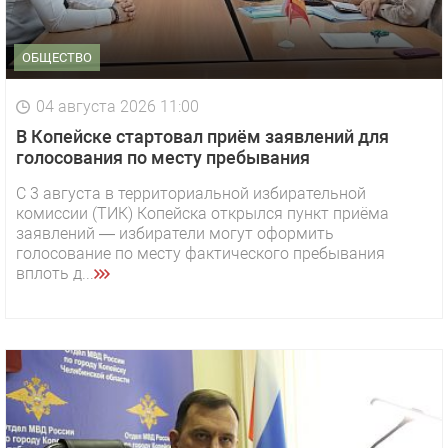
ОБЩЕСТВО
04 августа 2026 11:00
В Копейске стартовал приём заявлений для
голосования по месту пребывания
С 3 августа в территориальной избирательной
комиссии (ТИК) Копейска открылся пункт приёма
заявлений — избиратели могут оформить
голосование по месту фактического пребывания
вплоть д...