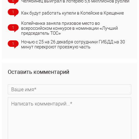
2
Челябинец выиграл в лотерею 5,6 миллионов рублей
1
Как будут работать купели в Копейске в Крещение
Копейчанка заняла призовое место во
1
всероссийском конкурсе в номинации «Лучший
председатель ТОС»
Ночью с 25 на 26 декабря сотрудники ГИБДД на 30
1
минут перекроют проезжую часть
Оставить комментарий