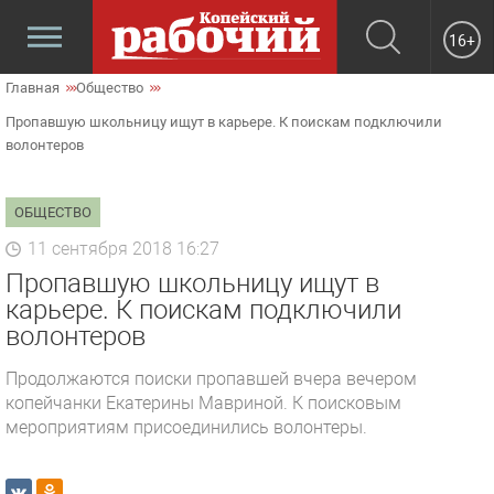
16+
Главная
Общество
Пропавшую школьницу ищут в карьере. К поискам подключили
волонтеров
ОБЩЕСТВО
11 сентября 2018 16:27
Пропавшую школьницу ищут в
карьере. К поискам подключили
волонтеров
Продолжаются поиски пропавшей вчера вечером
копейчанки Екатерины Мавриной. К поисковым
мероприятиям присоединились волонтеры.