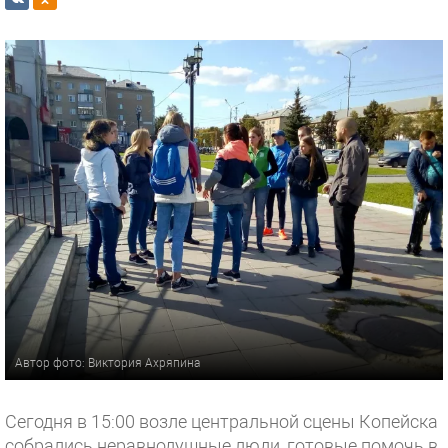
Автор фото: Виктория Ахряпина
Сегодня в 15:00 возле центральной сцены Копейска
собрались неравнодушные люди, готовые помочь в