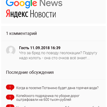
1 комментарий
Гость
11.09.2018 16:39
Что за бред по поводу геолокации? Подругу
надо колоть - она сто очков всё знает...
Последние обсуждения
1
Когда в поселке Потанино будет дана горячая вода?
Копейского подрядчика по уборке дорог
1
оштрафовали на 600 тысяч рублей