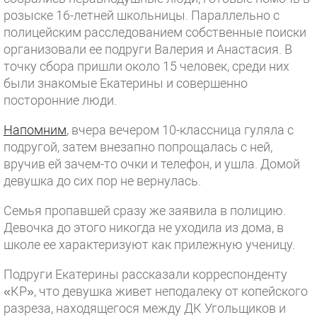
розыске 16-летней школьницы. Параллельно с
полицейским расследованием собственные поиски
организовали ее подруги Валерия и Анастасия. В
точку сбора пришли около 15 человек, среди них
были знакомые Екатерины и совершенно
посторонние люди.
Напомним
, вчера вечером 10-классница гуляла с
подругой, затем внезапно попрощалась с ней,
вручив ей зачем-то очки и телефон, и ушла. Домой
девушка до сих пор не вернулась.
Семья пропавшей сразу же заявила в полицию.
Девочка до этого никогда не уходила из дома, в
школе ее характеризуют как прилежную ученицу.
Подруги Екатерины рассказали корреспонденту
«КР», что девушка живет неподалеку от копейского
разреза, находящегося между ДК Угольщиков и