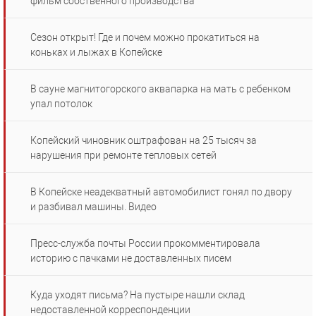
фильм собственного производства
Сезон открыт! Где и почем можно прокатиться на
коньках и лыжах в Копейске
В сауне магнитогорского аквапарка на мать с ребенком
упал потолок
Копейский чиновник оштрафован на 25 тысяч за
нарушения при ремонте тепловых сетей
В Копейске неадекватный автомобилист гонял по двору
и разбивал машины. Видео
Пресс-служба почты России прокомментировала
историю с пачками не доставленных писем
Куда уходят письма? На пустыре нашли склад
недоставленной корреспонденции